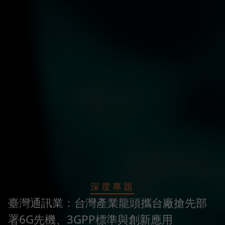
深度專題
臺灣通訊業：台灣產業龍頭攜台廠搶先部
署6G先機、3GPP標準與創新應用