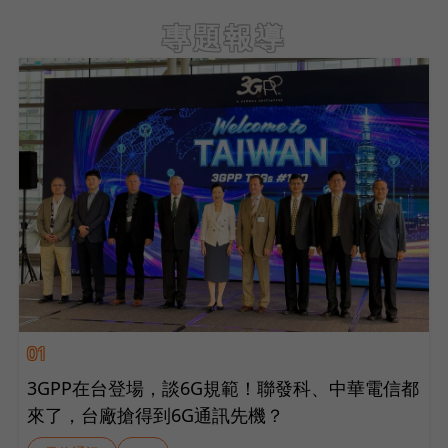
專題報導
01
3GPP在台登場，談6G規範！聯發科、中華電信都
來了，台廠搶得到6G通訊先機？