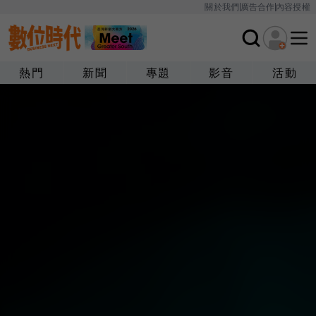
關於我們
廣告合作
內容授權
熱門
新聞
專題
影音
活動