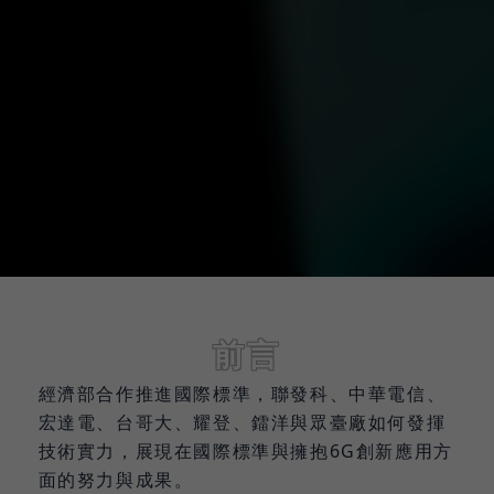
前言
經濟部合作推進國際標準，聯發科、中華電信、
宏達電、台哥大、耀登、鐳洋與眾臺廠如何發揮
技術實力，展現在國際標準與擁抱6G創新應用方
面的努力與成果。