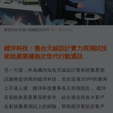
耀登科技市場行銷總監段淳中
圖／ 數位時代
鐳洋科技：整合天線設計實力與測試技
術助產業擁抱次世代行動通訊
另一方面，作為國內知名天線設計暨射頻量產測
試服務提供商的鐳洋科技，也在這場3GPP的賽局
上不落人後。鐳洋科技董事長王奕翔指出， 鐳洋
在低軌衛星產業深耕多年，結合過去與各大客戶
在射頻量產測試上的經驗，幫助鐳洋更貼近客戶