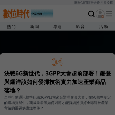
關於我們
廣告合作
內容授權
熱門
新聞
專題
影音
活動
04
決戰6G新世代，3GPP大會超前部署！耀登
與鐳洋該如何發揮技術實力加速產業商品
落地？
全球行動通訊標準組織3GPP日前來台辦理會員大會，在6G標準制定
的這場賽局中，我國業者該如何因應才能持續扮演好全球科技產業
背後的重要供應鏈夥伴？