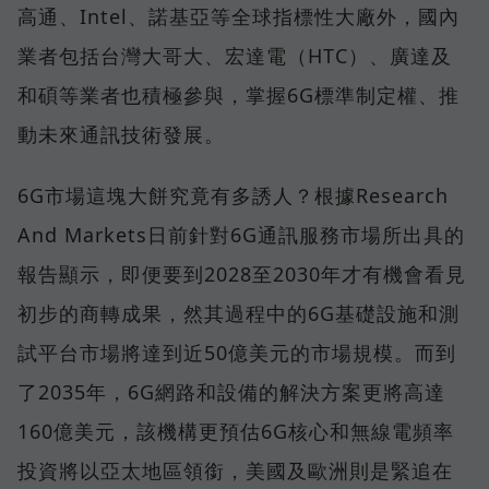
高通、Intel、諾基亞等全球指標性大廠外，國內
業者包括台灣大哥大、宏達電（HTC）、廣達及
和碩等業者也積極參與，掌握6G標準制定權、推
動未來通訊技術發展。
6G市場這塊大餅究竟有多誘人？根據Research
And Markets日前針對6G通訊服務市場所出具的
報告顯示，即便要到2028至2030年才有機會看見
初步的商轉成果，然其過程中的6G基礎設施和測
試平台市場將達到近50億美元的市場規模。而到
了2035年，6G網路和設備的解決方案更將高達
160億美元，該機構更預估6G核心和無線電頻率
投資將以亞太地區領銜，美國及歐洲則是緊追在