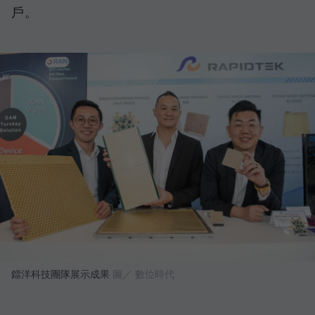
戶。
鐳洋科技團隊展示成果
圖／ 數位時代