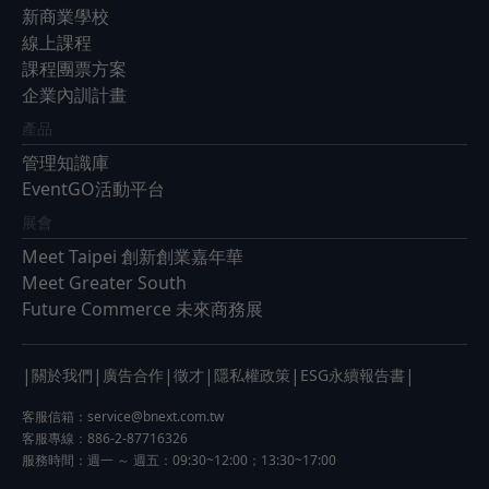
新商業學校
線上課程
課程團票方案
企業內訓計畫
產品
管理知識庫
EventGO活動平台
展會
Meet Taipei 創新創業嘉年華
Meet Greater South
Future Commerce 未來商務展
|
|
|
|
|
|
關於我們
廣告合作
徵才
隱私權政策
ESG永續報告書
客服信箱：
service@bnext.com.tw
客服專線：886-2-87716326
服務時間：週一 ～ 週五：09:30~12:00；13:30~17:00