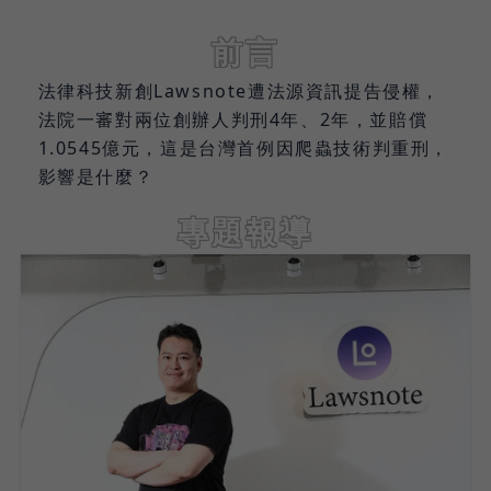
前言
法律科技新創Lawsnote遭法源資訊提告侵權，
法院一審對兩位創辦人判刑4年、2年，並賠償
1.0545億元，這是台灣首例因爬蟲技術判重刑，
影響是什麼？
專題報導