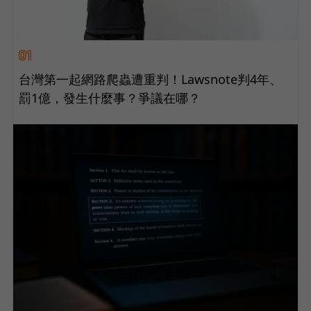
01
台灣第一起網路爬蟲遭重判！Lawsnote判4年、
罰1億，發生什麼事？爭議在哪？