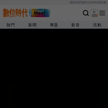
關於我們
廣告合作
內容授權
熱門
新聞
專題
影音
活動