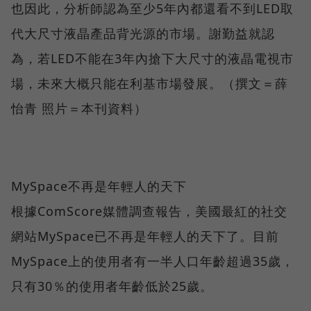
也因此，分析師認為至少5年內都還看不到LED取
代大尺寸液晶產品背光源的市場。謝勤益就認
為，若LED不能在3年內搶下大尺寸的液晶電視市
場，未來大概只能在利基市場發展。（撰文＝薛
怡青 照片＝本刊資料）
MySpace不再是年輕人的天下
根據ComScore媒體調查報告，美國最紅的社交
網站MySpace已不再是年輕人的天下了。目前
MySpace上的使用者有一半人口年齡超過35歲，
只有30％的使用者年齡低於25歲。