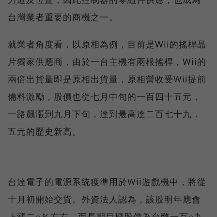
台灣業者重要的商機之一。
就業者角度看，以原相為例，目前是Wii的搖桿晶
片獨家供應商，由於一台主機有兩根搖桿，Wii的
兩倍出貨量即是原相出貨量，原相營收受Wii提前
備料激勵，股價也從七月中旬的一百四十五元，
一路飆漲到九月下旬，達到最高達二百七十九．
五元的歷史新高。
台達電子的電源系統獲準用於Wii遊戲機中，將從
十月初開始交貨。外資法人認為，該股明年應會
上漲二○％左右，而長期目標股價為台幣一百○九