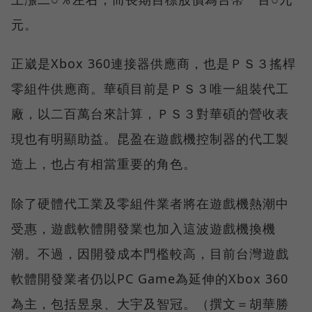
元。
正崴是Xbox 360連接器供應商，也是ＰＳ３搖桿
零組件供應商。華碩目前是ＰＳ３唯一組裝代工
廠，以二百萬台來計算，ＰＳ３對華碩的營收表
現也有明顯助益。昆盈在遊戲機控制器的代工製
造上，也占有相當重要的角色。
除了硬體代工業及零組件業者將在遊戲機熱潮中
受惠，遊戲軟體開發業也加入這波遊戲機換機
潮。不過，因開發成本門檻較高，目前台灣遊戲
軟體開發業者仍以PC Game為延伸的Xbox 360
為主，包括昱泉、大宇及智冠。（撰文＝胡華勝