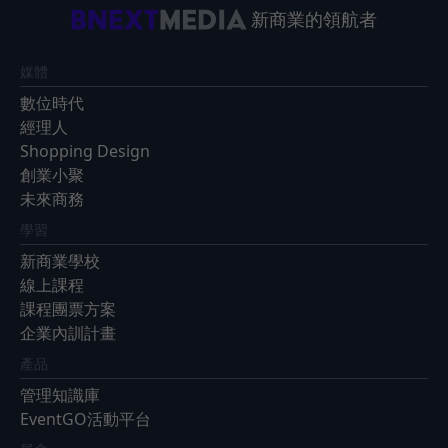
新商業的領航者
媒體
數位時代
經理人
Shopping Design
創業小聚
未來商務
學習
新商業學校
線上課程
課程團票方案
企業內訓計畫
產品
管理知識庫
EventGO活動平台