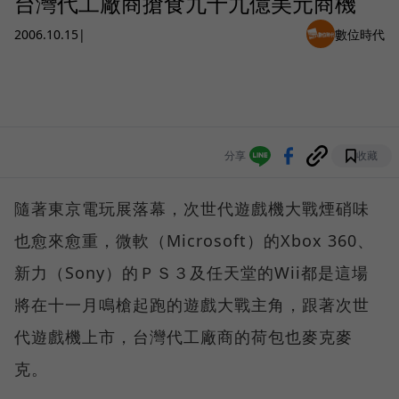
台灣代工廠商搶食九十九億美元商機
2006.10.15
|
數位時代
分享
收藏
隨著東京電玩展落幕，次世代遊戲機大戰煙硝味
也愈來愈重，微軟（Microsoft）的Xbox 360、
新力（Sony）的ＰＳ３及任天堂的Wii都是這場
將在十一月鳴槍起跑的遊戲大戰主角，跟著次世
代遊戲機上市，台灣代工廠商的荷包也麥克麥
克。