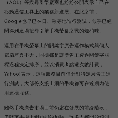
（AOL）等搜尋引擎廠商也紛紛公開表示自己在
移動通信工具上的業務新進展。在此之前，
Google也早已在日、歐等地進行測試，似乎已經
聞得到這場搜尋引擎手機螢幕之戰的煙硝味。
運用在手機螢幕上的關鍵字廣告運作模式與個人
電腦差異不大，同樣都是讓廣告主透過關鍵字競
標過程決定排序，並以消費者點選次數計費，
Yahoo!表示，這項服務目前僅針對特定廣告主進
行測試，大部份支援上網的手機都可在近期內使
用這樣服務。
雖然手機廣告市場目前仍處在發展的前緣階段，
但隨著手機上網功能的加強，許多人都開始預測