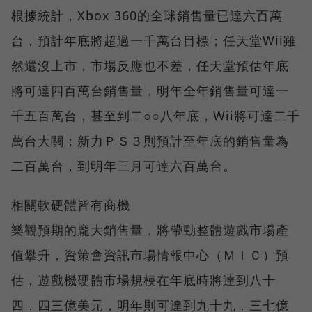
根據統計，Xbox 360的全球銷售量已達六百萬
台，預計年底將超過一千萬台目標；任天堂Wii雖
然還沒上市，市場反應也不差，任天堂預估年底
將可達四百萬台銷售量，明年全年銷售量可達一
千五百萬台，甚至到二○○八年底，Wii將可達二千
萬台大關；新力ＰＳ３則預計至年底的銷售量為
二百萬台，到明年三月可達六百萬台。
相關軟硬體皆有商機
樂觀預期的龐大銷售量，將帶動整體遊戲市場產
值攀升，資策會資訊市場情報中心（ＭＩＣ）預
估，遊戲機硬體市場規模在年底時將達到八十
四．四三億美元，明年則可達到九十九．三七億