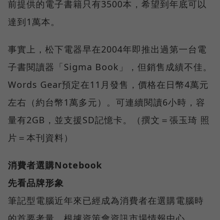
前提供的電子書籍只有3500本，希望到年底可以
達到1萬本。
事實上，松下電器早在2004年即推出過第一台電
子書閱讀器「Sigma Book」，但銷售成績不佳。
Words Gear預定在11月發售，價格在日幣4萬元
左右（約台幣1萬多元）。可連續閱讀6小時，容
量有2GB，並支援SD記憶卡。（撰文＝張玉琦 照
片＝本刊資料）
消費者選購Notebook
先看品牌形象
筆記型電腦近年來已經成為消費者在選購電腦時
的首要考量。根據資策會資訊市場情報中心