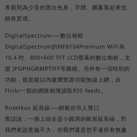
界面則為少見的黑白色系，字體、圖案看起來也
頗有質感。
DigitalSpectrum──數位相框
DigitalSpectrum的MF8104Premium WiFi為
10.4 吋、800×600 TFT LCD螢幕的數位相框，支
援 JPG∕PNG∕BMP∕TIFF等圖檔。另外有一項特別的
功能，就是能以內建瀏覽器功能無線上網，自
Flickr一類的網路相簿讀取RSS feeds。
Rozetkus 延長線──帥氣但吊人胃口
實話說，一個上頭全是小圓洞的歐規延長線，對
我們來說意義不大，但我們還是把手邊所有無趣