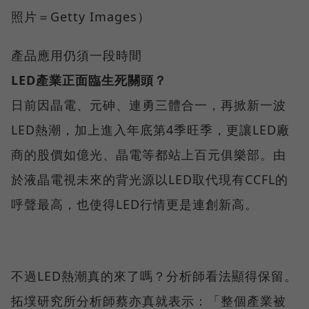
照片＝Getty Images）
產品應用仍須一段時間
LED產業正面臨生死關頭？
日前因晶電、元砷、連勇三體合一，再掀新一波
LED熱潮，加上進入年底第4季旺季，更讓LED廠
商的股價如億光、晶電等都站上百元俱樂部。由
於液晶電視未來的背光源以LED取代現有CCFL的
呼聲最高，也使得LED行情更是連創新高。
不過LED熱潮真的來了嗎？分析師看法顯得保留。
拓墣研究所分析師蔡亦真就表示：「整個產業被