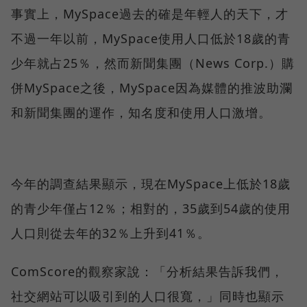
事實上，MySpace過去的確是年輕人的天下，才
不過一年以前，MySpace使用人口低於18歲的青
少年就占25％，然而新聞集團（News Corp.）購
併MySpace之後，MySpace因為媒體的推波助瀾
和新聞集團的運作，知名度和使用人口激增。
今年的調查結果顯示，現在MySpace上低於18歲
的青少年僅占12％；相對的，35歲到54歲的使用
人口則從去年的32％上升到41％。
ComScore的觀察家說：「分析結果告訴我們，
社交網站可以吸引到的人口很寬，」同時也顯示