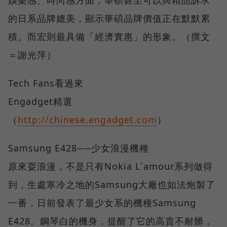
娛樂感、時尚感方面，華碩甚至可以與精品訴求
的日系品牌媲美，顯示華碩品牌價值正在默默累
積。而宏則最具備「經濟實惠」的形象。（撰文
＝謝光萍）
Tech Fans看過來
Engadget精選
（
http://chinese.engadget.com
）
Samsung E428──少女浪漫機種
原來耍浪漫，不是只有Nokia L`amour系列做得
到，生處寒冷之地的Samsung大廠也如法炮製了
一番，日前發表了最少女系的機種Samsung
E428。鋼琴白的機身，提醒了它的高貴不耐髒，