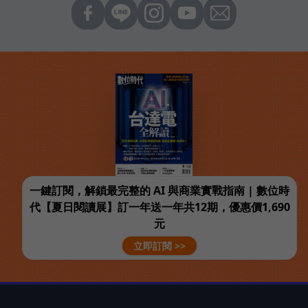
一鍵訂閱，解鎖最完整的 AI 與商業實戰指南 | 數位時
代【夏日閱讀展】訂一年送一年共12期，優惠價1,690
元
立即訂閱 >>