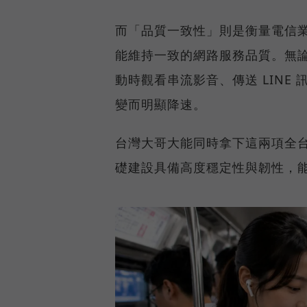
而「品質一致性」則是衡量電信
能維持一致的網路服務品質。無
動時觀看串流影音、傳送 LIN
變而明顯降速。
台灣大哥大能同時拿下這兩項全
礎建設具備高度穩定性與韌性，