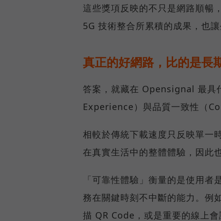
這些獎項反映的不只是網路順暢
5G 技術整合所累積的成果，也
真正的好網路，比的是長
答案，就藏在 Opensignal 最
Experience）與品質一致性（Cons
相較於傳統下載速度只反映單一
在真實生活中的整體體驗，因此
「可靠性體驗」衡量的是使用者
務在關鍵時刻不中斷的能力。例
描 QR Code，或是重要的線