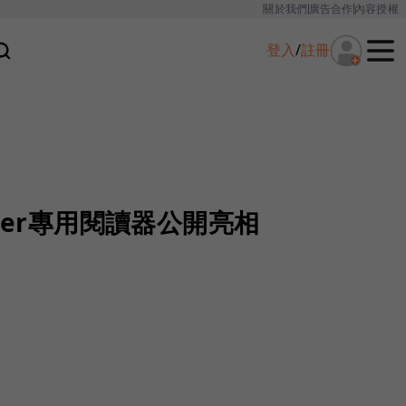
關於我們
廣告合作
內容授權
登入
/
註冊
ter專用閱讀器公開亮相