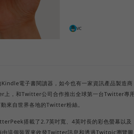
VC
Kindle電子書閱讀器，如今也有一家資訊產品製造商
r上，和Twitter公司合作推出全球第一台Twitter專
動來自世界各地的Twitter粉絲。
terPeek搭載了2.7英吋寬、4英吋長的彩色螢幕以及
這個裝置來收發Twitter訊息和透過Twitpic瀏覽圖