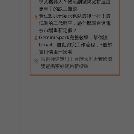
導入機器人？物流副總揭比拚速度
更棘手的缺工難題
黃仁勳兆元宴永遠站最後一排！最
5
低調的二代鄭平，憑什麼讓台達電
被市場重新定價？
Gemini Spark完整教學｜幫你讀
6
Gmail、自動跑完工作流程，3個超
實用情境一次看
告別極速迷思！台灣大哥大奪國際
PR
雙冠揭密好網路新標準