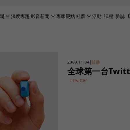
聞
深度專題
影音新聞
專家觀點
社群
活動
課程
雜誌
2009.11.04
|
技能
全球第一台Twit
＃Twitter