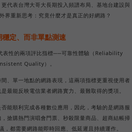
，更代表台灣大哥大長期投入頻譜布局、基地台建設與
讓外界重新思考：究竟什麼才是真正的好網路？
期穩定、而非單點測速
具代表性的兩項評比指標──可靠性體驗（Reliability
istent Quality）。
時間、單一地點的網路表現，這兩項指標更重視使用者
也是最能反映電信業者網路實力、最難取得的獎項。
是否能順利完成各種數位應用，因此，考驗的是網路服
如，搶購熱門演唱會門票、秒殺限量商品、超商結帳掃
上會議，都需要網路能即時回應、低延遲且持續運作。