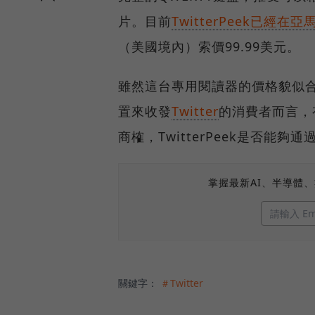
片。目前
TwitterPeek已經
（美國境內）索價99.99美元。
雖然這台專用閱讀器的價格貌似合
置來收發
Twitter
的消費者而言，
商榷，TwitterPeek是否能
掌握最新AI、半導體
關鍵字：
＃Twitter