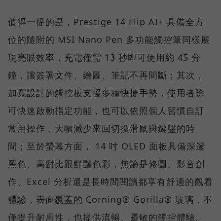
值得一提的是，Prestige 14 Flip AI+ 具備全方
位的隨附的 MSI Nano Pen 多功能觸控筆同樣展
現亮眼效率，充電僅需 13 秒即可使用約 45 分
鐘，讓簽署文件、繪圖、筆記不再間斷；其次，
加寬設計的觸控板支援多種快捷手勢，使用者除
可快速啟動指定功能，也可以依照個人習慣自訂
常用操作，大幅減少來回切換滑鼠與鍵盤的時
間；至於螢幕方面， 14 吋 OLED 面板具備深邃
黑色、高對比跟鮮豔色彩，無論是修圖、影音創
作、Excel 分析還是長時間閱讀都享有舒適的觀看
體驗，表面覆蓋的 Corning® Gorilla® 玻璃，不
僅提升耐用性，也提供流暢、靈敏的觸控體驗。