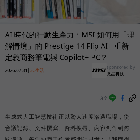
AI 時代的行動生產力：MSI 如何用「理
解情境」的 Prestige 14 Flip AI+ 重新
定義商務筆電與 Copilot+ PC？
sponsored by
2026.07.31
|
3C生活
微星科技
分享
生成式人工智慧技術正以驚人速度滲透職場，從
會議記錄、文件撰寫、資料搜尋、內容創作到跨
國溝通，每位知識工作者都開始思考：「我懂得