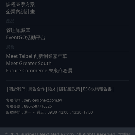
課程團票方案
企業內訓計畫
產品
管理知識庫
EventGO活動平台
展會
Meet Taipei 創新創業嘉年華
Meet Greater South
Future Commerce 未來商務展
|
|
|
|
|
|
關於我們
廣告合作
徵才
隱私權政策
ESG永續報告書
客服信箱：
service@bnext.com.tw
客服專線：886-2-87716326
服務時間：週一 ～ 週五：09:30~12:00；13:30~17:00
© 2026 Business Next Media Corp. All Rights Reserved. 本網站