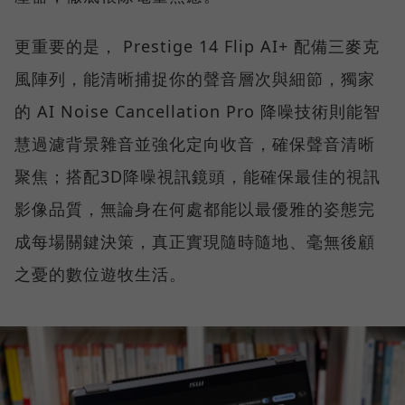
更重要的是， Prestige 14 Flip AI+ 配備三麥克
風陣列，能清晰捕捉你的聲音層次與細節，獨家
的 AI Noise Cancellation Pro 降噪技術則能智
慧過濾背景雜音並強化定向收音，確保聲音清晰
聚焦；搭配3D降噪視訊鏡頭，能確保最佳的視訊
影像品質，無論身在何處都能以最優雅的姿態完
成每場關鍵決策，真正實現隨時隨地、毫無後顧
之憂的數位遊牧生活。