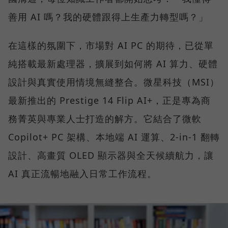
善用 AI 嗎？我的硬體跟得上生產力轉型嗎？」
在這樣的氛圍下，市場對 AI PC 的期待，已從單
純搭載最新處理器，擴展到如何將 AI 算力、硬體
設計與真實使用情境無縫整合。微星科技（MSI）
最新推出的 Prestige 14 Flip AI+，正是專為商
務菁英與專業人士打造的解方。它結合了微軟
Copilot+ PC 架構、本地端 AI 運算、2-in-1 翻轉
設計、高畫質 OLED 顯示器與全天候續航力，讓
AI 真正流暢地融入日常工作流程。