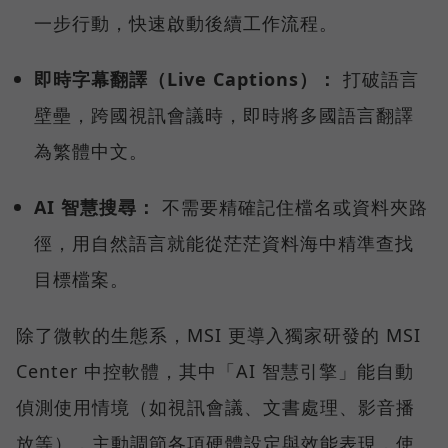
一步行動，快速啟動後續工作流程。
即時字幕翻譯（Live Captions）：
打破語言
壁壘，跨國視訊會議時，即時將多國語言翻譯
為繁體中文。
AI 智慧搜尋：
不需要精確記住檔名或資料夾路
徑，用自然語言就能從茫茫資料海中精準查找
目標檔案。
除了微軟的生態系，MSI 更導入獨家研發的 MSI
Center 中控軟體，其中「AI 智慧引擎」能自動
偵測使用情境（如視訊會議、文書處理、影音播
放等），主動調節各項硬體設定與效能表現，使