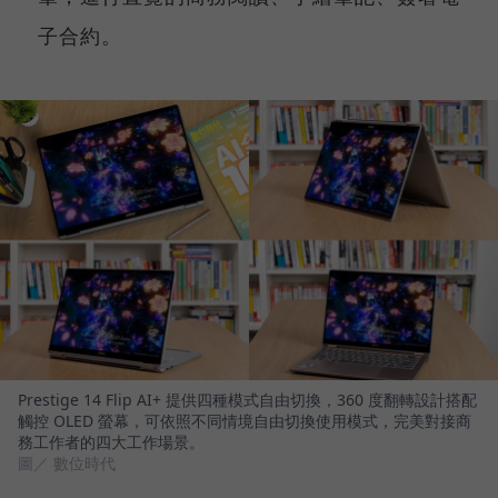
子合約。
Prestige 14 Flip AI+ 提供四種模式自由切換，360 度翻轉設計搭配
觸控 OLED 螢幕，可依照不同情境自由切換使用模式，完美對接商
務工作者的四大工作場景。
圖／ 數位時代