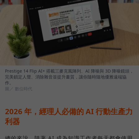
Prestige 14 Flip AI+ 搭載三麥克風陣列、AI 降噪與 3D 降噪鏡頭，
完美鎖定人聲、消除雜音並提升畫質，讓你隨時隨地優雅遠端協
作。
圖／ 數位時代
2026 年，經理人必備的 AI 行動生產力
利器
總的來說，隨著 AI 成為知識工作者每天都會使用