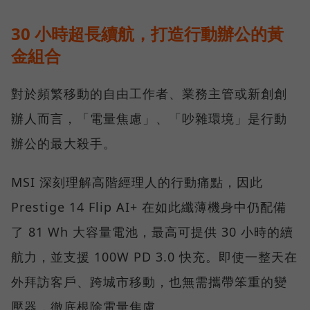
30 小時超長續航，打造行動辦公的黃
金組合
對於頻繁移動的自由工作者、業務主管或新創創
辦人而言，「電量焦慮」、「吵雜環境」是行動
辦公的最大殺手。
MSI 深刻理解高階經理人的行動痛點，因此
Prestige 14 Flip AI+ 在如此纖薄機身中仍配備
了 81 Wh 大容量電池，最高可提供 30 小時的續
航力，並支援 100W PD 3.0 快充。即使一整天在
外拜訪客戶、跨城市移動，也無需攜帶笨重的變
壓器，徹底根除電量焦慮。