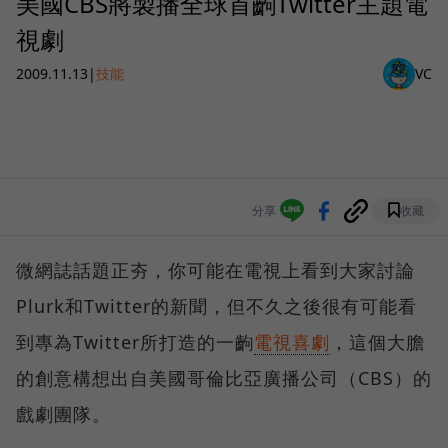
美國CBS將製播全球首齣Twitter主題電
視劇
2009.11.13
|
技能
VC
分享
收藏
微網誌話題正夯，你可能在電視上看到大家討論
Plurk和Twitter的新聞，但不久之後很有可能看
到專為Twitter所打造的一齣
電視喜劇
，這個大膽
的創意構想出自美國哥倫比亞廣播公司（CBS）的
戲劇團隊。