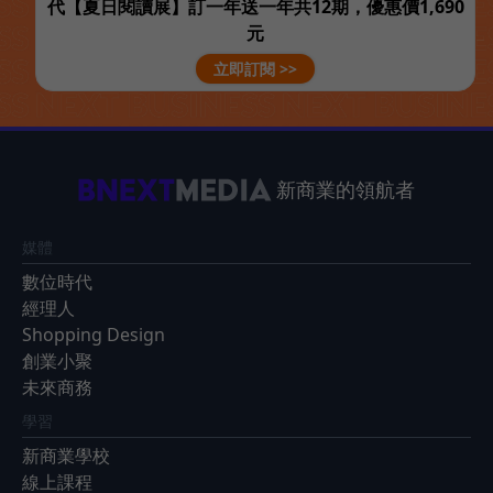
代【夏日閱讀展】訂一年送一年共12期，優惠價1,690
元
立即訂閱 >>
新商業的領航者
媒體
數位時代
經理人
Shopping Design
創業小聚
未來商務
學習
新商業學校
線上課程