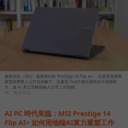
微星科技（MSI）最新推出的 Prestige 14 Flip AI+，正是專為商務
菁英與專業人士打造的解方，高畫質 OLED 顯示器與全天候續航
力，讓 AI 真正流暢地融入日常工作流程。
圖／ 數位時代
AI PC 時代來臨：MSI Prestige 14
Flip AI+ 如何用地端AI算力重塑工作