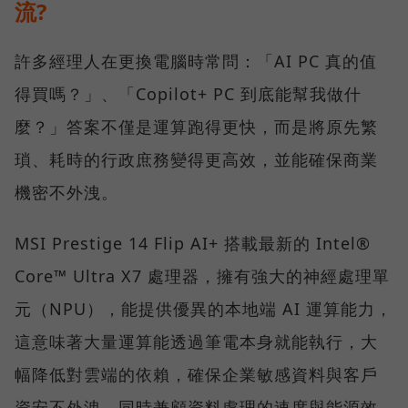
流?
許多經理人在更換電腦時常問：「AI PC 真的值
得買嗎？」、「Copilot+ PC 到底能幫我做什
麼？」答案不僅是運算跑得更快，而是將原先繁
瑣、耗時的行政庶務變得更高效，並能確保商業
機密不外洩。
MSI Prestige 14 Flip AI+ 搭載最新的 Intel®
Core™ Ultra X7 處理器，擁有強大的神經處理單
元（NPU），能提供優異的本地端 AI 運算能力，
這意味著大量運算能透過筆電本身就能執行，大
幅降低對雲端的依賴，確保企業敏感資料與客戶
資安不外洩，同時兼顧資料處理的速度與能源效