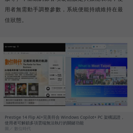
用者無需動手調整參數，系統便能持續維持在最
佳狀態。
Prestige 14 Flip AI+完美符合 Windows Copilot+ PC 架構認證，
使用者可解鎖多項雲端無法執行的關鍵功能
圖／ 數位時代