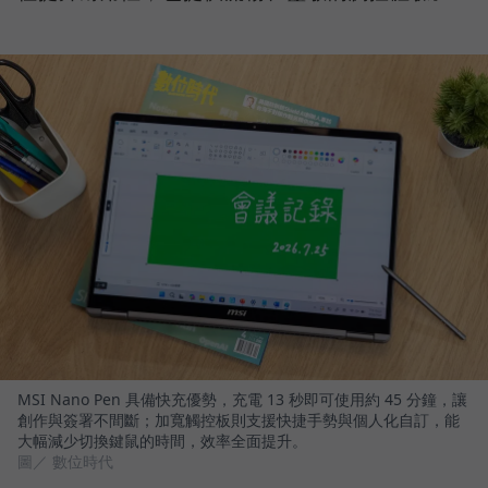
MSI Nano Pen 具備快充優勢，充電 13 秒即可使用約 45 分鐘，讓
創作與簽署不間斷；加寬觸控板則支援快捷手勢與個人化自訂，能
大幅減少切換鍵鼠的時間，效率全面提升。
圖／ 數位時代