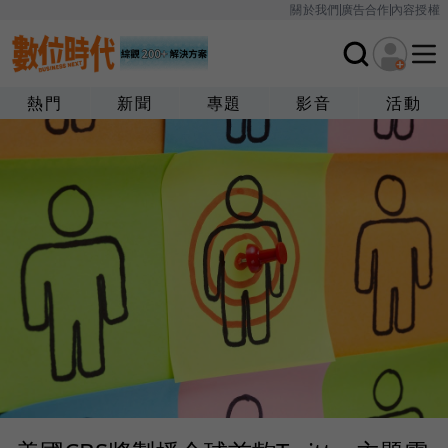
關於我們
廣告合作
內容授權
熱門
新聞
專題
影音
活動