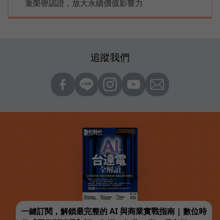
重榮譽認證，放大永續價值影響力
追蹤我們
一鍵訂閱，解鎖最完整的 AI 與商業實戰指南 | 數位時