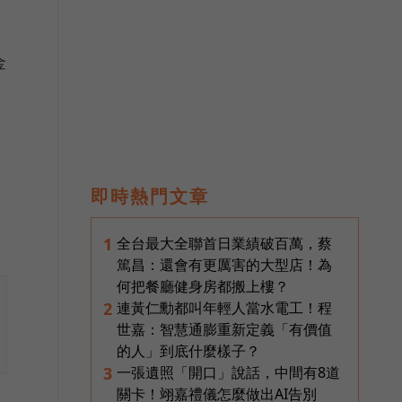
金
即時熱門文章
全台最大全聯首日業績破百萬，蔡
1
篤昌：還會有更厲害的大型店！為
何把餐廳健身房都搬上樓？
連黃仁勳都叫年輕人當水電工！程
2
世嘉：智慧通膨重新定義「有價值
的人」到底什麼樣子？
一張遺照「開口」說話，中間有8道
3
關卡！翊嘉禮儀怎麼做出AI告別