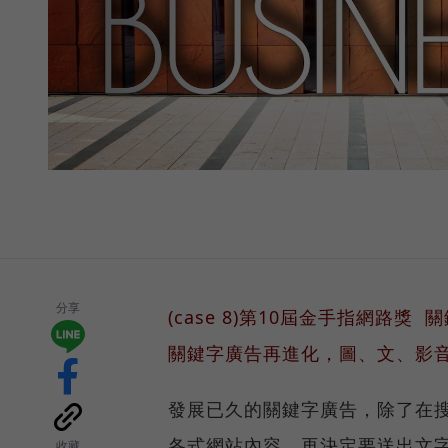
分享
(case 8)第10屆金手指網路獎
關鍵字廣告再進化，圖、文、影
發展已久的關鍵字廣告，除了在
各式網站內容，再決定要送出文
收藏