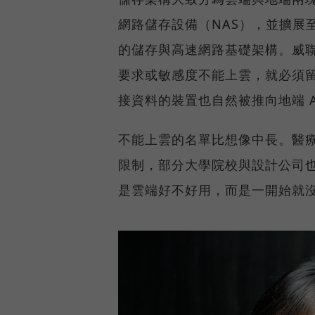
網路儲存設備（NAS），並擴展至 
的儲存與高速網路基礎架構。威聯
要求或敏感度不能上雲，就必須
接資料的裝置也自然被推向地端 A
不能上雲的名單比想像中長。醫
限制，部分大學院校與設計公司
是雲端好不好用，而是一開始就