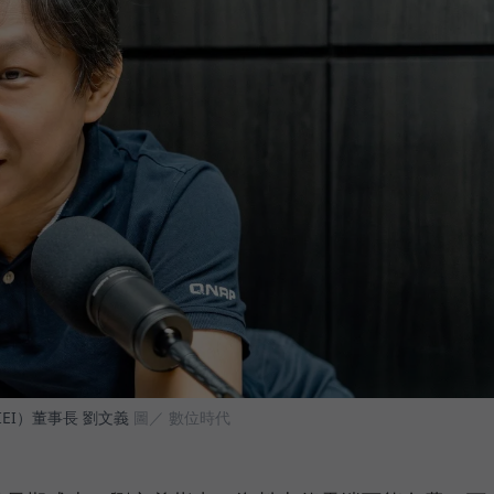
EI）董事長 劉文義
圖／ 數位時代