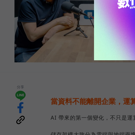
分享
當資料不能離開企業，運算
AI 帶來的第一個變化，不只是
儲存架構大致分為雲端與地端兩塊