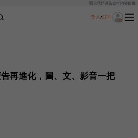
關於我們
廣告合作
內容授權
登入
/
註冊
鍵字廣告再進化，圖、文、影音一把