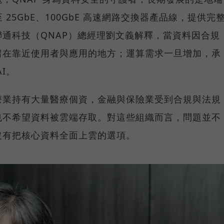
25GbE、100GbE 高速網路交換器產品線，提供完
通科技（QNAP）總經理劉文義解釋，當資料因合規
留在靠近使用者與應用的地方；運算需求一旦增加，承
I。
療業持有大量醫療個資，金融與保險業受到合規與法規
也不希望資料被雲端存取。對這些組織而言，問題並不
沒有把核心資料全面上雲的選項。