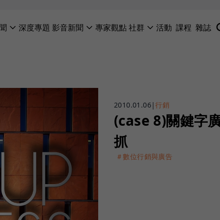
聞
深度專題
影音新聞
專家觀點
社群
活動
課程
雜誌
2010.01.06
|
行銷
(case 8)關
抓
＃數位行銷與廣告