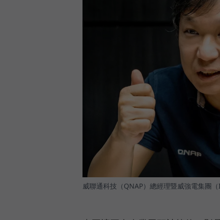
威聯通科技（QNAP）總經理暨威強電集團（I