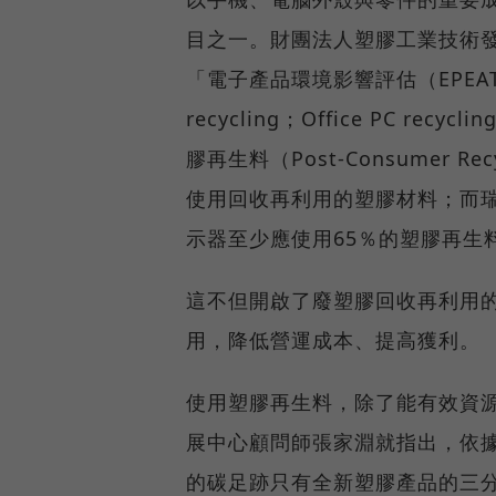
目之一。財團法人塑膠工業技術
「電子產品環境影響評估（EPEAT）
recycling；Office PC re
膠再生料（Post-Consumer Re
使用回收再利用的塑膠材料；而瑞典的環
示器至少應使用65％的塑膠再生
這不但開啟了廢塑膠回收再利用
用，降低營運成本、提高獲利。
使用塑膠再生料，除了能有效資
展中心顧問師張家淵就指出，依
的碳足跡只有全新塑膠產品的三