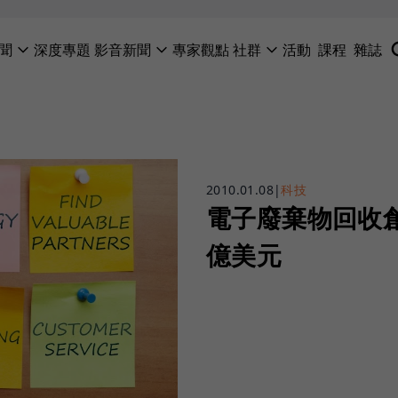
聞
深度專題
影音新聞
專家觀點
社群
活動
課程
雜誌
2010.01.08
|
科技
電子廢棄物回收創
億美元