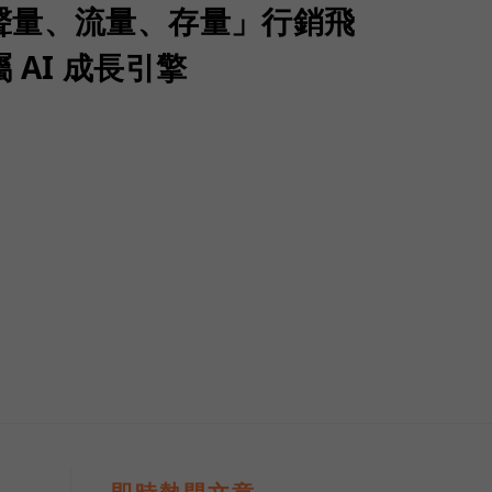
聲量、流量、存量」行銷飛
 AI 成長引擎
）