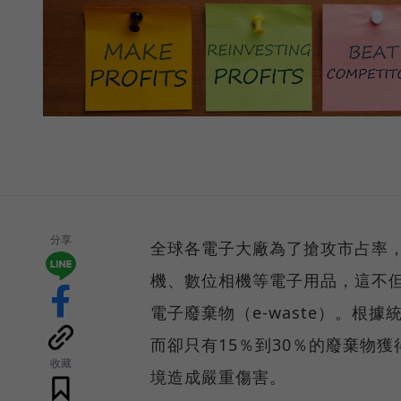
分享
全球各電子大廠為了搶攻市占率
機、數位相機等電子用品，這不
電子廢棄物（e-waste）。根
而卻只有15％到30％的廢棄物
收藏
境造成嚴重傷害。