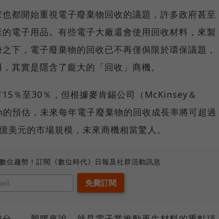
家也都開始重視電子廢棄物回收的議題，許多政府甚至
棄的電子用品。有些電子大廠還會使用回收材料，來製
勢之下，電子廢棄物的回收已不再僅侷限於環保議題，
用，其實是隱含了龐大的「回收」商機。
5％至30％，但根據麥肯錫公司（McKinsey＆
iseman的預估，未來每年電子廢棄物的回收成長率將可超過
90億美元的市場規模，未來商機相當驚人。
、數位趨勢！訂閱《數位時代》日報及社群活動訊息
成分――塑膠來說，就是電子業推動再生材料的重點項