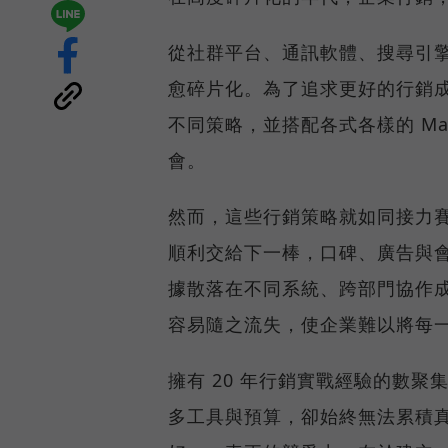
從社群平台、通訊軟體、搜尋引
愈碎片化。為了追求更好的行銷
不同策略，並搭配各式各樣的 Ma
會。
然而，這些行銷策略就如同接力
順利交給下一棒，口碑、廣告與
據散落在不同系統、跨部門協作
容易隨之流失，使企業難以將每
擁有 20 年行銷實戰經驗的數聚
多工具與預算，卻始終無法累積