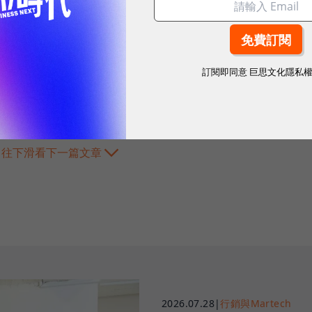
訂閱即同意
巨思文化隱私
往下滑看下一篇文章
2026.07.28
|
行銷與Martech