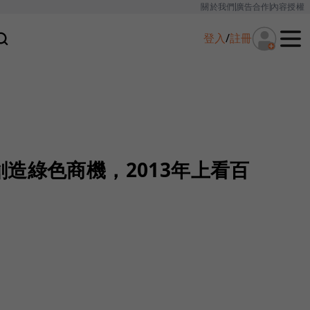
關於我們
廣告合作
內容授權
登入
/
註冊
造綠色商機，2013年上看百