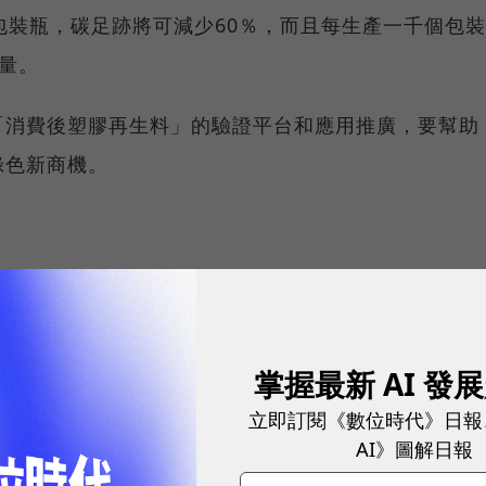
包裝瓶，碳足跡將可減少60％，而且每生產一千個包裝
放量。
「消費後塑膠再生料」的驗證平台和應用推廣，要幫助
綠色新商機。
掌握最新 AI 發
立即訂閱《數位時代》日報
網站內容未經允許，不得轉載。
AI》圖解日報