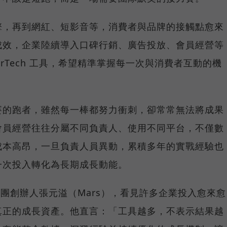
擎，再到網紅、短影音等，消費者與品牌的接觸點愈來
成效，企業陸續導入口碑行銷、廣告投放、會員經營等
rTech 工具，希望精準掌握每一次與消費者互動的機
賽的跑者，雖然每一棒都努力衝刺，卻常常無法將成果
會員經營往往分屬不同負責人、使用不同平台，不僅數
成本高昂，一旦負責人員異動，累積多年的實戰經驗也
一次投入轉化為長期成長動能。
集團創辦人張元溢（Mars），看見許多企業投入愈來愈
真正的成長資產。他直言：「工具越多，不表示結果越