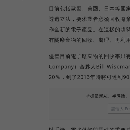
目前包括歐盟、美國、日本等國
透過立法，要求業者必須回收廢
作全新的電子產品。在這樣的趨
有關廢棄物的回收、處理、再利
儘管目前電子廢棄物的回收率只有1
Company）合夥人Bill W
20％，到了2013年時將可達到
掌握最新AI、半導體
以手機、電腦外殼與零件的重要