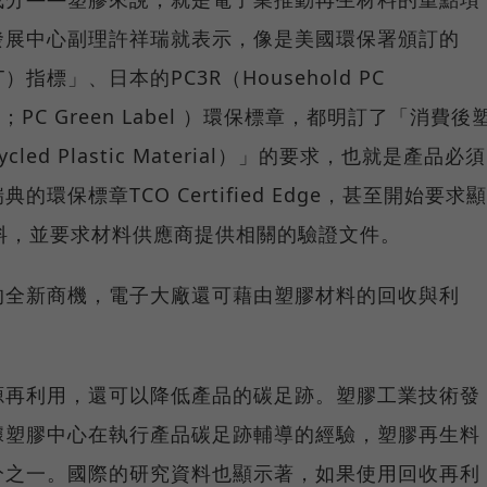
發展中心副理許祥瑞就表示，像是美國環保署頒訂的
指標」、日本的PC3R（Household PC
cycling；PC Green Label ）環保標章，都明訂了「消費後
cycled Plastic Material）」的要求，也就是產品必須
保標章TCO Certified Edge，甚至開始要求顯
料，並要求材料供應商提供相關的驗證文件。
的全新商機，電子大廠還可藉由塑膠材料的回收與利
源再利用，還可以降低產品的碳足跡。塑膠工業技術發
據塑膠中心在執行產品碳足跡輔導的經驗，塑膠再生料
分之一。國際的研究資料也顯示著，如果使用回收再利