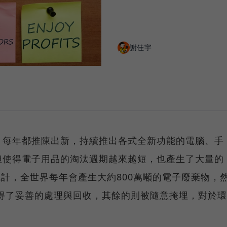
謝佳宇
，每年都推陳出新，持續推出各式全新功能的電腦、手
但使得電子用品的淘汰週期越來越短，也產生了大量的
據統計，全世界每年會產生大約800萬噸的電子廢棄物，
獲得了妥善的處理與回收，其餘的則被隨意掩埋，對於環