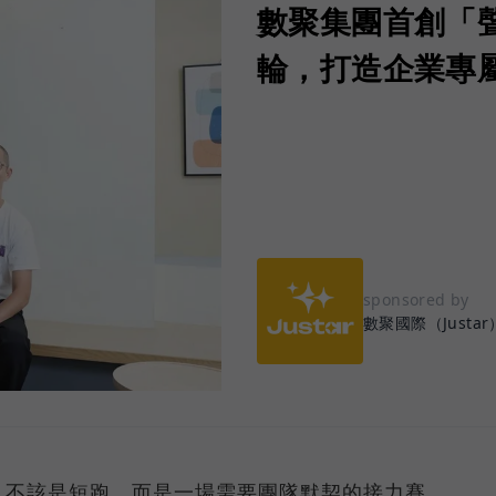
數聚集團首創「
輪，打造企業專屬
sponsored by
數聚國際（Justar
，不該是短跑，而是一場需要團隊默契的接力賽。