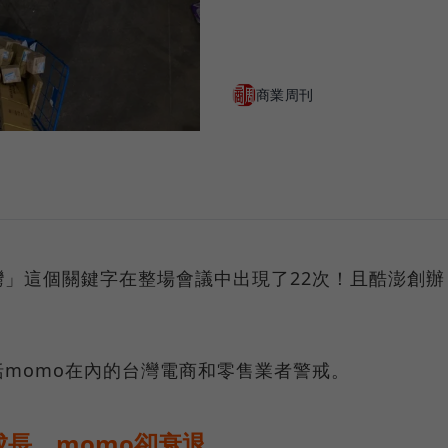
商業周刊
」這個關鍵字在整場會議中出現了22次！且酷澎創辦
momo在內的台灣電商和零售業者警戒。
長、momo卻衰退