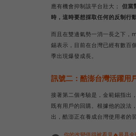
應有機會抑制該平台壯大；
但當
時，這時要想採取任何的反制行
而且在雙邊氣勢一消一長之下，m
錫表示，目前在台灣已經有數百
季出現爆發成長。
訊號二：酷澎台灣活躍用
接著第二個考驗是，金範錫指出
既有用戶的回購。根據他的說法
出，酷澎正在養成台灣使用者的
你的改變值得被看見🔥最具全