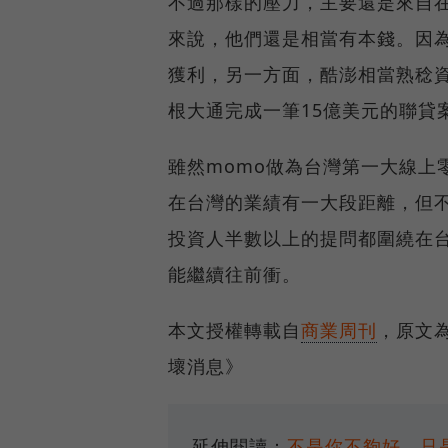
不過那樣的壓力，主要還是來自
來說，他們還是相當有本錢。因
獲利，另一方面，酷澎相當熟稔資
根大通完成一筆15億美元的聯貸
雖然momo做為台灣第一大線上
在台灣的業績有一大段距離，但
投資人半數以上的提問都圍繞在
能繼續往前衝。
本文授權轉載自
商業周刊
，原文為
壞消息》
延伸閱讀：
不是你不夠好，只