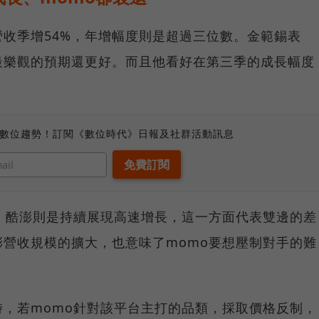
收季增54%，年增幅度則是超過三位數。金範錫表
最樂觀的預期還更好。而且他看好在第三季的成長幅度
、數位趨勢！訂閱《數位時代》日報及社群活動訊息
，酷澎則是持續展現高速增長，這一方面代表雙邊的差
營收規模的擴大，也意味了momo要想壓制對手的難
，若momo針對該平台主打的品類，採取價格反制，