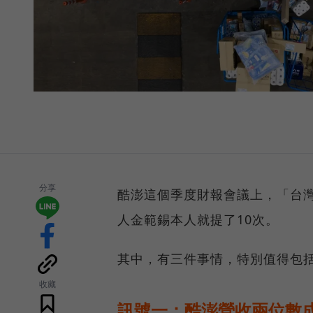
分享
酷澎這個季度財報會議上，「台灣
人金範錫本人就提了10次。
其中，有三件事情，特別值得包括
收藏
訊號一：酷澎營收兩位數成