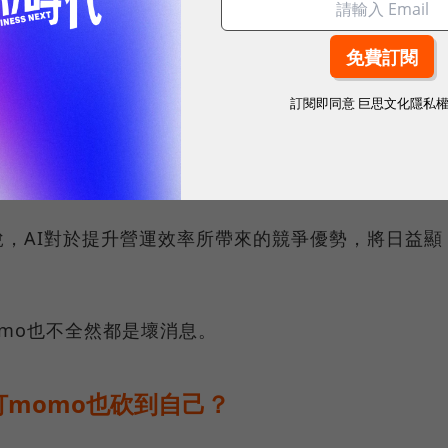
高達五成的新程式編碼是由AI產出，並預期AI將會是
率擴張的關鍵
。
訂閱即同意
巨思文化隱私
似於零售業，在先進科技的資源投入有限，酷澎則更像
才，也積極投入先進技術的研發與嘗試。近期酷澎在韓
業。
，AI對於提升營運效率所帶來的競爭優勢，將日益顯
mo也不全然都是壞消息。
momo也砍到自己？