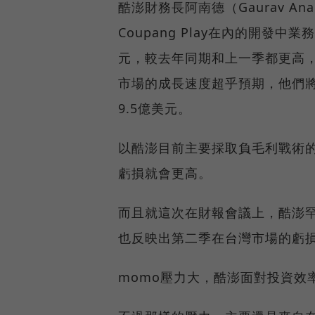
酷澎財務長阿南德（Gaurav An
Coupang Play在內的開發中
元，較去年同期和上一季都更高
市場的成長速度超乎預期，他們將
9.5億美元。
以酷澎目前主要採取負毛利戰術
虧損就會更高。
而且就這次在財報會議上，酷澎
也反映出第二季在台灣市場的虧
momo壓力大，酷澎面對投資效