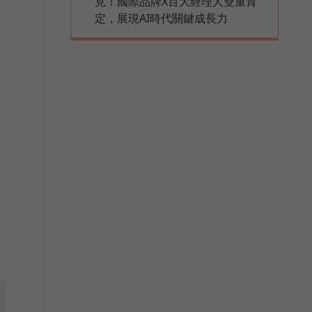
見！國際品牌X百大經理人雙重肯
定，展現AI時代關鍵成長力