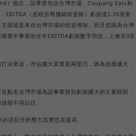
and）指出，該季度包括台灣市場、Coupang Eats和
業務，EBITDA（息稅折舊攤銷前盈餘）虧損達2.35億美
，主因就是來自台灣市場的投資增加。而且也因為台灣
開發中事業的全年EBITDA虧損數字預估，上修至9至
的打法來說，市佔擴大其實是兩面刃，因為規模越大，
罕見點名台灣市場為該事業類別虧損擴大的主要歸因，
損規模不同以往。
率必須拉升的壓力其實也在提高。