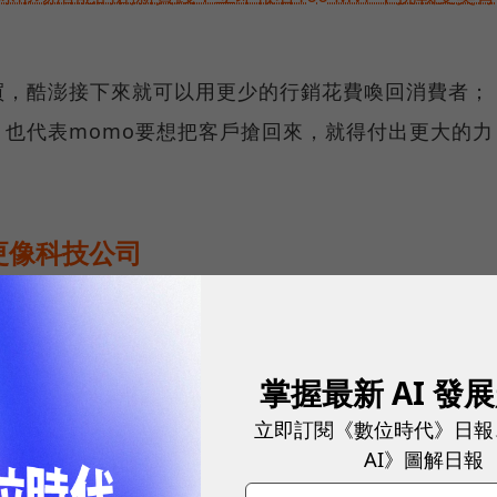
買，酷澎接下來就可以用更少的行銷花費喚回消費者；
也代表momo要想把客戶搶回來，就得付出更大的力
更像科技公司
I拉升營運效率。
與策略核心，我們善用這些技術來優化幾乎所有顧客體
掌握最新 AI 發
動態定價、庫存預測、路線最佳化等。」金範錫表示，
立即訂閱《數位時代》日報
個季度顧客參與度的提升，以及營運效率改善。
AI》圖解日報