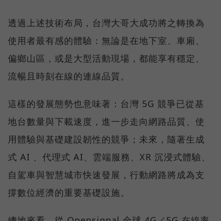
透過上述技術布局，台灣大哥大成功將之轉換為
使用者最有感的體驗：無論是在地下室、車廂、
偏鄉山區，或是大型活動現場，都能享有穩定、
流暢且時刻在線的連線品質。
這樣的發展態勢也意味著：台灣 5G 競爭已從基
地台數量與下載速度，進一步走向網路品質、使
用體驗與基礎建設韌性的競爭；未來，隨著生成
式 AI 、代理式 AI、雲端服務、XR 沉浸式體驗、
自駕車與智慧城市快速發展，行動網路將成為支
撐數位經濟的重要基礎設施。
總地來看，從 Opensignal 全球 4G／5G 在線率