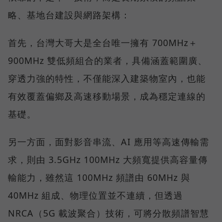
略、基地台建設與網路架構：
首先，台灣大哥大是全台唯一擁有 700MHz＋
900MHz 雙低頻組合的業者，具備涵蓋範圍廣、
穿透力強的特性，不僅能深入建築物室內，也能
有效覆蓋偏鄉及高速移動場景，成為穩定連線的
基礎。
另一方面，面對影音串流、AI 應用等高速傳輸需
求，則由 3.5GHz 100MHz 大頻寬提供高容量傳
輸能力，雖然這 100MHz 頻譜由 60MHz 與
40MHz 組成、物理位置並不連續，但透過
NRCA（5G 載波聚合）技術，可將分散頻譜智慧