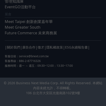
管理知識庫
EventGO活動平台
展會
Meet Taipei 創新創業嘉年華
Meet Greater South
Future Commerce 未來商務展
|
|
|
|
|
|
關於我們
廣告合作
徵才
隱私權政策
ESG永續報告書
客服信箱：
service@bnext.com.tw
客服專線：886-2-87716326
服務時間：週一 ～ 週五：09:30~12:00；13:30~17:00
© 2026 Business Next Media Corp. All Rights Reserved. 本網站
內容未經允許，不得轉載。
106 台北市大安區光復南路102號9樓