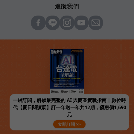
追蹤我們
一鍵訂閱，解鎖最完整的 AI 與商業實戰指南 | 數位時
代【夏日閱讀展】訂一年送一年共12期，優惠價1,690
元
立即訂閱 >>