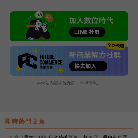
本網站內容未經允許，不得轉載。
即時熱門文章
全台最大全聯首日業績破百萬，蔡篤昌：還會有更厲
1