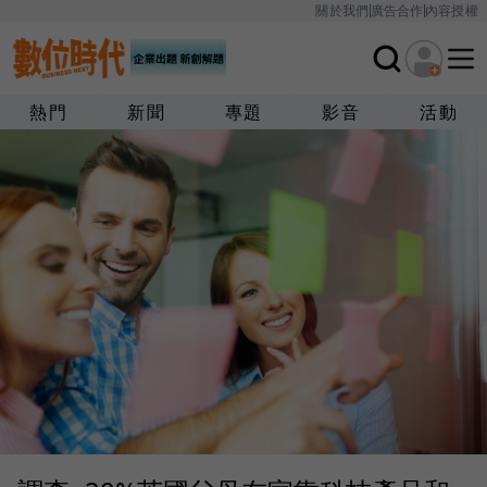
關於我們
廣告合作
內容授權
熱門
新聞
專題
影音
活動