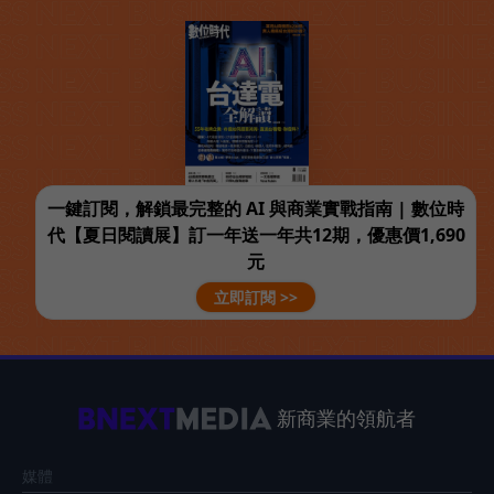
一鍵訂閱，解鎖最完整的 AI 與商業實戰指南 | 數位時
代【夏日閱讀展】訂一年送一年共12期，優惠價1,690
元
立即訂閱 >>
新商業的領航者
媒體