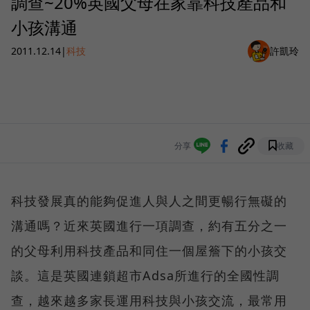
調查~20%英國父母在家靠科技產品和
小孩溝通
2011.12.14
|
科技
許凱玲
分享
收藏
科技發展真的能夠促進人與人之間更暢行無礙的
溝通嗎？近來英國進行一項調查，約有五分之一
的父母利用科技產品和同住一個屋簷下的小孩交
談。這是英國連鎖超市Adsa所進行的全國性調
查，越來越多家長運用科技與小孩交流，最常用