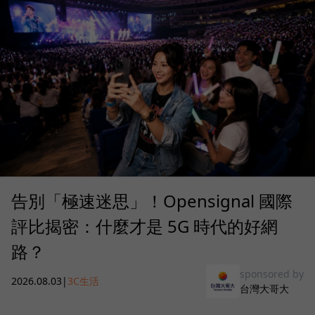
告別「極速迷思」！Opensignal 國際
評比揭密：什麼才是 5G 時代的好網
路？
sponsored by
2026.08.03
|
3C生活
台灣大哥大