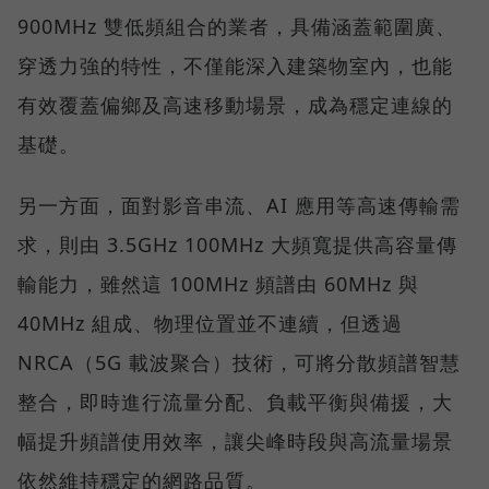
900MHz 雙低頻組合的業者，具備涵蓋範圍廣、
穿透力強的特性，不僅能深入建築物室內，也能
有效覆蓋偏鄉及高速移動場景，成為穩定連線的
基礎。
另一方面，面對影音串流、AI 應用等高速傳輸需
求，則由 3.5GHz 100MHz 大頻寬提供高容量傳
輸能力，雖然這 100MHz 頻譜由 60MHz 與
40MHz 組成、物理位置並不連續，但透過
NRCA（5G 載波聚合）技術，可將分散頻譜智慧
整合，即時進行流量分配、負載平衡與備援，大
幅提升頻譜使用效率，讓尖峰時段與高流量場景
依然維持穩定的網路品質。