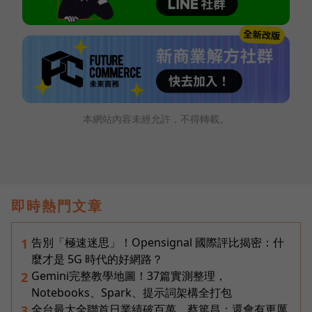
本網站內容未經允許，不得轉載。
即時熱門文章
告別「極速迷思」！Opensignal 國際評比揭密：什
1
麼才是 5G 時代的好網路？
Gemini完整教學地圖！37篇實測整理，
2
Notebooks、Spark、提示詞架構全打包
全台最大全聯首日業績破百萬，蔡篤昌：還會有更厲
3