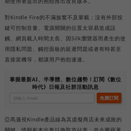
期使用者提出的抱怨推出改良版本。
對Kindle Fire的不滿族繁不及輩載：沒有外部按
鍵可控制音量、電源開關的位置太容易造成誤
觸、網頁載入時間太長、因Silk瀏覽器而產生的使
用隱私問題、觸控面板的延遲問題或者有時甚至
直接當機等，都讓用戶抱怨連連。
掌握最新AI、半導體、數位趨勢！訂閱《數位
時代》日報及社群活動訊息
亞馬遜視Kindle產品線為其虛擬商店未來成敗的
關鍵，情願虧本出售以換取市佔率；並企圖藉著