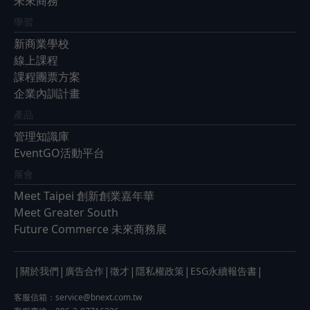
未來商務
學習
新商業學校
線上課程
課程團票方案
企業內訓計畫
產品
管理知識庫
EventGO活動平台
展會
Meet Taipei 創新創業嘉年華
Meet Greater South
Future Commerce 未來商務展
|
|
|
|
|
|
關於我們
廣告合作
徵才
隱私權政策
ESG永續報告書
客服信箱：
service@bnext.com.tw