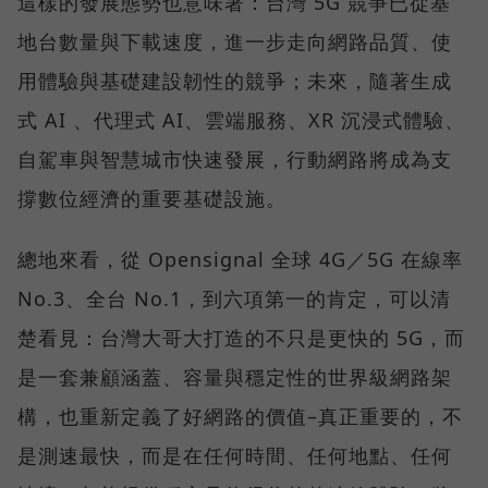
這樣的發展態勢也意味著：台灣 5G 競爭已從基
地台數量與下載速度，進一步走向網路品質、使
用體驗與基礎建設韌性的競爭；未來，隨著生成
式 AI 、代理式 AI、雲端服務、XR 沉浸式體驗、
自駕車與智慧城市快速發展，行動網路將成為支
撐數位經濟的重要基礎設施。
總地來看，從 Opensignal 全球 4G／5G 在線率
No.3、全台 No.1，到六項第一的肯定，可以清
楚看見：台灣大哥大打造的不只是更快的 5G，而
是一套兼顧涵蓋、容量與穩定性的世界級網路架
構，也重新定義了好網路的價值–真正重要的，不
是測速最快，而是在任何時間、任何地點、任何