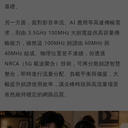
基礎。
另一方面，面對影音串流、AI 應用等高速傳輸需
求，則由 3.5GHz 100MHz 大頻寬提供高容量傳
輸能力，雖然這 100MHz 頻譜由 60MHz 與
40MHz 組成、物理位置並不連續，但透過
NRCA（5G 載波聚合）技術，可將分散頻譜智慧
整合，即時進行流量分配、負載平衡與備援，大
幅提升頻譜使用效率，讓尖峰時段與高流量場景
依然維持穩定的網路品質。