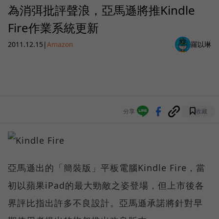
為消弭批評聲浪，亞馬遜將推Kindle
Fire作業系統更新
2011.12.15
|
Amazon
羅以琳
分享
收藏
亞馬遜出的「簡裝版」平板電腦Kindle Fire，當
初以蘋果iPad的最大勁敵之姿登場，但上市後各
界評比指出許多不良設計。亞馬遜承諾將針對早