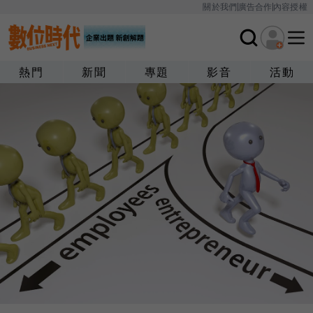
關於我們
廣告合作
內容授權
熱門
新聞
專題
影音
活動