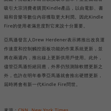
吸引大宗消費者購買Kindle產品，以由電影、書
籍和音樂等數位內容獲取更大利潤。因此Kindle
Fire的使用者滿意度對它來說十分重要。
亞馬遜發言人Drew Herdener表示將推出改良運
作速度和控制觸控面板功能的作業系統更新，並
將在兩週內，推出線上更新供用戶使用。此外，
儘管亞馬遜拒絕回應，外界仍預測除軟體更新之
外，也許在明年春季亞馬遜就會推出硬體更新，
屆時將會有新一代Kindle Fire問世。
來源：
CNN
,
New York Times