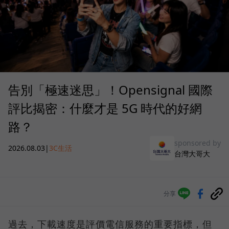
告別「極速迷思」！Opensignal 國際
評比揭密：什麼才是 5G 時代的好網
路？
sponsored by
2026.08.03
|
3C生活
台灣大哥大
分享
過去，下載速度是評價電信服務的重要指標，但