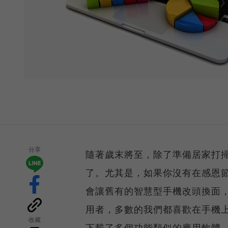
分享
隨著歲末將至，除了準備居家打掃外
了。尤其是，如果你沒有在感恩
會讓舊有的智慧型手機改頭換面
用者，多數的我們都喜歡在手機上
收藏
下載了多個功能類似的應用軟體，而此