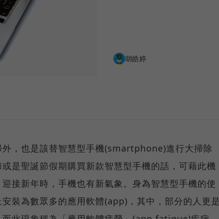
胡皓婷
，也是該替智慧型手機(smartphone)進行大掃除
節或是聖誕節假期購買新款智慧型手機的話，可藉此機
，迎接新年時，手機也有新氣象。身為智慧型手機的使
安裝為數眾多的應用軟體(app)，其中，部分的人更
現象稱為「應用軟體疲勞」(app fatigue)疾病。