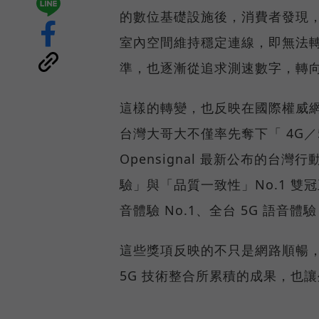
的數位基礎設施後，消費者發現
室內空間維持穩定連線，即無法
準，也逐漸從追求測速數字，轉
這樣的轉變，也反映在國際權威網路
台灣大哥大不僅率先奪下「 4G／5
Opensignal 最新公布的
驗」與「品質一致性」No.1 雙
音體驗 No.1、全台 5G 語音體驗
這些獎項反映的不只是網路順暢
5G 技術整合所累積的成果，也