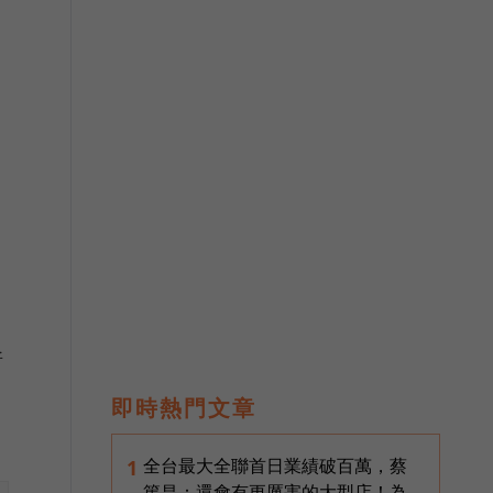
所
即時熱門文章
全台最大全聯首日業績破百萬，蔡
1
篤昌：還會有更厲害的大型店！為