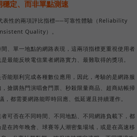
期穩定、而非單點測速
具代表性的兩項評比指標──可靠性體驗（Reliability
istent Quality）。
時間、單一地點的網路表現，這兩項指標更重視使用者
也是最能反映電信業者網路實力、最難取得的獎項。
是否能順利完成各種數位應用，因此，考驗的是網路服
如，搶購熱門演唱會門票、秒殺限量商品、超商結帳掃
上會議，都需要網路能即時回應、低延遲且持續運作。
業者可否在不同時間、不同地點、不同網路負載下，都
論是在跨年晚會、球賽等人潮密集場域，或是在高速移