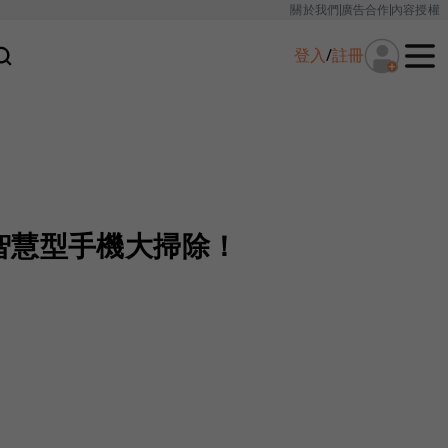
關於我們
廣告合作
內容授權
登入
/
註冊
智慧型手機大掃除！