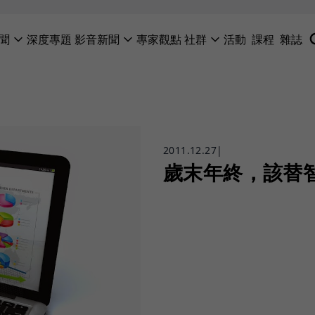
聞
深度專題
影音新聞
專家觀點
社群
活動
課程
雜誌
2011.12.27
|
歲末年終，該替