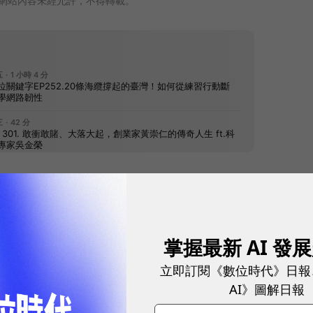
網站內容未經允許，不得轉載。
往下滑看下一篇文章
掌握最新 AI 發
立即訂閱《數位時代》日報
AI》圖解日報