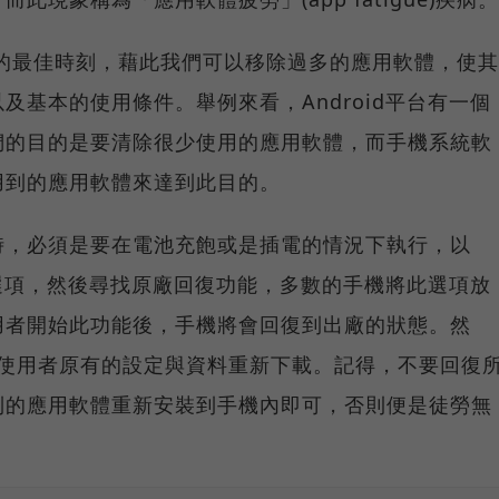
機的最佳時刻，藉此我們可以移除過多的應用軟體，使其
及基本的使用條件。舉例來看，Android平台有一個
們的目的是要清除很少使用的應用軟體，而手機系統軟
用到的應用軟體來達到此目的。
時，必須是要在電池充飽或是插電的情況下執行，以
定的選項，然後尋找原廠回復功能，多數的手機將此選項放
用者開始此功能後，手機將會回復到出廠的狀態。然
統將使用者原有的設定與資料重新下載。記得，不要回復
到的應用軟體重新安裝到手機內即可，否則便是徒勞無