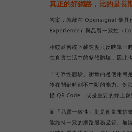
真正的好網路，比的是長
答案，就藏在 Opensignal 最
Experience）與品質一致性（Cons
相較於傳統下載速度只反映單一
在真實生活中的整體體驗，因此
「可靠性體驗」衡量的是使用者
務在關鍵時刻不中斷的能力。例
描 QR Code，或是重要的線
而「品質一致性」則是衡量電信
能維持一致的網路服務品質。無