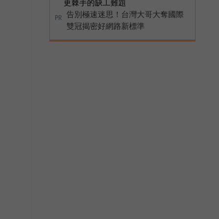
更棘手的缺工難題
告別極速迷思！台灣大哥大奪國際
PR
雙冠揭密好網路新標準