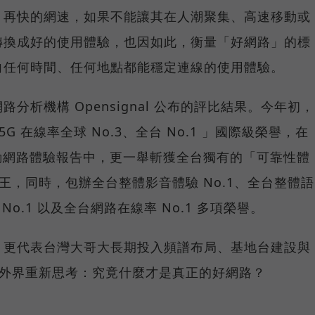
，再快的網速，如果不能讓其在人潮聚集、高速移動或
轉換成好的使用體驗，也因如此，衡量「好網路」的標
向任何時間、任何地點都能穩定連線的使用體驗。
分析機構 Opensignal 公布的評比結果。今年初，
G 在線率全球 No.3、全台 No.1 」國際級榮譽，在
台灣行動網路體驗報告中，更一舉斬獲全台獨有的「可靠性體
冠王，同時，包辦全台整體影音體驗 No.1、全台整體語
 No.1 以及全台網路在線率 No.1 多項榮譽。
，更代表台灣大哥大長期投入頻譜布局、基地台建設與
讓外界重新思考：究竟什麼才是真正的好網路？