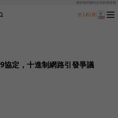
關於我們
廣告合作
內容授權
登入
/
註冊
v9協定，十進制網路引發爭議