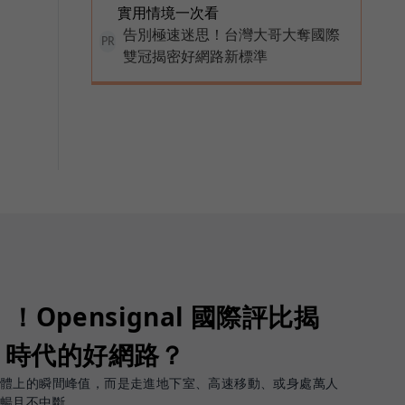
實用情境一次看
告別極速迷思！台灣大哥大奪國際
PR
雙冠揭密好網路新標準
Opensignal 國際評比揭
G 時代的好網路？
軟體上的瞬間峰值，而是走進地下室、高速移動、或身處萬人
順暢且不中斷。