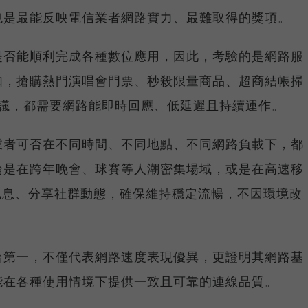
也是最能反映電信業者網路實力、最難取得的獎項。
是否能順利完成各種數位應用，因此，考驗的是網路服
如，搶購熱門演唱會門票、秒殺限量商品、超商結帳掃
上會議，都需要網路能即時回應、低延遲且持續運作。
業者可否在不同時間、不同地點、不同網路負載下，都
論是在跨年晚會、球賽等人潮密集場域，或是在高速移
E 訊息、分享社群動態，確保維持穩定流暢，不因環境改
台第一，不僅代表網路速度表現優異，更證明其網路基
能在各種使用情境下提供一致且可靠的連線品質。