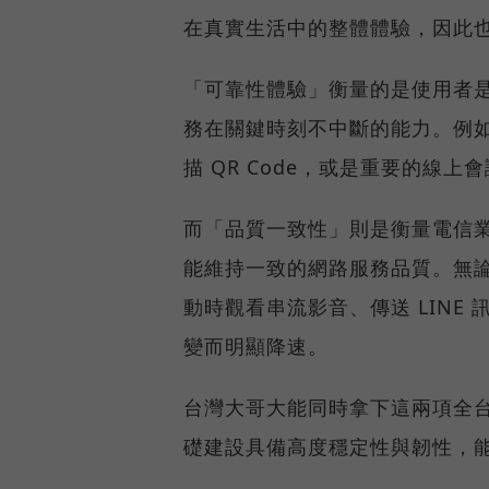
在真實生活中的整體體驗，因此
「可靠性體驗」衡量的是使用者
務在關鍵時刻不中斷的能力。例
描 QR Code，或是重要的線
而「品質一致性」則是衡量電信
能維持一致的網路服務品質。無
動時觀看串流影音、傳送 LIN
變而明顯降速。
台灣大哥大能同時拿下這兩項全
礎建設具備高度穩定性與韌性，