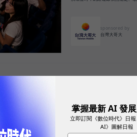
sponsored by
台灣大哥大
重要指標，但在 5G 成為工作、娛樂、生活不可或缺
，再快的網速，如果不能讓其在人潮聚集、高速移動或
轉換成好的使用體驗，也因如此，衡量「好網路」的標
掌握最新 AI 發
向任何時間、任何地點都能穩定連線的使用體驗。
立即訂閱《數位時代》日報
AI》圖解日報
分析機構 Opensignal 公布的評比結果。今年初，