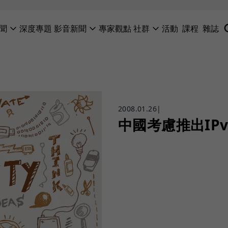
聞
深度專題
影音新聞
專家觀點
社群
活動
課程
雜誌
2008.01.26
|
中國考慮推出IP