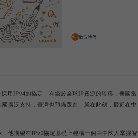
數位時代
採用IPv4的協定；有鑑於全球IP資源的珍稀，美國當
球各國廣泛支持，臺灣也預備跟進。就在此刻，最近在中
示，他期望在IPv9協定基礎上建構一個由中國人掌握智