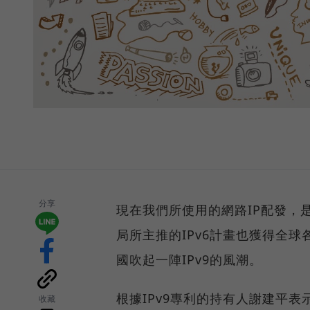
分享
現在我們所使用的網路IP配發，是
局所主推的IPv6計畫也獲得全
國吹起一陣IPv9的風潮。
根據IPv9專利的持有人謝建平表
收藏