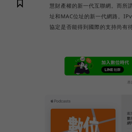
慧財產權的新一代互聯網。而所謂
址和MAC位址的新一代網路。I
協定是否能得到國際的支持尚有
本