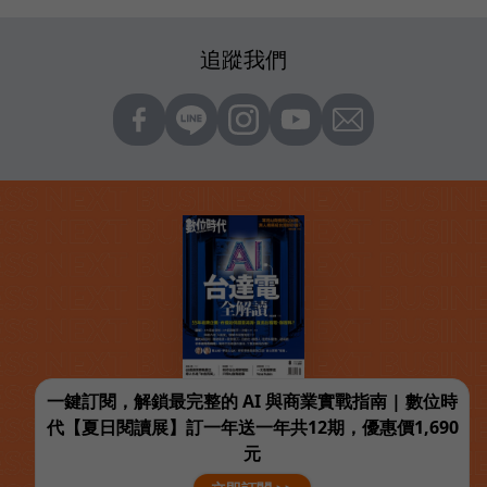
追蹤我們
一鍵訂閱，解鎖最完整的 AI 與商業實戰指南 | 數位時
代【夏日閱讀展】訂一年送一年共12期，優惠價1,690
元