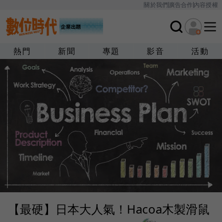
關於我們
廣告合作
內容授權
熱門
新聞
專題
影音
活動
【最硬】日本大人氣！Hacoa木製滑鼠