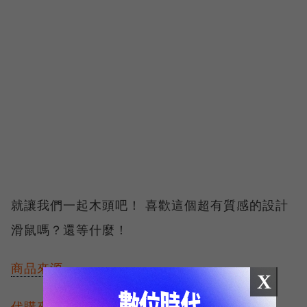
就讓我們一起木頭吧！ 喜歡這個超有質感的設計
滑鼠嗎？還等什麼！
商品來源
X
代購來源