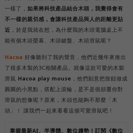
一樣了，
如果將科技產品結合木頭，我覺得會有
不一樣的親切感，會讓科技產品與人的距離更貼
近
，於是我就在想，為什麼我的木頭電腦桌上不
能有個木頭螢幕、木頭鍵盤、木頭滑鼠呢？
Hacoa
好像聽到了我的聲音，他們近幾年來推出
了很多木製的3C相關產品。就像這款可愛的木製
滑鼠
Hacoa play mouse
，他們刻意把按鈕做成
圓圓的小黑點，搭配上滾輪，是不是很顛覆你對
滑鼠的想像呢？原來，木頭也能夠不那麼「木
頭」！ 讓我們一起來看看這個可愛滑鼠吧！
掌握最新AI、半導體、數位趨勢！訂閱《數位