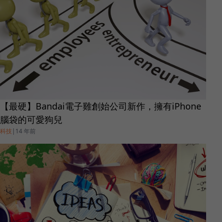
【最硬】Bandai電子雞創始公司新作，擁有iPhone
腦袋的可愛狗兒
科技
|
14 年前