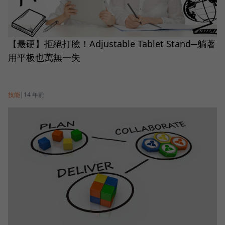
【最硬】拒絕打臉！Adjustable Tablet Stand─躺著
用平板也萬無一失
技能
|
14 年前