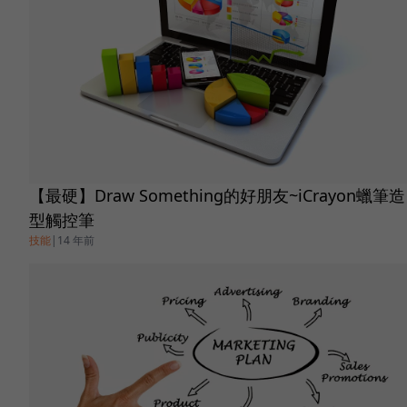
【最硬】Draw Something的好朋友~iCrayon蠟筆造
型觸控筆
技能
|
14 年前