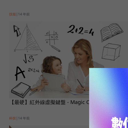
技能
|
14 年前
【最硬】紅外線虛擬鍵盤 - Magic Cube by Celluon
科技
|
14 年前