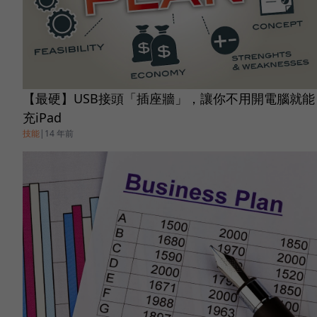
【最硬】USB接頭「插座牆」，讓你不用開電腦就能
充iPad
技能
|
14 年前