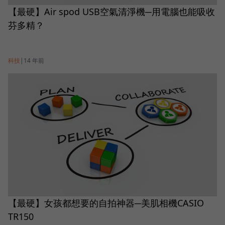
【最硬】Air spod USB空氣清淨機─用電腦也能吸收
芬多精？
科技
|
14 年前
【最硬】女孩都想要的自拍神器─美肌相機CASIO
TR150