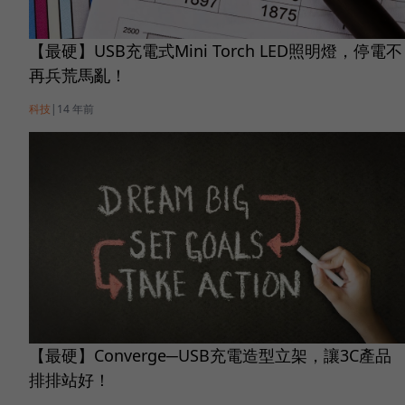
【最硬】USB充電式Mini Torch LED照明燈，停電不
再兵荒馬亂！
科技
|
14 年前
【最硬】Converge─USB充電造型立架，讓3C產品
排排站好！