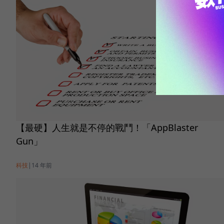
【最硬】人生就是不停的戰鬥！「AppBlaster
Gun」
科技
|
14 年前