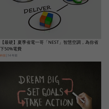
【最硬】夏季省電一哥「NEST」智慧空調，為你省
下50%電費
科技
|
14 年前