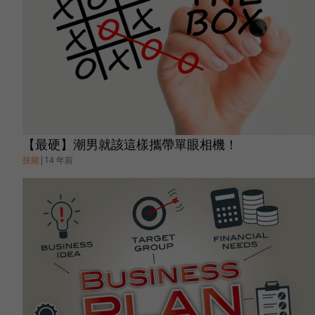
【最硬】潮男就該這樣攜帶單眼相機！
技能
|
14 年前