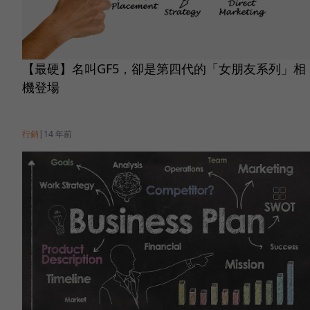
【最硬】名叫GF5，卻是第四代的「女朋友系列」相
機登場
行銷
|
14 年前