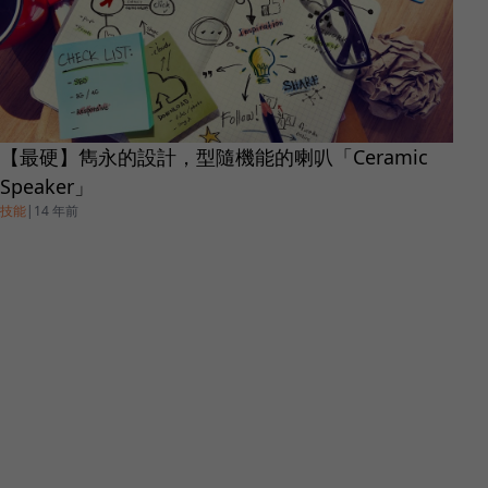
【最硬】雋永的設計，型隨機能的喇叭「Ceramic
Speaker」
技能
|
14 年前