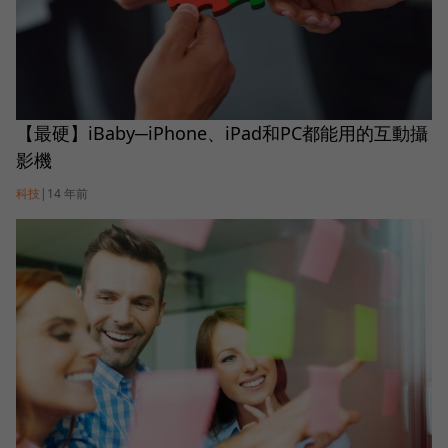
【最硬】iBaby─iPhone、iPad和PC都能用的互動攝
影機
科技
|
14 年前