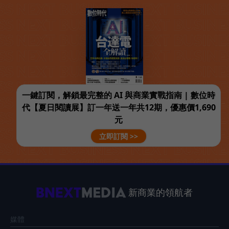
一鍵訂閱，解鎖最完整的 AI 與商業實戰指南 | 數位時
代【夏日閱讀展】訂一年送一年共12期，優惠價1,690
元
立即訂閱 >>
新商業的領航者
媒體