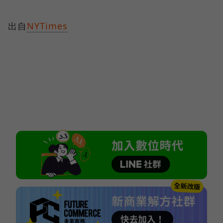
出自
NYTimes