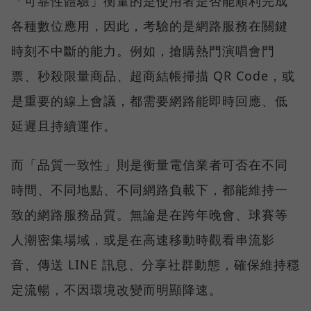
「可靠性體驗」衡量的是使用者是否能順利完成
各種數位應用，因此，考驗的是網路服務在關鍵
時刻不中斷的能力。例如，搶購熱門演唱會門
票、秒殺限量商品、超商結帳掃描 QR Code，或
是重要的線上會議，都需要網路能即時回應、低
延遲且持續運作。
而「品質一致性」則是衡量電信業者可否在不同
時間、不同地點、不同網路負載下，都能維持一
致的網路服務品質。無論是在跨年晚會、球賽等
人潮密集場域，或是在高速移動時觀看串流影
音、傳送 LINE 訊息、分享社群動態，確保維持穩
定流暢，不因環境改變而明顯降速。