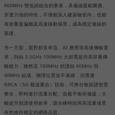
900MHz 雙低頻組合的業者，具備涵蓋範圍廣、
穿透力強的特性，不僅能深入建築物室內，也能
有效覆蓋偏鄉及高速移動場景，成為穩定連線的
基礎。
另一方面，面對影音串流、AI 應用等高速傳輸需
求，則由 3.5GHz 100MHz 大頻寬提供高容量傳
輸能力，雖然這 100MHz 頻譜由 60MHz 與
40MHz 組成、物理位置並不連續，但透過
NRCA（5G 載波聚合）技術，可將分散頻譜智慧
整合，即時進行流量分配、負載平衡與備援，大
幅提升頻譜使用效率，讓尖峰時段與高流量場景
依然維持穩定的網路品質。