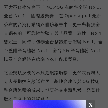
哥大不僅率先奪下「 4G／5G 在線率全球 No.3、
全台 No.1 」國際級榮譽，在 Opensignal 最新
公布的台灣行動網路體驗報告中，更一舉斬獲全
台獨有的「可靠性體驗」與「品質一致性」No.1
雙冠王，同時，包辦全台整體影音體驗 No.1、全
台整體語音體驗 No.1、全台 5G 語音體驗 No.1
以及全台網路在線率 No.1 多項榮譽。
這些獎項反映的不只是網路順暢，更代表台灣大
哥大長期投入頻譜布局、基地台建設與 5G 技術
整合所累積的成果，也讓外界重新思考：究竟什
麼才是真正的好網路？
X