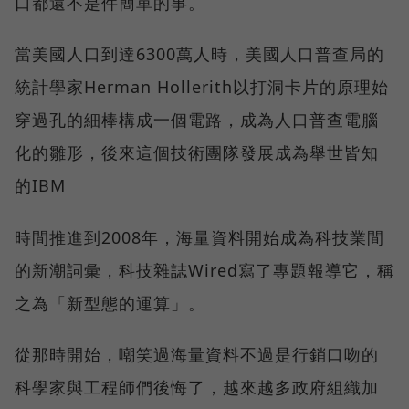
口都還不是件簡單的事。
當美國人口到達6300萬人時，美國人口普查局的
統計學家Herman Hollerith以打洞卡片的原理始
穿過孔的細棒構成一個電路，成為人口普查電腦
化的雛形，後來這個技術團隊發展成為舉世皆知
的IBM
時間推進到2008年，海量資料開始成為科技業間
的新潮詞彙，科技雜誌Wired寫了專題報導它，稱
之為「新型態的運算」。
從那時開始，嘲笑過海量資料不過是行銷口吻的
科學家與工程師們後悔了，越來越多政府組織加