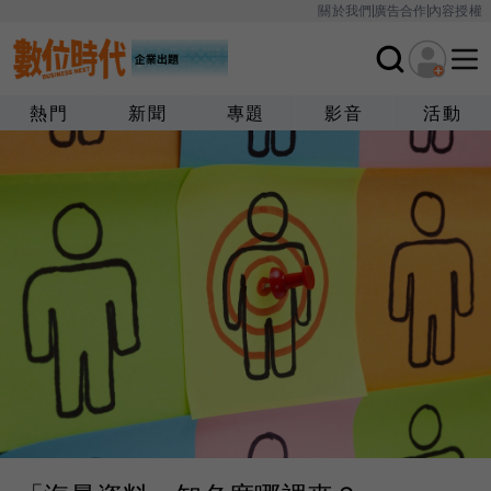
關於我們
廣告合作
內容授權
熱門
新聞
專題
影音
活動