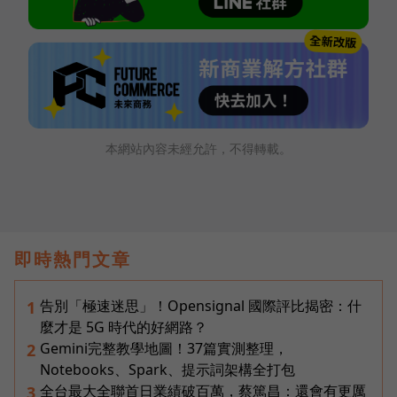
本網站內容未經允許，不得轉載。
即時熱門文章
告別「極速迷思」！Opensignal 國際評比揭密：什
1
麼才是 5G 時代的好網路？
Gemini完整教學地圖！37篇實測整理，
2
Notebooks、Spark、提示詞架構全打包
全台最大全聯首日業績破百萬，蔡篤昌：還會有更厲
3