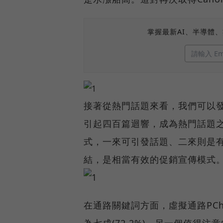
掌握最新AI、半導體
接著從熱門話題來看，我們可以發現
引起四百篇迴響，成為熱門話題
式，一來可引發話題、二來則是
結，是相當有效的促銷宣傳模式
在通路關鍵詞方面，虛擬通路PCho
為七成(72.2%)。另一個值得