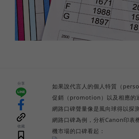
分享
如果說代言人的個人特質（pers
促銷（promotion）以及相應
網路口碑聲量像是風向球得以探測
網路口碑為例，分析Canon印表
收藏
機市場的口碑看起：