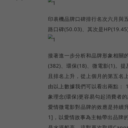
印表機品牌口碑排行名次六月與五
路口碑(50.03)、其次是HP(19.45)
接著進一步分析和品牌形象相關
(382)、環保(18)、微電影(
且排名上升，從上個月的第五名上
由以上數據我們可以看出兩點： 
象理念(環保)更容易勾起消費者的
愛情微電影對品牌的效應是持續
1]，以愛情故事為主軸帶出品牌
是水漲船高。這對再次取得Can