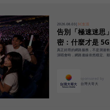
2026.08.03
|
3C生活
告別「極速迷思」！
密：什麼才是 5
真正好用的網路服務，不是測速
演唱會時，網路連線依然穩定、
sponsored by
台灣大哥大