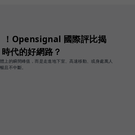
Opensignal 國際評比揭
G 時代的好網路？
軟體上的瞬間峰值，而是走進地下室、高速移動、或身處萬人
順暢且不中斷。