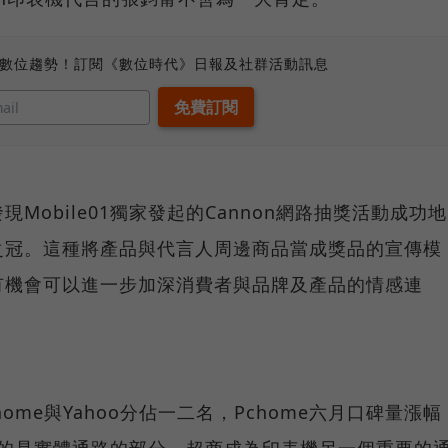
、數位趨勢！訂閱《數位時代》日報及社群活動訊息
Mobile01獨家發起的Cannon網路抽獎活動成功地
之冠。這種將產品與代言人周邊商品當成獎品的宣傳模
有機會可以進一步加深消費者與品牌及產品的情感連
。
me與Yahoo分佔一二名，Pchome六月口碑量漲幅
注意的是實體通路的部分，超商成為印表機另一個重要的