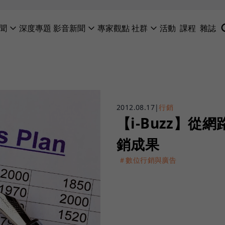
聞
深度專題
影音新聞
專家觀點
社群
活動
課程
雜誌
2012.08.17
|
行銷
【i-Buzz】從
銷成果
＃數位行銷與廣告