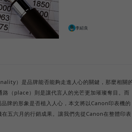
李紹良
onality）是品牌能否能夠走進人心的關鍵，那麼相關
的通路（place）則是讓代言人的光芒更加璀璨奪目。而
品牌的形象是否植入人心，本文將以Canon印表機的
機在五六月的行銷成果。讓我們先從Canon在整體印表