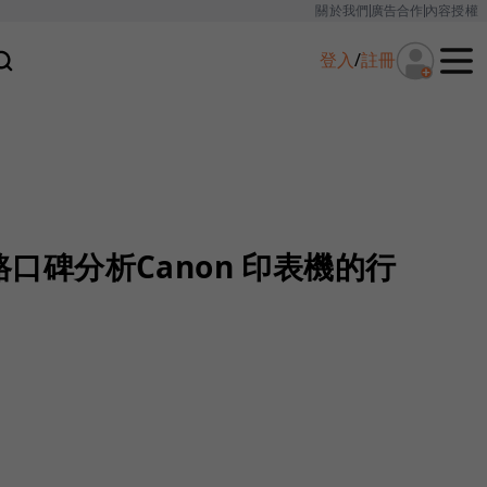
關於我們
廣告合作
內容授權
登入
/
註冊
網路口碑分析Canon 印表機的行