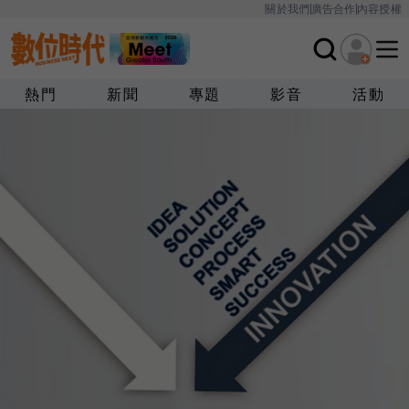
關於我們
廣告合作
內容授權
熱門
新聞
專題
影音
活動