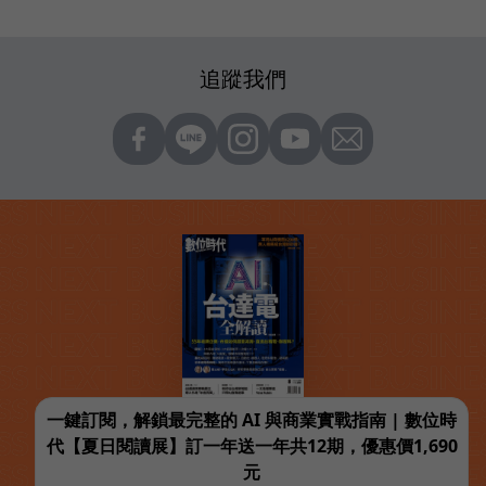
追蹤我們
一鍵訂閱，解鎖最完整的 AI 與商業實戰指南 | 數位時
代【夏日閱讀展】訂一年送一年共12期，優惠價1,690
元