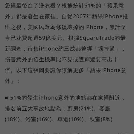
袋裡最後進了洗衣機？根據統計51%的「蘋果意
外」都是發生在家裡。自從2007年蘋果iPhone推
出之後，美國民眾為修復壞掉的iPhone，累計至
今已花費超過59億美元。根據SquareTrade的最
新調查，市售iPhone約三成都曾經「壞掉過」，
損害意外的發生機率比不見或遭竊還要高出十
倍。以下這張圖要讓你瞭解更多「蘋果iPhone意
外」：
■ 51%的發生iPhone意外的地點都在家裡附近，
排名前五大事故地點為：廚房(21%)、客廳
(18%)、浴室(16%)、車道(10%)、臥室(8%)