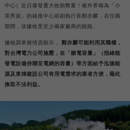
中心）近日爆發重大收賄弊案！被外界稱為「小
英男孩」的綠推中心前副執行長鄭亦麟，在任職
期間，涉嫌收受至少兩家廠商的賄賂。
據檢調掌握情資顯示，
鄭亦麟可能利用其職權，
對台灣電力公司施壓，在「饋電容量」（指綠能
發電設備併聯至電網的容量）等方面給予泓德能
源及東煒建設公司有用電需求的業者方便，藉此
換取不法利益。