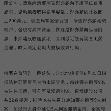
能公司，透過經濟部高官鄭亦麟向下級單位台電
施壓，協助業者取得饋電容量，鄭亦麟因此收賄
近200萬元。調查局掌握情資後，清查鄭亦麟相關
帳戶，發現有異常資金，懷疑是鄭亦麟向泓德能
源、東煒建設收賄款項，直到最近疑有調查風聲
走漏，昨天決定發動大規模收網行動。
檢調在蒐證告一段落後，台北地檢署於8月25日指
揮法務部調查局台南市調查處，前往鄭亦麟等9名
被告住居所、辦公室及泓德能源、東煒建設公司
共22處搜索，同時以被告身分通知鄭亦麟等9人到
案，另以證人身分通知5人到案釐清案情。全案朝