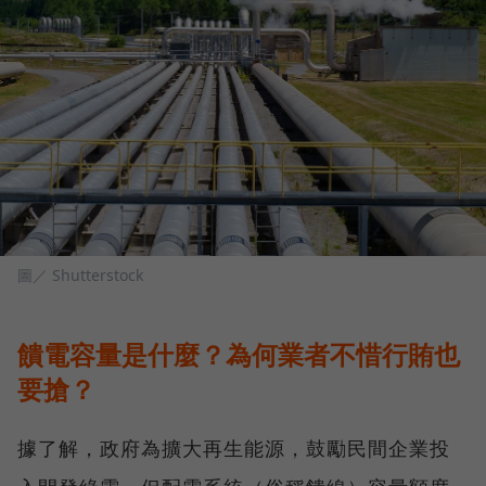
圖／ Shutterstock
饋電容量是什麼？為何業者不惜行賄也
要搶？
據了解，政府為擴大再生能源，鼓勵民間企業投