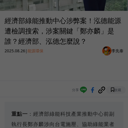
經濟部綠能推動中心涉弊案！泓德能源
遭檢調搜索，涉案關鍵「鄭亦麟」是
誰？經濟部、泓德怎麼說？
2025.08.26
|
能源環保
李先泰
分享
收藏
重點一
：經濟部綠能科技產業推動中心前副
執行長鄭亦麟涉向台電施壓、協助綠能業者