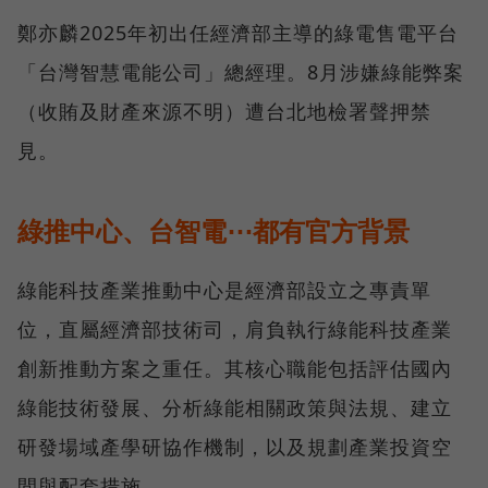
鄭亦麟2025年初出任經濟部主導的綠電售電平台
「台灣智慧電能公司」總經理。8月涉嫌綠能弊案
（收賄及財產來源不明）遭台北地檢署聲押禁
見。
綠推中心、台智電⋯都有官方背景
綠能科技產業推動中心是經濟部設立之專責單
位，直屬經濟部技術司，肩負執行綠能科技產業
創新推動方案之重任。其核心職能包括評估國內
綠能技術發展、分析綠能相關政策與法規、建立
研發場域產學研協作機制，以及規劃產業投資空
間與配套措施。