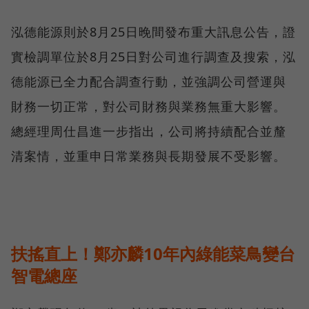
泓德能源則於8月25日晚間發布重大訊息公告，證
實檢調單位於8月25日對公司進行調查及搜索，泓
德能源已全力配合調查行動，並強調公司營運與
財務一切正常，對公司財務與業務無重大影響。
總經理周仕昌進一步指出，公司將持續配合並釐
清案情，並重申日常業務與長期發展不受影響。
扶搖直上！鄭亦麟10年內綠能菜鳥變台
智電總座