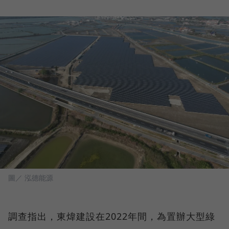
圖／ 泓德能源
調查指出，東煒建設在2022年間，為置辦大型綠