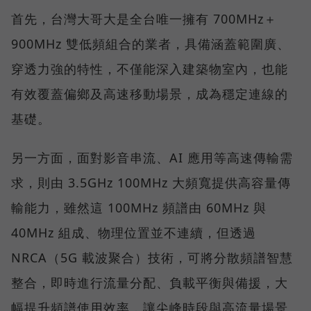
首先，台灣大哥大是全台唯一擁有 700MHz＋
900MHz 雙低頻組合的業者，具備涵蓋範圍廣、
穿透力強的特性，不僅能深入建築物室內，也能
有效覆蓋偏鄉及高速移動場景，成為穩定連線的
基礎。
另一方面，面對影音串流、AI 應用等高速傳輸需
求，則由 3.5GHz 100MHz 大頻寬提供高容量傳
輸能力，雖然這 100MHz 頻譜由 60MHz 與
40MHz 組成、物理位置並不連續，但透過
NRCA（5G 載波聚合）技術，可將分散頻譜智慧
整合，即時進行流量分配、負載平衡與備援，大
幅提升頻譜使用效率，讓尖峰時段與高流量場景