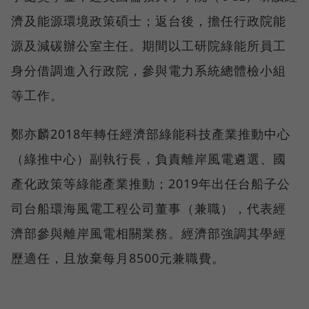
濟及能源環境政策碩士；返台後，擔任行政院能
源及減碳辦公室主任。期間以工研院綠能所員工
身分借調進入行政院，參與電力系統總體檢小組
等工作。
鄭亦麟2018年轉任經濟部綠能科技產業推動中心
（綠推中心）副執行長，負責離岸風電遴選、國
產化政策等綠能產業推動；2019年出任台船子公
司台船環海風電工程公司董事（兼職），代表經
濟部參與離岸風電相關業務。經濟部強調其學經
歷適任，且放棄每月8500元兼職費。