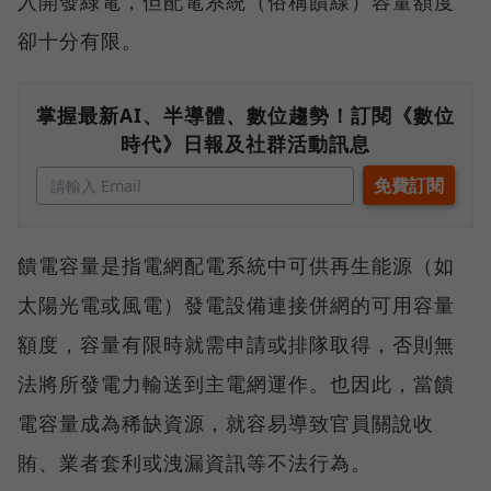
入開發綠電，但配電系統（俗稱饋線）容量額度
卻十分有限。
掌握最新AI、半導體、數位趨勢！訂閱《數位
時代》日報及社群活動訊息
饋電容量是指電網配電系統中可供再生能源（如
太陽光電或風電）發電設備連接併網的可用容量
額度，容量有限時就需申請或排隊取得，否則無
法將所發電力輸送到主電網運作。也因此，當饋
電容量成為稀缺資源，就容易導致官員關說收
賄、業者套利或洩漏資訊等不法行為。