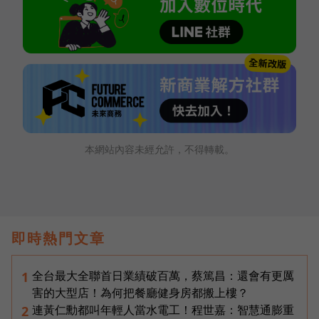
本網站內容未經允許，不得轉載。
即時熱門文章
全台最大全聯首日業績破百萬，蔡篤昌：還會有更厲
1
害的大型店！為何把餐廳健身房都搬上樓？
連黃仁勳都叫年輕人當水電工！程世嘉：智慧通膨重
2