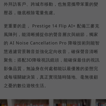
外拜訪客戶、跨城市移動，也無需攜帶笨重的變
壓器，徹底根除電量焦慮。
更重要的是， Prestige 14 Flip AI+ 配備三麥克
風陣列，能清晰捕捉你的聲音層次與細節，獨家
的 AI Noise Cancellation Pro 降噪技術則能智
慧過濾背景雜音並強化定向收音，確保聲音清晰
聚焦；搭配3D降噪視訊鏡頭，能確保最佳的視訊
影像品質，無論身在何處都能以最優雅的姿態完
成每場關鍵決策，真正實現隨時隨地、毫無後顧
之憂的數位遊牧生活。