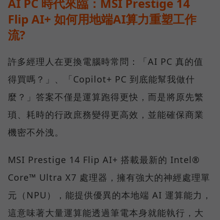
AI PC 時代來臨：MSI Prestige 14
Flip AI+ 如何用地端AI算力重塑工作
流?
許多經理人在更換電腦時常問：「AI PC 真的值
得買嗎？」、「Copilot+ PC 到底能幫我做什
麼？」答案不僅是運算跑得更快，而是將原先繁
瑣、耗時的行政庶務變得更高效，並能確保商業
機密不外洩。
MSI Prestige 14 Flip AI+ 搭載最新的 Intel®
Core™ Ultra X7 處理器，擁有強大的神經處理單
元（NPU），能提供優異的本地端 AI 運算能力，
這意味著大量運算能透過筆電本身就能執行，大