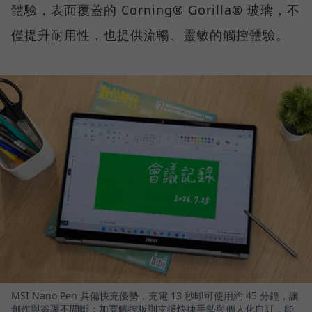
體驗，表面覆蓋的 Corning® Gorilla® 玻璃，不
僅提升耐用性，也提供流暢、靈敏的觸控體驗。
MSI Nano Pen 具備快充優勢，充電 13 秒即可使用約 45 分鐘，讓
創作與簽署不間斷；加寬觸控板則支援快捷手勢與個人化自訂，能