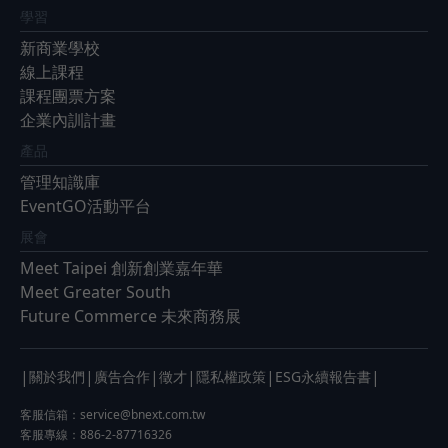
學習
新商業學校
線上課程
課程團票方案
企業內訓計畫
產品
管理知識庫
EventGO活動平台
展會
Meet Taipei 創新創業嘉年華
Meet Greater South
Future Commerce 未來商務展
|
|
|
|
|
|
關於我們
廣告合作
徵才
隱私權政策
ESG永續報告書
客服信箱：
service@bnext.com.tw
客服專線：886-2-87716326