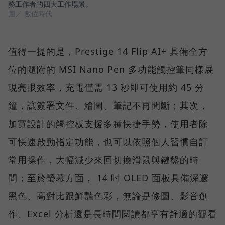
務工作者的四大工作場景。
圖／ 數位時代
值得一提的是，Prestige 14 Flip AI+ 具備全方
位的隨附的 MSI Nano Pen 多功能觸控筆同樣展
現亮眼效率，充電僅需 13 秒即可使用約 45 分
鐘，讓簽署文件、繪圖、筆記不再間斷；其次，
加寬設計的觸控板支援多種快捷手勢，使用者除
可快速啟動指定功能，也可以依照個人習慣自訂
常用操作，大幅減少來回切換滑鼠與鍵盤的時
間；至於螢幕方面， 14 吋 OLED 面板具備深邃
黑色、高對比跟鮮豔色彩，無論是修圖、影音創
作、Excel 分析還是長時間閱讀都享有舒適的觀看