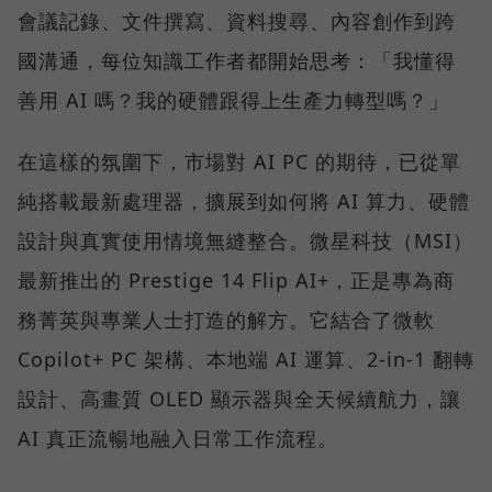
會議記錄、文件撰寫、資料搜尋、內容創作到跨
國溝通，每位知識工作者都開始思考：「我懂得
善用 AI 嗎？我的硬體跟得上生產力轉型嗎？」
在這樣的氛圍下，市場對 AI PC 的期待，已從單
純搭載最新處理器，擴展到如何將 AI 算力、硬體
設計與真實使用情境無縫整合。微星科技（MSI）
最新推出的 Prestige 14 Flip AI+，正是專為商
務菁英與專業人士打造的解方。它結合了微軟
Copilot+ PC 架構、本地端 AI 運算、2-in-1 翻轉
設計、高畫質 OLED 顯示器與全天候續航力，讓
AI 真正流暢地融入日常工作流程。