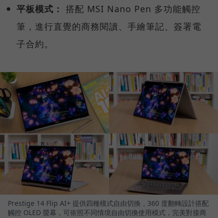
平板模式：
搭配 MSI Nano Pen 多功能觸控
筆，進行直覺的商務閱讀、手繪筆記、簽署電
子合約。
Prestige 14 Flip AI+ 提供四種模式自由切換，360 度翻轉設計搭配
觸控 OLED 螢幕，可依照不同情境自由切換使用模式，完美對接商