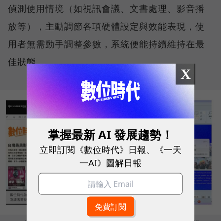
偵測使用情境（如視訊會議、文書處理、影音播
放等），主動調節各項硬體設定與效能表現，使
用者無需動手調整參數，系統便能持續維持在最
佳狀態。
X
掌握最新 AI 發展趨勢！
立即訂閱《數位時代》日報、《一天
一AI》圖解日報