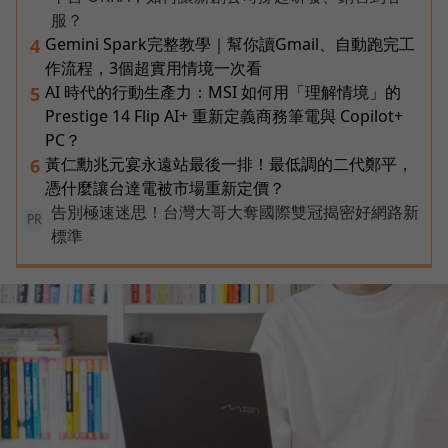
服？
Gemini Spark完整教學｜幫你讀Gmail、自動跑完工
4
作流程，3個超實用情境一次看
AI 時代的行動生產力：MSI 如何用「理解情境」的
5
Prestige 14 Flip AI+ 重新定義商務筆電與 Copilot+
PC？
黃仁勳兆元宴永遠站最後一排！最低調的二代鄭平，
6
憑什麼讓台達電被市場重新定價？
告別極速迷思！台灣大哥大奪國際雙冠揭密好網路新
PR
標準