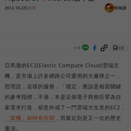
2012.10.23
|
創業
劉翰謙
分享
收藏
亞馬遜的EC2(Elastic Compute Cloud)雲端主
機，是市場上許多網路公司愛用的大廠牌之一，
照理說，這樣的服務，「穩定」應該是相當關鍵
的參考指標，不過，本是這個電子商務巨擘為自
家需求打造，卻意外成了一門雲端大生意的EC2，
「當機」卻時有所聞
，而最近則是又一次的歷史
重演。