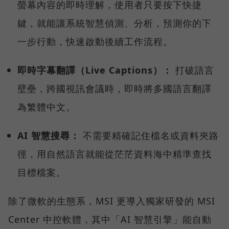
螢幕內容的即時理解，使用者只要按下快捷
鍵，就能讓系統智慧偵測、分析，預測你的下
一步行動，快速啟動後續工作流程。
即時字幕翻譯（Live Captions）：
打破語言
壁壘，跨國視訊會議時，即時將多國語言翻譯
為繁體中文。
AI 智慧搜尋：
不需要精確記住檔名或資料夾路
徑，用自然語言就能從茫茫資料海中精準查找
目標檔案。
除了微軟的生態系，MSI 更導入獨家研發的 MSI
Center 中控軟體，其中「AI 智慧引擎」能自動