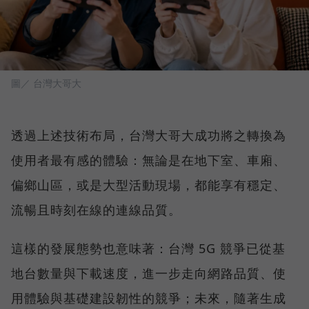
圖／ 台灣大哥大
透過上述技術布局，台灣大哥大成功將之轉換為
使用者最有感的體驗：無論是在地下室、車廂、
偏鄉山區，或是大型活動現場，都能享有穩定、
流暢且時刻在線的連線品質。
這樣的發展態勢也意味著：台灣 5G 競爭已從基
地台數量與下載速度，進一步走向網路品質、使
用體驗與基礎建設韌性的競爭；未來，隨著生成