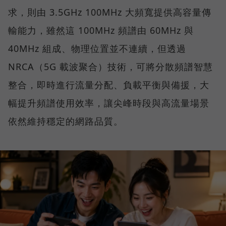
求，則由 3.5GHz 100MHz 大頻寬提供高容量傳
輸能力，雖然這 100MHz 頻譜由 60MHz 與
40MHz 組成、物理位置並不連續，但透過
NRCA（5G 載波聚合）技術，可將分散頻譜智慧
整合，即時進行流量分配、負載平衡與備援，大
幅提升頻譜使用效率，讓尖峰時段與高流量場景
依然維持穩定的網路品質。