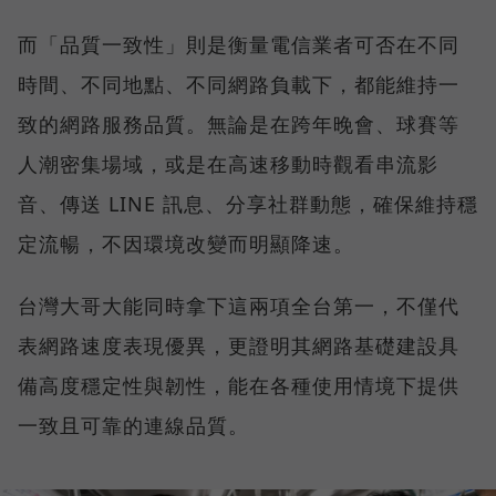
而「品質一致性」則是衡量電信業者可否在不同
時間、不同地點、不同網路負載下，都能維持一
致的網路服務品質。無論是在跨年晚會、球賽等
人潮密集場域，或是在高速移動時觀看串流影
音、傳送 LINE 訊息、分享社群動態，確保維持穩
定流暢，不因環境改變而明顯降速。
台灣大哥大能同時拿下這兩項全台第一，不僅代
表網路速度表現優異，更證明其網路基礎建設具
備高度穩定性與韌性，能在各種使用情境下提供
一致且可靠的連線品質。