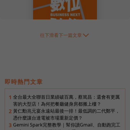
往下滑看下一篇文章
即時熱門文章
全台最大全聯首日業績破百萬，蔡篤昌：還會有更厲
1
害的大型店！為何把餐廳健身房都搬上樓？
黃仁勳兆元宴永遠站最後一排！最低調的二代鄭平，
2
憑什麼讓台達電被市場重新定價？
Gemini Spark完整教學｜幫你讀Gmail、自動跑完工
3