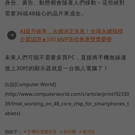
身份、廣告、動態都會隨著人們移動－這些絕對
需要36或48核心的晶片來成全。
AI提升效率，永續決定未來！全球永續指標
➜
企業認證☀️100 MVP等你角逐雙獎榮譽
未來人們可能不需要多買PC，直接將手機無線連
接上30吋的顯示器就是一台個人電腦了！
出自[Computer World]
(http://www.computerworld.com/s/article/print/92330
39/Intel_working_on_48_core_chip_for_smartphones_t
ablets)
關鍵字：
＃手機與電腦裝置
＃英特爾
＃處理器