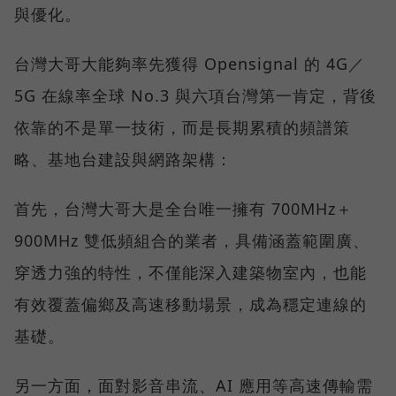
與優化。
台灣大哥大能夠率先獲得 Opensignal 的 4G／
5G 在線率全球 No.3 與六項台灣第一肯定，背後
依靠的不是單一技術，而是長期累積的頻譜策
略、基地台建設與網路架構：
首先，台灣大哥大是全台唯一擁有 700MHz＋
900MHz 雙低頻組合的業者，具備涵蓋範圍廣、
穿透力強的特性，不僅能深入建築物室內，也能
有效覆蓋偏鄉及高速移動場景，成為穩定連線的
基礎。
另一方面，面對影音串流、AI 應用等高速傳輸需