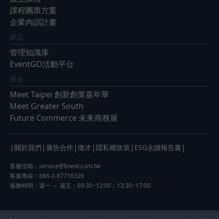
課程團票方案
企業內訓計畫
產品
管理知識庫
EventGO活動平台
展會
Meet Taipei 創新創業嘉年華
Meet Greater South
Future Commerce 未來商務展
|
|
|
|
|
|
關於我們
廣告合作
徵才
隱私權政策
ESG永續報告書
客服信箱：
service@bnext.com.tw
客服專線：886-2-87716326
服務時間：週一 ～ 週五：09:30~12:00；13:30~17:00