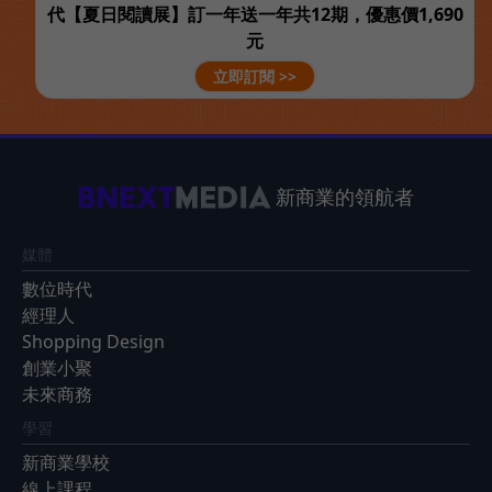
代【夏日閱讀展】訂一年送一年共12期，優惠價1,690
元
立即訂閱 >>
新商業的領航者
媒體
數位時代
經理人
Shopping Design
創業小聚
未來商務
學習
新商業學校
線上課程