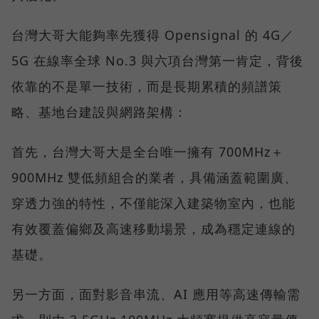
台灣大哥大能夠率先獲得 Opensignal 的 4G／
5G 在線率全球 No.3 與六項台灣第一肯定，背後
依靠的不是單一技術，而是長期累積的頻譜策
略、基地台建設與網路架構：
首先，台灣大哥大是全台唯一擁有 700MHz＋
900MHz 雙低頻組合的業者，具備涵蓋範圍廣、
穿透力強的特性，不僅能深入建築物室內，也能
有效覆蓋偏鄉及高速移動場景，成為穩定連線的
基礎。
另一方面，面對影音串流、AI 應用等高速傳輸需