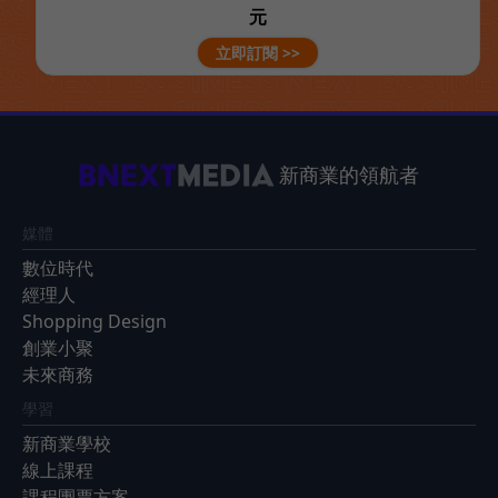
元
立即訂閱 >>
新商業的領航者
媒體
數位時代
經理人
Shopping Design
創業小聚
未來商務
學習
新商業學校
線上課程
課程團票方案