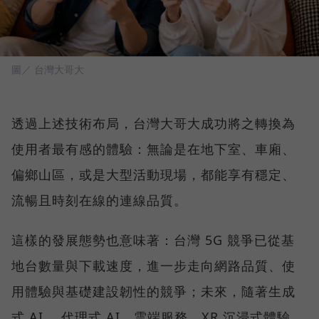
圖／ 台灣大哥大
透過上述技術布局，台灣大哥大成功將之轉換為
使用者最有感的體驗：無論是在地下室、車廂、
偏鄉山區，或是大型活動現場，都能享有穩定、
流暢且時刻在線的連線品質。
這樣的發展態勢也意味著：台灣 5G 競爭已從基
地台數量與下載速度，進一步走向網路品質、使
用體驗與基礎建設韌性的競爭；未來，隨著生成
式 AI 、代理式 AI、雲端服務、XR 沉浸式體驗、