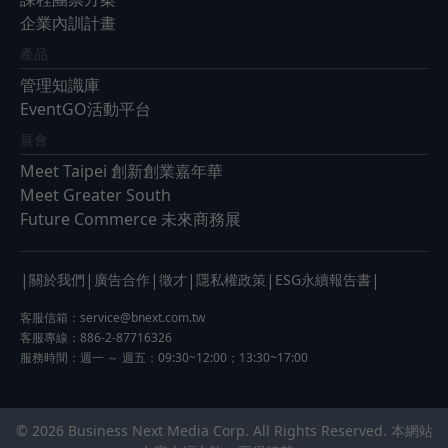
企業內訓計畫
產品
管理知識庫
EventGO活動平台
展會
Meet Taipei 創新創業嘉年華
Meet Greater South
Future Commerce 未來商務展
|
|
|
|
|
|
關於我們
廣告合作
徵才
隱私權政策
ESG永續報告書
客服信箱：
service@bnext.com.tw
客服專線：886-2-87716326
服務時間：週一 ～ 週五：09:30~12:00；13:30~17:00
© 2026 Business Next Media Corp. All Rights Reserved. 本網站