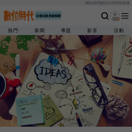
關於我們
廣告合作
內容授權
熱門
新聞
專題
影音
活動