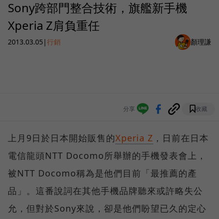
Sony跨部門整合技術，旗艦新手機
Xperia Z肩負重任
2013.03.05
|
行銷
顏理謙
分享
收藏
上月9日於日本開始販售的
Xperia Z
，日前在日本
電信龍頭NTT Docomo所舉辦的手機發表會上，
被NTT Docomo稱為是他們目前「最推薦的產
品」。這番說詞在其他手機品牌聽來或許略失公
允，但對於Sony來說，卻是他們盼望已久的定心