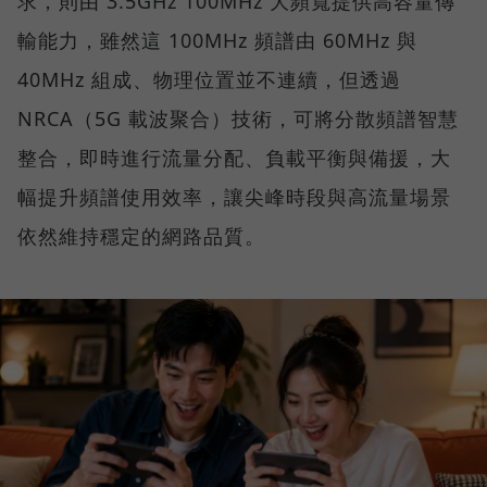
求，則由 3.5GHz 100MHz 大頻寬提供高容量傳
輸能力，雖然這 100MHz 頻譜由 60MHz 與
40MHz 組成、物理位置並不連續，但透過
NRCA（5G 載波聚合）技術，可將分散頻譜智慧
整合，即時進行流量分配、負載平衡與備援，大
幅提升頻譜使用效率，讓尖峰時段與高流量場景
依然維持穩定的網路品質。