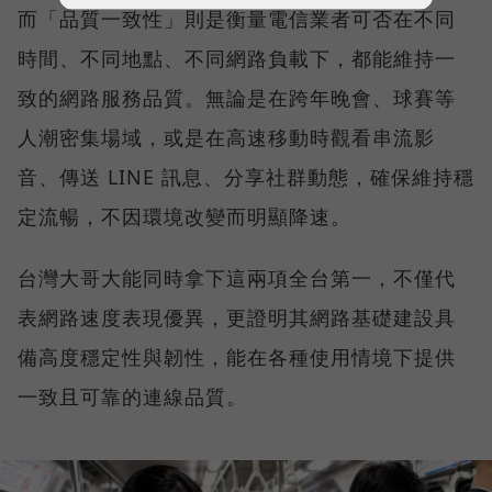
而「品質一致性」則是衡量電信業者可否在不同
時間、不同地點、不同網路負載下，都能維持一
致的網路服務品質。無論是在跨年晚會、球賽等
人潮密集場域，或是在高速移動時觀看串流影
音、傳送 LINE 訊息、分享社群動態，確保維持穩
定流暢，不因環境改變而明顯降速。
台灣大哥大能同時拿下這兩項全台第一，不僅代
表網路速度表現優異，更證明其網路基礎建設具
備高度穩定性與韌性，能在各種使用情境下提供
一致且可靠的連線品質。