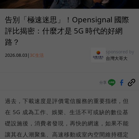
告別「極速迷思」！Opensignal 國際
評比揭密：什麼才是 5G 時代的好網
路？
sponsored by
2026.08.03
|
3C生活
台灣大哥大
分享
過去，下載速度是評價電信服務的重要指標，但
在 5G 成為工作、娛樂、生活不可或缺的數位基
礎設施後，消費者發現，再快的網速，如果不能
讓其在人潮聚集、高速移動或室內空間維持穩定