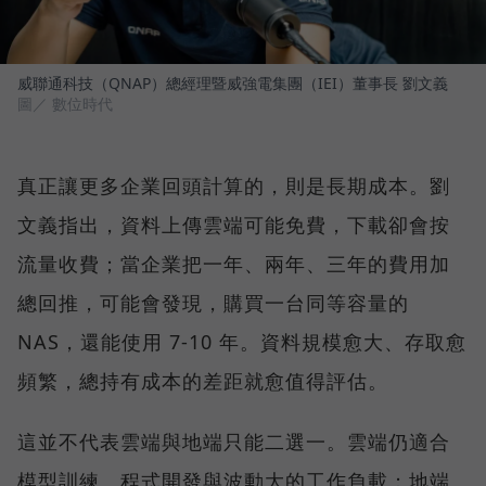
威聯通科技（QNAP）總經理暨威強電集團（IEI）董事長 劉文義
圖／ 數位時代
真正讓更多企業回頭計算的，則是長期成本。劉
文義指出，資料上傳雲端可能免費，下載卻會按
流量收費；當企業把一年、兩年、三年的費用加
總回推，可能會發現，購買一台同等容量的
NAS，還能使用 7-10 年。資料規模愈大、存取愈
頻繁，總持有成本的差距就愈值得評估。
這並不代表雲端與地端只能二選一。雲端仍適合
模型訓練、程式開發與波動大的工作負載；地端