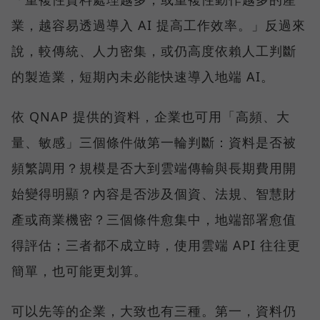
業，越容易透過導入 AI 提高工作效率。」反過來
說，較傳統、人力密集，或仍高度依賴人工判斷
的製造業，短期內未必能快速導入地端 AI。
依 QNAP 提供的資料，企業也可用「高頻、大
量、敏感」三個條件做第一輪判斷：資料是否被
頻繁調用？規模是否大到雲端傳輸與長期費用開
始變得明顯？內容是否涉及個資、法規、智慧財
產或商業機密？三個條件愈集中，地端部署愈值
得評估；三者都不成立時，使用雲端 API 往往更
簡單，也可能更划算。
可以先等的企業，大致也有三種。第一，資料仍