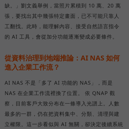
缺。」劉文義舉例，當照片累積到 10 萬、20 萬
張，要找出其中幾張特定畫面，已不可能只靠人
工翻找。此時，能理解內容、接受自然語言指令
的 AI 工具，會從加分功能逐漸變成必要條件。
從資料治理到地端推論：AI NAS 如何
進入企業工作流？
AI NAS 不是「多了 AI 功能的 NAS」，而是
NAS 在企業工作流裡換了位置。 依 QNAP 觀
察，目前客戶大致分布在一條導入光譜上。人數
最多的一群，仍在把資料集中、分類、清理與建
立權限。這一步看似與 AI 無關，卻決定後續系統