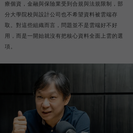
療個資，金融與保險業受到合規與法規限制，部
分大學院校與設計公司也不希望資料被雲端存
取。對這些組織而言，問題並不是雲端好不好
用，而是一開始就沒有把核心資料全面上雲的選
項。