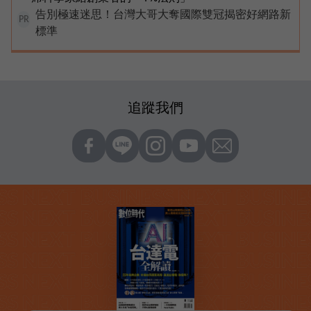
告別極速迷思！台灣大哥大奪國際雙冠揭密好網路新
PR
標準
追蹤我們