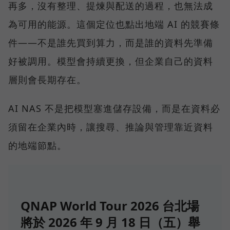
再多，沒有整理、提煉與配送的過程，也無法成
為可用的能源。這個定位也點出地端 AI 的競賽條
件——不是誰先買到算力，而是誰的資料先準備
好被調用。模型會持續更換，但企業自己的資料
層則會長期存在。
AI NAS 不是把模型塞進儲存設備，而是在資料必
須留在企業內時，讓搜尋、推論與管理靠近資料
的地端節點。
QNAP World Tour 2026 台北場
將於 2026 年 9 月 18 日（五）舉