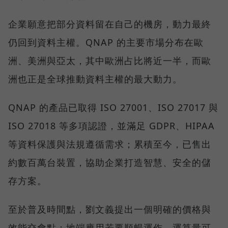
企業願意把部分資料留在自己的機房，動力最終
仍回到資料主權。QNAP 的主要市場分布在歐
洲、美洲與亞太，其中歐洲占比將近一半，而歐
洲也正是全球推動資料主權的最大動力。
QNAP 的產品已取得 ISO 27001、ISO 27017 與
ISO 27018 等多項認證，並滿足 GDPR、HIPAA
等資料保護與法規遵循需求；累積至今，已售出
約數百萬台裝置，協助企業打造智慧、安全的儲
存方案。
至於普及時間點，劉文義提出一個明確的價格與
效能交會點：地端應用若要順暢運作，運算量可