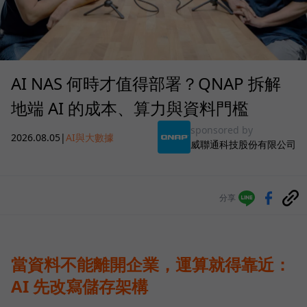
AI NAS 何時才值得部署？QNAP 拆解
地端 AI 的成本、算力與資料門檻
sponsored by
2026.08.05
|
AI與大數據
威聯通科技股份有限公司
分享
當資料不能離開企業，運算就得靠近：
AI 先改寫儲存架構