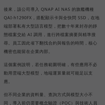
後來，該公司導入 QNAP AI NAS 的旗艦機種
QAI-h1290FX，搭配顯示卡與全快閃 SSD，在地
端部署私有大型語言模型，把數十年來封存的靜
態檔案交給 AI 調用，進行跨檔案摘要與精準搜
尋。員工因此省下翻找合約與報告的時間，核心
機密也能留在企業內部。
這個案例說明，若任務範圍明確，有些應用不必
動用雲端大型模型，地端運算量就可能足以支
應。
但不同企業的資料量、查詢方式與模型大小不
同，導入前仍需要概念驗證（POC）與技術人員