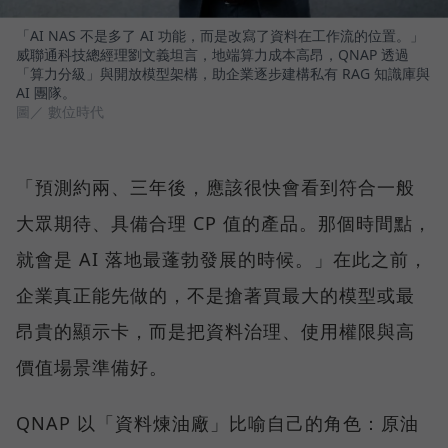
「AI NAS 不是多了 AI 功能，而是改寫了資料在工作流的位置。」
威聯通科技總經理劉文義坦言，地端算力成本高昂，QNAP 透過
「算力分級」與開放模型架構，助企業逐步建構私有 RAG 知識庫與
AI 團隊。
圖／ 數位時代
「預測約兩、三年後，應該很快會看到符合一般
大眾期待、具備合理 CP 值的產品。那個時間點，
就會是 AI 落地最蓬勃發展的時候。」在此之前，
企業真正能先做的，不是搶著買最大的模型或最
昂貴的顯示卡，而是把資料治理、使用權限與高
價值場景準備好。
QNAP 以「資料煉油廠」比喻自己的角色：原油