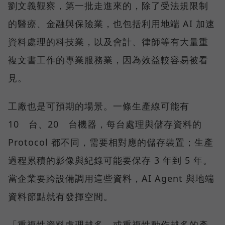
劉文義觀察，第一批走進來的，除了受法規限制
的醫療、金融與保險業，也包括利用地端 AI 加速
資料處理的科技業，以及會計、律師等有大量重
複文書工作的專業服務業，因為效益較容易被看
見。
工廠也是可預期的場景。一條生產線可能有
10 台、20 台機器，每台處理與儲存資料的
Protocol 都不同，需要相對應的儲存裝置；生產
過程累積的影像與紀錄可能要保存 3 年到 5 年。
當企業要跨設備調用這些資料，AI Agent 與地端
資料節點就有發揮空間。
「重複性資料處理越多，或重複性動作越多的產