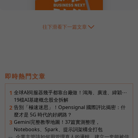
往下滑看下一篇文章
即時熱門文章
全球AI伺服器幾乎都靠台廠做！鴻海、廣達、緯穎⋯
1
19檔AI基建概念股全拆解
告別「極速迷思」！Opensignal 國際評比揭密：什
2
麼才是 5G 時代的好網路？
Gemini完整教學地圖！37篇實測整理，
3
Notebooks、Spark、提示詞架構全打包
企業主管該如何用管理真人的邏輯，建立一套能被信