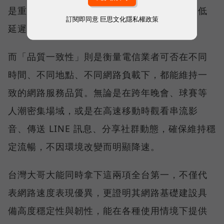
是重要的線上會議，都需要網路能即時回應、低
訂閱即同意
巨思文化隱私權政策
延遲且持續運作。
而「品質一致性」則是衡量電信業者可否在不同
時間、不同地點、不同網路負載下，都能維持一
致的網路服務品質。無論是在跨年晚會、球賽等
人潮密集場域，或是在高速移動時觀看串流影
音、傳送 LINE 訊息、分享社群動態，確保維持穩
定流暢，不因環境改變而明顯降速。
台灣大哥大能同時拿下這兩項全台第一，不僅代
表網路速度表現優異，更證明其網路基礎建設具
備高度穩定性與韌性，能在各種使用情境下提供