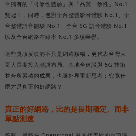
台獨有的「可靠性體驗」與「品質一致性」No.1
雙冠王，同時，包辦全台整體影音體驗 No.1、全
台整體語音體驗 No.1、全台 5G 語音體驗 No.1
以及全台網路在線率 No.1 多項榮譽。
這些獎項反映的不只是網路順暢，更代表台灣大
哥大長期投入頻譜布局、基地台建設與 5G 技術
整合所累積的成果，也讓外界重新思考：究竟什
麼才是真正的好網路？
真正的好網路，比的是長期穩定、而非
單點測速
答案，就藏在 Opensignal 最具代表性的兩項評