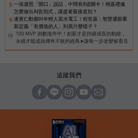
一張遺照「開口」說話，中間有8道關卡！翊嘉禮儀
5
怎麼做出AI告別式，讓逝者最後道別？
連黃仁勳都叫年輕人當水電工！程世嘉：智慧通膨重
6
新定義「有價值的人」到底什麼樣子？
100 MVP 倒數徵件中！創新才是持續成長的動能，
PR
永續才能成就傳奇不敗的經典➤讓每一步改變被看見
追蹤我們