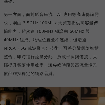
基礎。
另一方面，面對影音串流、AI 應用等高速傳輸需
求，則由 3.5GHz 100MHz 大頻寬提供高容量傳
輸能力，雖然這 100MHz 頻譜由 60MHz 與
40MHz 組成、物理位置並不連續，但透過
NRCA（5G 載波聚合）技術，可將分散頻譜智慧
整合，即時進行流量分配、負載平衡與備援，大
幅提升頻譜使用效率，讓尖峰時段與高流量場景
依然維持穩定的網路品質。