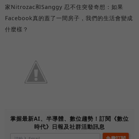
家Nitrozac和Sanggy 忍不住突發奇想：如果
Facebook真的蓋了一間房子，我們的生活會變成
什麼樣？
掌握最新AI、半導體、數位趨勢！訂閱《數位
時代》日報及社群活動訊息