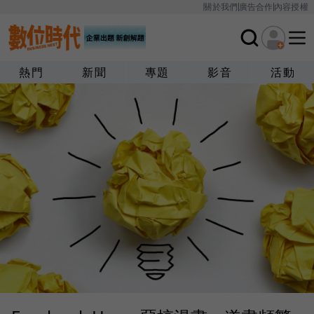
關於我們
廣告合作
內容授權
熱門
新聞
專題
影音
活動