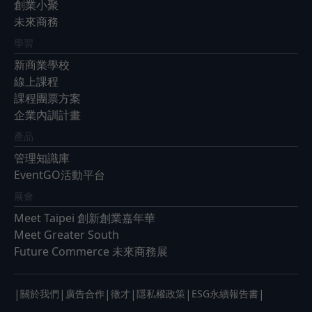
創業小聚
未來商務
學習
新商業學校
線上課程
課程團票方案
企業內訓計畫
產品
管理知識庫
EventGO活動平台
展會
Meet Taipei 創新創業嘉年華
Meet Greater South
Future Commerce 未來商務展
|
|
|
|
|
|
關於我們
廣告合作
徵才
隱私權政策
ESG永續報告書