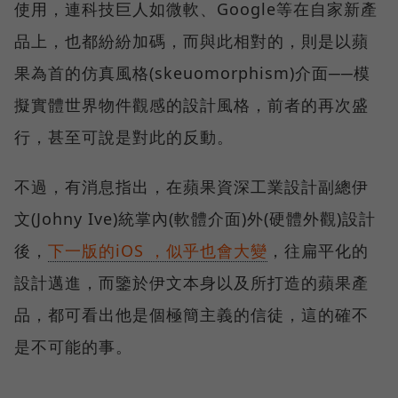
使用，連科技巨人如微軟、Google等在自家新產
品上，也都紛紛加碼，而與此相對的，則是以蘋
果為首的仿真風格(skeuomorphism)介面──模
擬實體世界物件觀感的設計風格，前者的再次盛
行，甚至可說是對此的反動。
不過，有消息指出，在蘋果資深工業設計副總伊
文(Johny Ive)統掌內(軟體介面)外(硬體外觀)設計
後，
下一版的iOS ，似乎也會大變
，往扁平化的
設計邁進，而鑒於伊文本身以及所打造的蘋果產
品，都可看出他是個極簡主義的信徒，這的確不
是不可能的事。