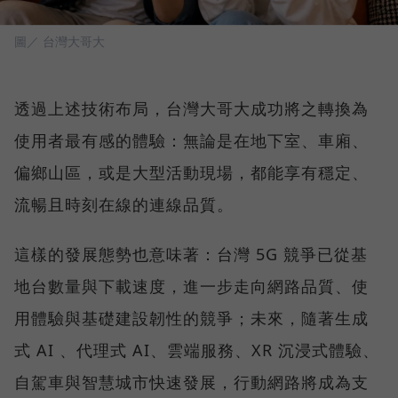
圖／ 台灣大哥大
透過上述技術布局，台灣大哥大成功將之轉換為
使用者最有感的體驗：無論是在地下室、車廂、
偏鄉山區，或是大型活動現場，都能享有穩定、
流暢且時刻在線的連線品質。
這樣的發展態勢也意味著：台灣 5G 競爭已從基
地台數量與下載速度，進一步走向網路品質、使
用體驗與基礎建設韌性的競爭；未來，隨著生成
式 AI 、代理式 AI、雲端服務、XR 沉浸式體驗、
自駕車與智慧城市快速發展，行動網路將成為支