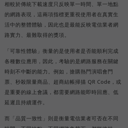
相較於傳統下載速度只反映單一時間、單一地點
的網路表現，這兩項指標更重視使用者在真實生
活中的整體體驗，因此也是最能反映電信業者網
路實力、最難取得的獎項。
「可靠性體驗」衡量的是使用者是否能順利完成
各種數位應用，因此，考驗的是網路服務在關鍵
時刻不中斷的能力。例如，搶購熱門演唱會門
票、秒殺限量商品、超商結帳掃描 QR Code，或
是重要的線上會議，都需要網路能即時回應、低
延遲且持續運作。
而「品質一致性」則是衡量電信業者可否在不同