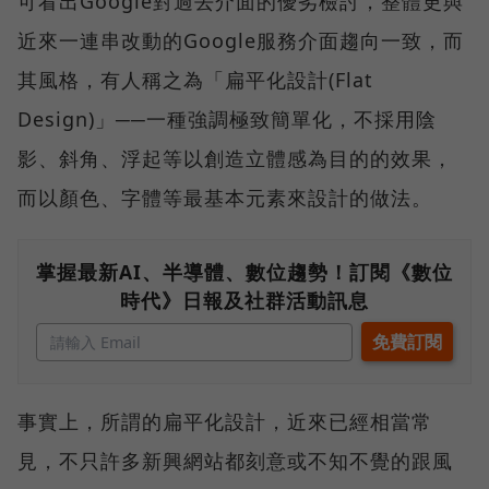
可看出Google對過去介面的優劣檢討，整體更與
近來一連串改動的Google服務介面趨向一致，而
其風格，有人稱之為「扁平化設計(Flat
Design)」──一種強調極致簡單化，不採用陰
影、斜角、浮起等以創造立體感為目的的效果，
而以顏色、字體等最基本元素來設計的做法。
掌握最新AI、半導體、數位趨勢！訂閱《數位
時代》日報及社群活動訊息
事實上，所謂的扁平化設計，近來已經相當常
見，不只許多新興網站都刻意或不知不覺的跟風