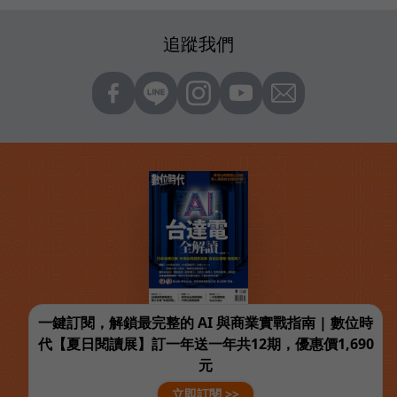
追蹤我們
一鍵訂閱，解鎖最完整的 AI 與商業實戰指南 | 數位時
代【夏日閱讀展】訂一年送一年共12期，優惠價1,690
元
立即訂閱 >>