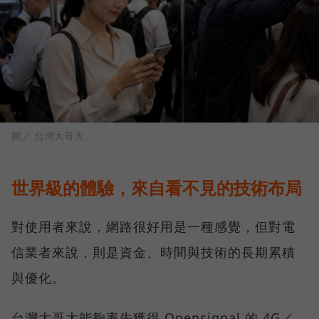
圖／ 台灣大哥大
世界級的體驗，來自看不見的技術布局
對使用者來說，網路很好用是一種感覺，但對電
信業者來說，則是資金、時間與技術的長期累積
與優化。
台灣大哥大能夠率先獲得 Opensignal 的 4G／