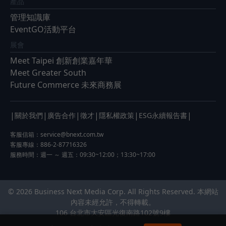
產品
管理知識庫
EventGO活動平台
展會
Meet Taipei 創新創業嘉年華
Meet Greater South
Future Commerce 未來商務展
|
|
|
|
|
|
關於我們
廣告合作
徵才
隱私權政策
ESG永續報告書
客服信箱：
service@bnext.com.tw
客服專線：886-2-87716326
服務時間：週一 ～ 週五：09:30~12:00；13:30~17:00
© 2026 Business Next Media Corp. All Rights Reserved. 本網站
內容未經允許，不得轉載。
106 台北市大安區光復南路102號9樓