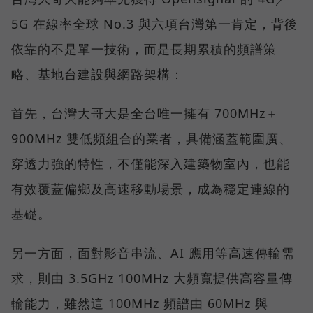
5G 在線率全球 No.3 與六項台灣第一肯定，背後
依靠的不是單一技術，而是長期累積的頻譜策
略、基地台建設與網路架構：
首先，台灣大哥大是全台唯一擁有 700MHz＋
900MHz 雙低頻組合的業者，具備涵蓋範圍廣、
穿透力強的特性，不僅能深入建築物室內，也能
有效覆蓋偏鄉及高速移動場景，成為穩定連線的
基礎。
另一方面，面對影音串流、AI 應用等高速傳輸需
求，則由 3.5GHz 100MHz 大頻寬提供高容量傳
輸能力，雖然這 100MHz 頻譜由 60MHz 與