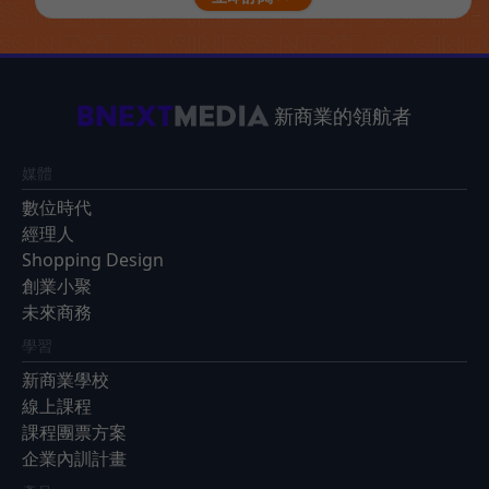
新商業的領航者
媒體
數位時代
經理人
Shopping Design
創業小聚
未來商務
學習
新商業學校
線上課程
課程團票方案
企業內訓計畫