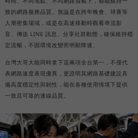
時間、不同地點、不同網路負載下，都能維持一
致的網路服務品質。無論是在跨年晚會、球賽等
人潮密集場域，或是在高速移動時觀看串流影
音、傳送 LINE 訊息、分享社群動態，確保維持穩
定流暢，不因環境改變而明顯降速。
台灣大哥大能同時拿下這兩項全台第一，不僅代
表網路速度表現優異，更證明其網路基礎建設具
備高度穩定性與韌性，能在各種使用情境下提供
一致且可靠的連線品質。