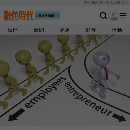
關於我們
廣告合作
內容授權
熱門
新聞
專題
影音
活動