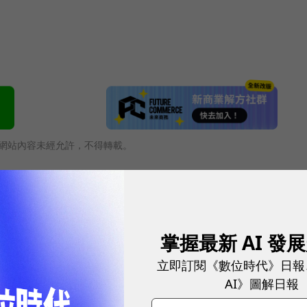
網站內容未經允許，不得轉載。
掌握最新 AI 發
立即訂閱《數位時代》日報
AI》圖解日報