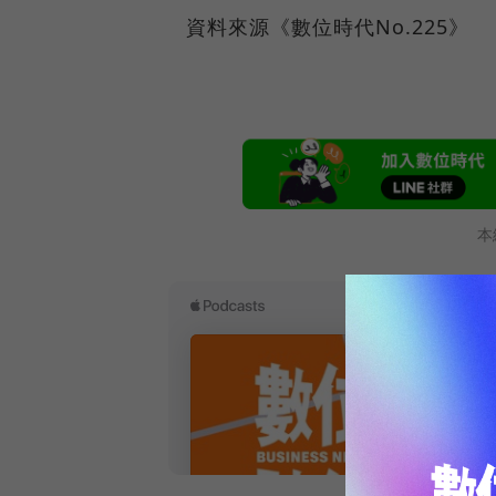
資料來源《數位時代No.225》
本