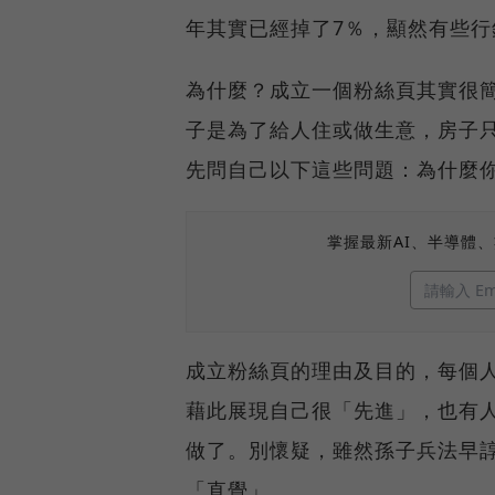
年其實已經掉了7％，顯然有些行
為什麼？成立一個粉絲頁其實很
子是為了給人住或做生意，房子
先問自己以下這些問題：為什麼
掌握最新AI、半導體
成立粉絲頁的理由及目的，每個
藉此展現自己很「先進」，也有
做了。別懷疑，雖然孫子兵法早
「直覺」。