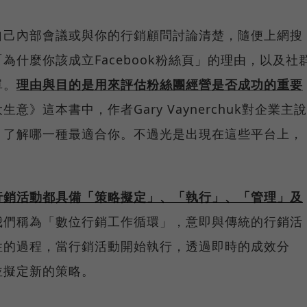
自己內部會議或與你的行銷顧問討論清楚，隨便上網搜
什麼你該成立Facebook粉絲頁」的理由，以及社
單。
理由與目的是用來評估粉絲團經營是否成功的重要
》這本書中，作者Gary Vaynerchuk對企業主說
，了解哪一種最適合你。不過光是出現在這些平台上，
行銷活動都具備「策略擬定」、「執行」、「管理」及
我們稱為「數位行銷工作循環」，意即與傳統的行銷活
性的過程，當行銷活動開始執行，透過即時的成效分
並擬定新的策略。