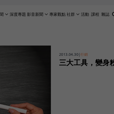
聞
深度專題
影音新聞
專家觀點
社群
活動
課程
雜誌
2013.04.30
|
行銷
三大工具，變身粉