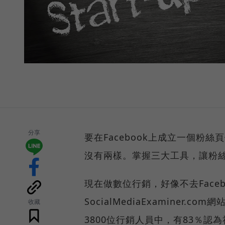
分享
要在Facebook上成立一個粉
沒有兩樣。掌握三大工具，讓粉
現在做數位行銷，好像不去Face
SocialMediaExaminer.c
收藏
3800位行銷人員中，有83％