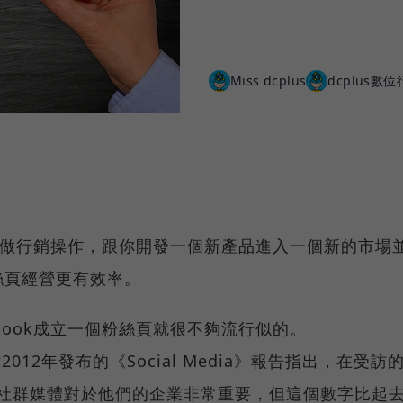
Miss dcplus
dcplus數
絲頁做行銷操作，跟你開發一個新產品進入一個新的市場
絲頁經營更有效率。
book成立一個粉絲頁就很不夠流行似的。
om網站2012年發布的《Social Media》報告指出，在受訪
認為社群媒體對於他們的企業非常重要，但這個數字比起