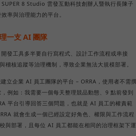
PER 8 Studio 雲發互動科技創辦人暨執行長陳子
發效率與治理能力的平台。
理一支 AI 團隊
ent 開發工具多半要自行寫程式、設計工作流程或串接
管與稽核追蹤等治理機制，導致企業無法大規模部署。
推出能建立企業 AI 員工團隊的平台 – ORRA，使用者不需
，例如：我需要一個每天整理競品動態、9 點前發到
RRA 平台引導回答三個問題，也就是 AI 員工的權責範
RRA 就會生成一個已經設定好角色、權限與工作流程
調校與部署，且每位 AI 員工都能在相同的治理框架下