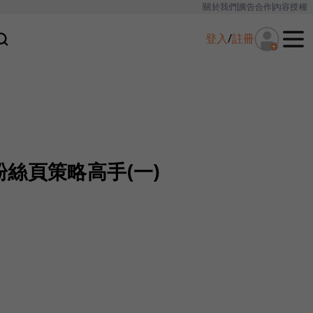
關於我們
廣告合作
內容授權
登入
/
註冊
絲頁策略高手(一)