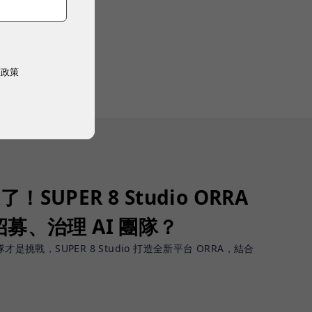
權政策
了！SUPER 8 Studio ORRA
募、治理 AI 團隊？
團隊才是挑戰，SUPER 8 Studio 打造全新平台 ORRA，結合