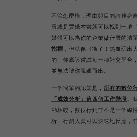
不管怎麼樣，理由與目的請務必
尋或是買幾本書就可以找到一堆「為
媒體可以為你的企業做什麼的清
指標
，但就像《衝了！熱血玩出大生意
的：你應該嘗試每一種社交平台
並無法讓你脫穎而出。
一個簡單的認知是，
所有的數位
「成效分析」這四個工作階段
。
動相較，數位行銷並不是一個線
析，行銷人員可以快速地反應，