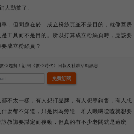
銷人動搖了。
簡單，但問題在於，成立粉絲頁並不是目的，就像蓋房
只是工具而不是目的。所以打算成立粉絲頁時，應該要
你要成立粉絲頁？
、數位趨勢！訂閱《數位時代》日報及社群活動訊息
人都不太一樣，有人想打品牌，有人想導銷售，有人想
人什麼都不知道，只是因為旁邊一堆人嘰嘰喳喳就想要
諄諄教誨要謀定而後動，但真的有不少老闆就是這麼