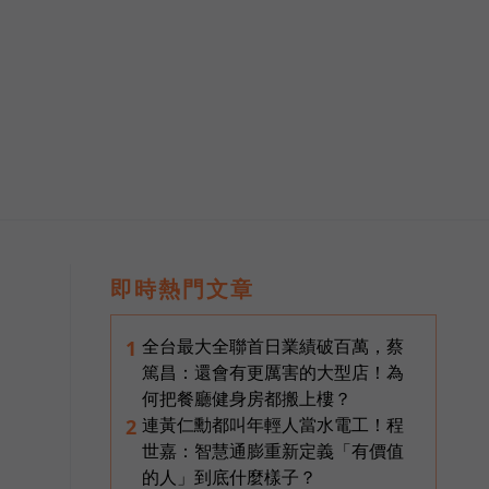
即時熱門文章
全台最大全聯首日業績破百萬，蔡
1
篤昌：還會有更厲害的大型店！為
何把餐廳健身房都搬上樓？
連黃仁勳都叫年輕人當水電工！程
2
世嘉：智慧通膨重新定義「有價值
的人」到底什麼樣子？