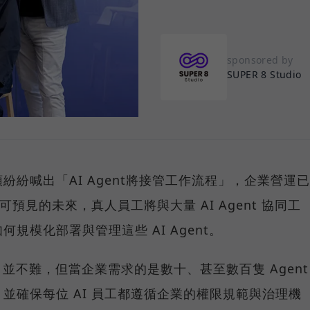
sponsored by
SUPER 8 Studio
巨頭紛紛喊出「AI Agent將接管工作流程」，企業營運已
可預見的未來，真人員工將與大量 AI Agent 協同工
規模化部署與管理這些 AI Agent。
nt 並不難，但當企業需求的是數十、甚至數百隻 Agent
並確保每位 AI 員工都遵循企業的權限規範與治理機