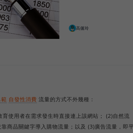
高儷玲
典範
自發性消費
流量的方式不外幾種：
教育使用者在需求發生時直接連上該網站； (2)自然流
靠商品關鍵字導入購物流量；以及 (3)廣告流量，即