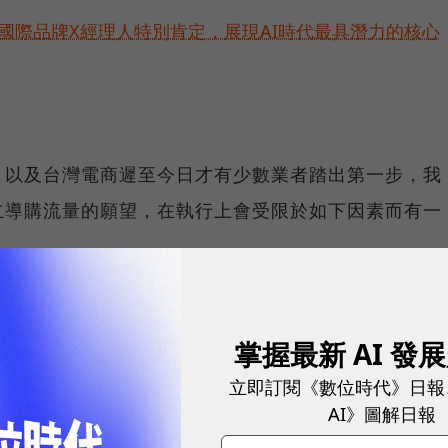
耀！國際品牌X經理人特別肯定，展現AI時代最具潛力的核心
，以及台灣電商遲至今日才有少數業者踏出第一步，我
立導購流量的願望，在執行上會受限於如下因素而有一
：平台看似服務買賣雙方，實則傾向賣方，因其商業模
、銷售分潤以及行銷推廣費用之上。平台幾乎不可能站
掌握最新 AI 發
了使用者要的有時不只是便宜)，也很難以滿足使用者
立即訂閱《數位時代》日報
的逛街需求作為第一目標，利之所趨，它們必定優先服
AI》圖解日報
那些總是願意並且能夠配合平台舉辦折扣促銷活動的