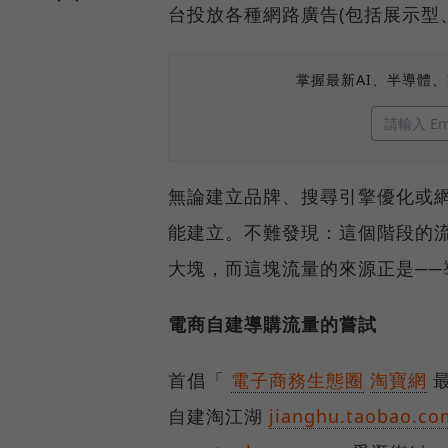
台投放各種網路廣告(包括展示型
掌握最新AI、半導體
無論建立品牌、搜尋引擎優化或
能建立。不難發現：這個階段的
大塊，而這塊流量的來源正是──
電商自建導購流量的嘗試
首倡「
電子商務生態圈
淘寶網
最
自建淘江湖
jianghu.taobao.co