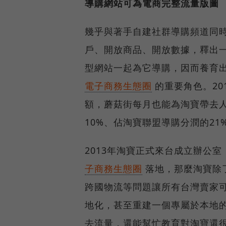
導購網站可為電商完整流量版圖
幾乎與著手自建社群導購頻道同時
戶、開放商品、開放數據，釋出一
型網站一起為它導購，因而養育出
電子商務生態圈
的重要角色。20
額，蘑菇街每月也能為淘寶帶去人
10%、佔淘寶聯盟導購分潤的2
2013年淘寶正式來台成立辦公
子商務生態圈
落地，那麼淘寶除
跨國物流等問題讓所有台灣賣家
地化，甚至重建一個專屬於本地
去流量，還能幫忙教育對淘寶還