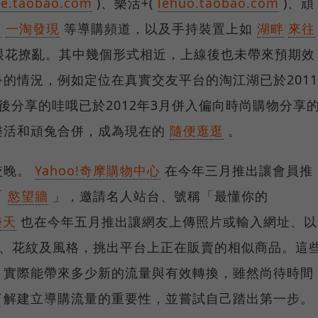
ve.taobao.com
)、樂活+(
lehuo.taobao.com
)、頑
子
一淘發現
等導購頻道，以及手持裝置上如
湖畔
來往
眼花撩亂。其中幾個形式相近，上線後也未帶來預期效
的情況，例如定位在真實交友平台的淘江湖已於2011
後分享的哇哦已於2012年3月併入偏向時尚購物分享
樂活和頑兔合併，成為現在的
隨便逛逛
。
較晚。
Yahoo!奇摩購物中心
在今年三月推出讓會員推
「
慾望牆
」，邀請名人站台、號稱「最懂你的
樂天
也在今年五月推出讓網友上傳照片或輸入網址、以
、花紋及風格，挑出平台上正在販賣的相似商品。這
，實際能帶來多少新的流量與有效轉換，雖然尚待時間
了解建立導購流量的重要性，並嘗試自己踏出第一步。