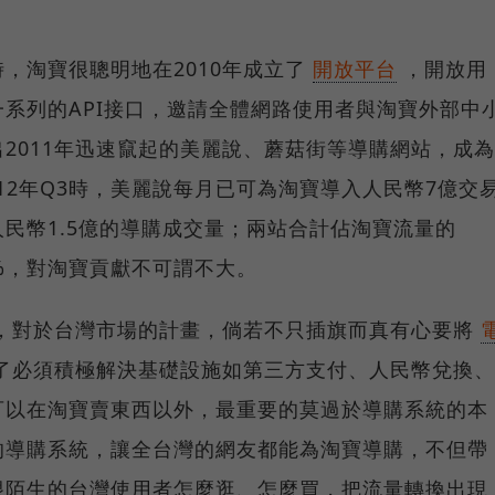
，淘寶很聰明地在2010年成立了
開放平台
，開放用
系列的API接口，邀請全體網路使用者與淘寶外部中
2011年迅速竄起的美麗說、蘑菇街等導購網站，成為
12年Q3時，美麗說每月已可為淘寶導入人民幣7億交
民幣1.5億的導購成交量；兩站合計佔淘寶流量的
1%，對淘寶貢獻不可謂不大。
室，對於台灣市場的計畫，倘若不只插旗而真有心要將
了必須積極解決基礎設施如第三方支付、人民幣兌換、
可以在淘寶賣東西以外，最重要的莫過於導購系統的本
的導購系統，讓全台灣的網友都能為淘寶導購，不但帶
很陌生的台灣使用者怎麼逛、怎麼買，把流量轉換出現