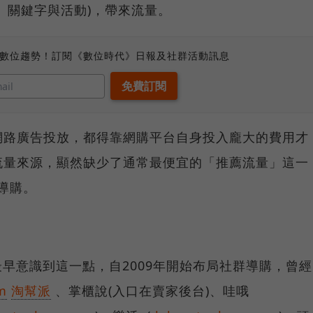
、關鍵字與活動)，帶來流量。
、數位趨勢！訂閱《數位時代》日報及社群活動訊息
網路廣告投放，都得靠網購平台自身投入龐大的費用才
流量來源，顯然缺少了通常最便宜的「推薦流量」這一
導購。
早意識到這一點，自2009年開始布局社群導購，曾經
m
淘幫派
、掌櫃說(入口在賣家後台)、哇哦