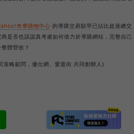
Yahoo!奇摩購物中心
的導購交易額早已佔比超過總交
電商是否也該認真考慮如何借力於導購網站，完整自己
升整體營收？
公司策略顧問，優仕網、愛逛街 共同創辦人)