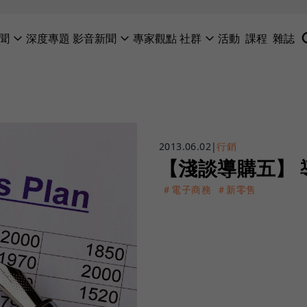
聞
深度專題
影音新聞
專家觀點
社群
活動
課程
雜誌
2013.06.02
|
行銷
【淺談導購五】
＃電子商務
＃新零售