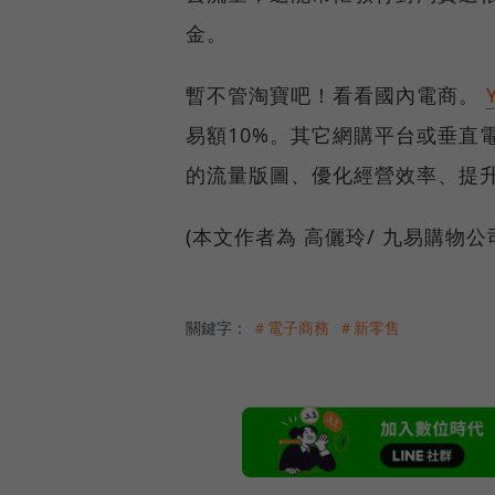
金。
暫不管淘寶吧！看看國內電商。
易額10%。其它網購平台或垂直
的流量版圖、優化經營效率、提
(本文作者為 高儷玲/ 九易購物
關鍵字：
＃電子商務
＃新零售