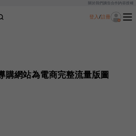
關於我們
廣告合作
內容授權
登入
/
註冊
 導購網站為電商完整流量版圖