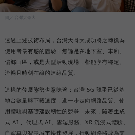
圖／ 台灣大哥大
透過上述技術布局，台灣大哥大成功將之轉換為
使用者最有感的體驗：無論是在地下室、車廂、
偏鄉山區，或是大型活動現場，都能享有穩定、
流暢且時刻在線的連線品質。
這樣的發展態勢也意味著：台灣 5G 競爭已從基
地台數量與下載速度，進一步走向網路品質、使
用體驗與基礎建設韌性的競爭；未來，隨著生成
式 AI 、代理式 AI、雲端服務、XR 沉浸式體驗、
自駕車與智慧城市快速發展，行動網路將成為支