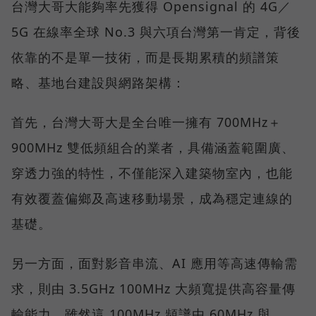
台灣大哥大能夠率先獲得 Opensignal 的 4G／
5G 在線率全球 No.3 與六項台灣第一肯定，背後
依靠的不是單一技術，而是長期累積的頻譜策
略、基地台建設與網路架構：
首先，台灣大哥大是全台唯一擁有 700MHz＋
900MHz 雙低頻組合的業者，具備涵蓋範圍廣、
穿透力強的特性，不僅能深入建築物室內，也能
有效覆蓋偏鄉及高速移動場景，成為穩定連線的
基礎。
另一方面，面對影音串流、AI 應用等高速傳輸需
求，則由 3.5GHz 100MHz 大頻寬提供高容量傳
輸能力，雖然這 100MHz 頻譜由 60MHz 與