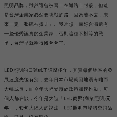
照明品牌，雖然還曾被雷士在通路上封殺，但這
是台灣企業家必然要挑戰的路，因為若不去，未
來一定「整碗被捧走」。我常想，幸好台灣還有
一些優秀認真的企業家，否則這種不對等的戰
爭，台灣早就輸得慘兮兮了。
LED照明的口號喊了這麼多年，其實每個地區的發
展速度先後有別，去年日本市場就因地震海嘯而
大幅成長，而今年大陸受惠於政策加速推動，每
個人都在談，今年是大陸「LED商照(商業照明)元
年」，套句大陸人的說法，LED照明市場將突飛猛
進，已是「沒有懸念」。