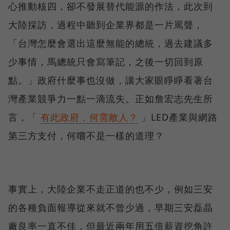
心推動核四，卻不發展替代能源的作法，此次到
大陸採訪，過程中聽到企業界都是一片罵聲，
「台灣怎麼會選出這麼無能的總統，過去建議多
少事情，馬總統只會寫筆記，之後一切回到原
點。」政府什麼事也沒做，讓大家眼睜睜看著台
灣產業競爭力一點一滴流失。正如詹宏志先生所
言，「
有此政府，何需敵人？
」LED產業與網路
第三方支付，何嚐不是一樣的道理？
事實上，大陸企業不走正道的也不少，例如三安
的各種負面報導從來就不曾少過，早期三安磊晶
廠良率一直不佳，但最近兩年用五倍薪資挖角許