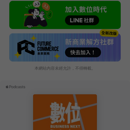
本網站內容未經允許，不得轉載。