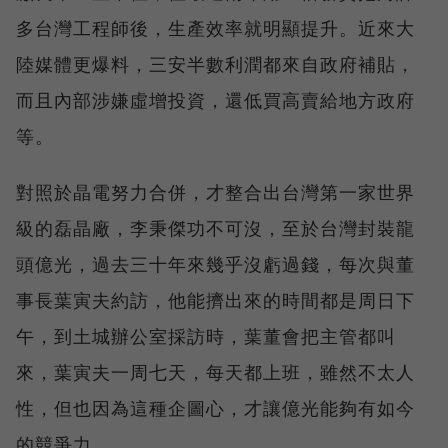
多台灣工程師後，生產效率就明顯提升。近來大
陸媒體更爆料，三安半數利潤都來自政府補貼，
而且內部涉嫌虛增投資，還低買高賣給地方政府
等。
對照於晶電努力合併，才整合出台灣第一家世界
級的磊晶廠，李秉傑功不可沒，至於台灣封裝龍
頭億光，過去三十年來幾乎沒虧過錢，每次與董
事長葉寅夫約訪，他能擠出來的時間都是周日下
午，到土城辦公室採訪時，葉董會把主管都叫
來，葉寅夫一周七天，每天都上班，雖然不太人
性，但也因為這種企圖心，才讓億光能夠有如今
的競爭力。