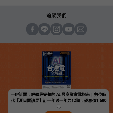
追蹤我們
一鍵訂閱，解鎖最完整的 AI 與商業實戰指南 | 數位時
代【夏日閱讀展】訂一年送一年共12期，優惠價1,690
元