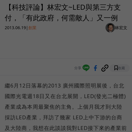
【科技評論】林宏文~LED與第三方支
付，「有此政府，何需敵人」又一例
2013.06.19
|
創業
林宏文
分享
收藏
繼6月12日落幕的2013 廣州國際照明展後，台北
國際光電週18日又在台北展開，LED(發光二極體)
產業成為本周最聚焦的主角。上個月我才到大陸
採訪LED產業，拜訪了幾家 LED上中下游的台商
及大陸商，我想在此談談我對LED接下來的產業前