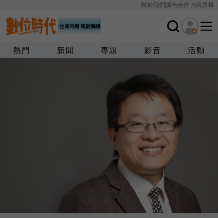
關於我們
廣告合作
內容授權
熱門
新聞
專題
影音
活動