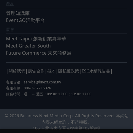
產品
管理知識庫
EventGO活動平台
展會
Meet Taipei 創新創業嘉年華
Meet Greater South
Future Commerce 未來商務展
|
|
|
|
|
|
關於我們
廣告合作
徵才
隱私權政策
ESG永續報告書
客服信箱：
service@bnext.com.tw
客服專線：886-2-87716326
服務時間：週一 ～ 週五：09:30~12:00；13:30~17:00
© 2026 Business Next Media Corp. All Rights Reserved. 本網站
內容未經允許，不得轉載。
106 台北市大安區光復南路102號9樓