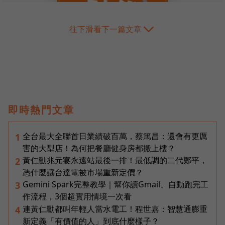
往下滑看下一篇文章
即時熱門文章
全台最大全聯首日業績破百萬，蔡篤昌：還會有更厲
1
害的大型店！為何把餐廳健身房都搬上樓？
黃仁勳兆元宴永遠站最後一排！最低調的二代鄭平，
2
憑什麼讓台達電被市場重新定價？
Gemini Spark完整教學｜幫你讀Gmail、自動跑完工
3
作流程，3個超實用情境一次看
連黃仁勳都叫年輕人當水電工！程世嘉：智慧通膨重
4
新定義「有價值的人」到底什麼樣子？