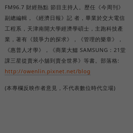
FM96.7 財經熱點 節目主持人。歷任《今周刊》
副總編輯，《經濟日報》記 者，畢業於交大電信
工程系，天津南開大學經濟學碩士，主跑科技產
業，著有《競爭力的探求》，《管理的樂章》，
《惠普人才學》，《商業大鱷 SAMSUNG：21堂
課三星從賣米小舖到賣全世界》等書。部落格:
http://owenlin.pixnet.net/blog
(本專欄反映作者意見，不代表數位時代立場)