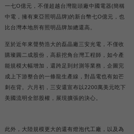
一七O億元，不僅超越台灣龍頭廠中國電器(簡稱
中電，擁有東亞照明品牌)的新台幣七O億元，也
比台灣本地所有照明品牌加總還高。
至於近年來聲勢浩大的磊晶廠三安光電，不僅收
購璨圓二成股份，高薪挖角台灣工程師，如今產
能規模大幅增加，還跨足到封測等業務，企圖完
成上下游整合的一條龍生產線，對晶電也有如芒
刺在背。六月初，三安還宣布以2200萬美元吃下
美國流明全部股權，展現擴張的決心。
此外，大陸規模更大的還有燈泡代工廠，以及為