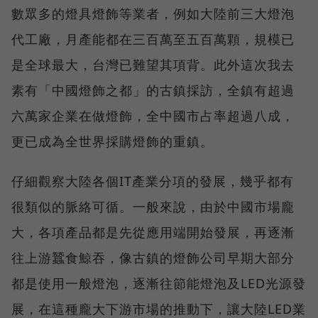
數眾多的燈具燈飾等業者，例如大陸前三大燈泡
代工廠，月產能都在三百萬至五百萬顆，規模已
是全球最大，台灣已難望其項背。此外這次我去
素有「中國燈飾之都」的古鎮採訪，全鎮有超過
六萬家企業在做燈飾，全中國市占率超過八成，
更已成為全世界採購燈飾的重鎮。
仔細觀察大陸各個IT產業分項的發展，幾乎都有
很類似的脈絡可循。一般來說，由於中國市場龐
大，各項產品都是先從應用端開始發展，再逐漸
往上游蠶食鯨吞，像古鎮的燈飾公司早期大部分
都是使用一般燈泡，逐漸往節能燈泡及LED光源發
展，在這種龐大下游市場的推動下，讓大陸LED業