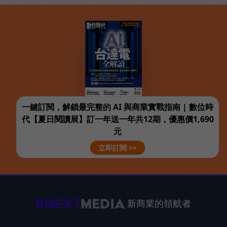
一鍵訂閱，解鎖最完整的 AI 與商業實戰指南 | 數位時
代【夏日閱讀展】訂一年送一年共12期，優惠價1,690
元
立即訂閱 >>
新商業的領航者