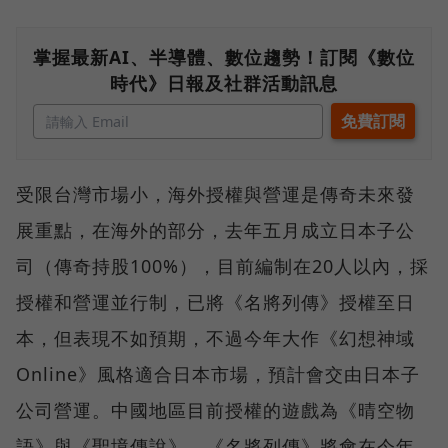
掌握最新AI、半導體、數位趨勢！訂閱《數位
時代》日報及社群活動訊息
受限台灣市場小，海外授權與營運是傳奇未來發
展重點，在海外的部分，去年五月成立日本子公
司（傳奇持股100%），目前編制在20人以內，採
授權和營運並行制，已將《名將列傳》授權至日
本，但表現不如預期，不過今年大作《幻想神域
Online》風格適合日本市場，預計會交由日本子
公司營運。中國地區目前授權的遊戲為《晴空物
語》與《聖境傳說》，《名將列傳》將會在今年