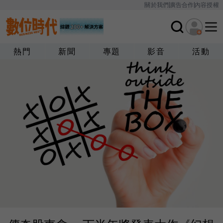
關於我們
廣告合作
內容授權
熱門
新聞
專題
影音
活動