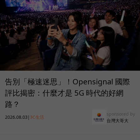
告別「極速迷思」！Opensignal 國際
評比揭密：什麼才是 5G 時代的好網
路？
sponsored by
2026.08.03
|
3C生活
台灣大哥大