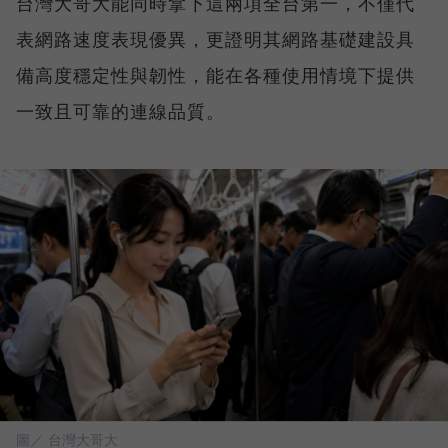
台灣大哥大能同時拿下這兩項全台第一，不僅代
表網路速度表現優異，更證明其網路基礎建設具
備高度穩定性與韌性，能在各種使用情境下提供
一致且可靠的連線品質。
圖／ 台灣大哥大