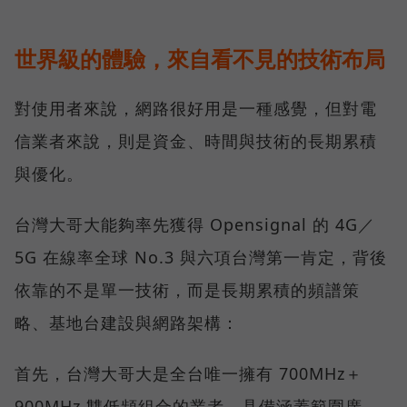
世界級的體驗，來自看不見的技術布局
對使用者來說，網路很好用是一種感覺，但對電
信業者來說，則是資金、時間與技術的長期累積
與優化。
台灣大哥大能夠率先獲得 Opensignal 的 4G／
5G 在線率全球 No.3 與六項台灣第一肯定，背後
依靠的不是單一技術，而是長期累積的頻譜策
略、基地台建設與網路架構：
首先，台灣大哥大是全台唯一擁有 700MHz＋
900MHz 雙低頻組合的業者，具備涵蓋範圍廣、