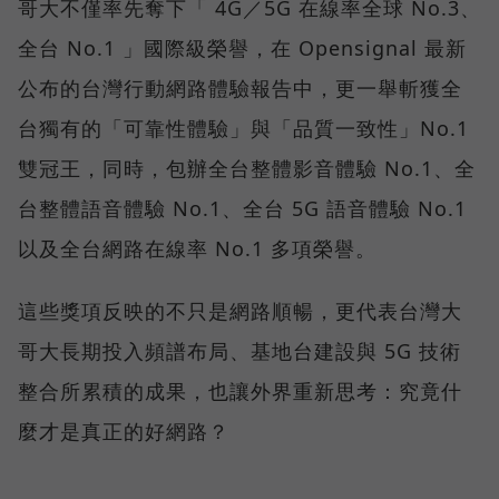
哥大不僅率先奪下「 4G／5G 在線率全球 No.3、
全台 No.1 」國際級榮譽，在 Opensignal 最新
公布的台灣行動網路體驗報告中，更一舉斬獲全
台獨有的「可靠性體驗」與「品質一致性」No.1
雙冠王，同時，包辦全台整體影音體驗 No.1、全
台整體語音體驗 No.1、全台 5G 語音體驗 No.1
以及全台網路在線率 No.1 多項榮譽。
這些獎項反映的不只是網路順暢，更代表台灣大
哥大長期投入頻譜布局、基地台建設與 5G 技術
整合所累積的成果，也讓外界重新思考：究竟什
麼才是真正的好網路？