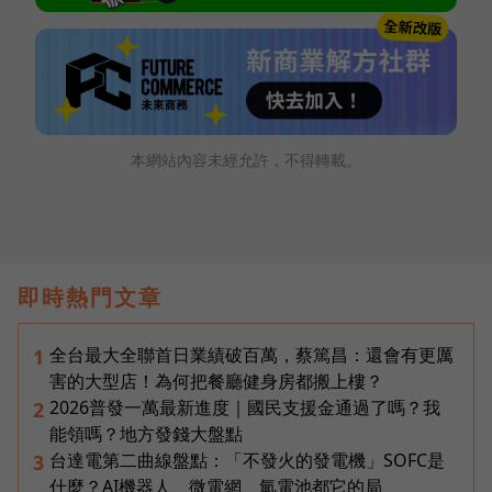
本網站內容未經允許，不得轉載。
即時熱門文章
全台最大全聯首日業績破百萬，蔡篤昌：還會有更厲
1
害的大型店！為何把餐廳健身房都搬上樓？
2026普發一萬最新進度｜國民支援金通過了嗎？我
2
能領嗎？地方發錢大盤點
台達電第二曲線盤點：「不發火的發電機」SOFC是
3
什麼？AI機器人、微電網、氫電池都它的局