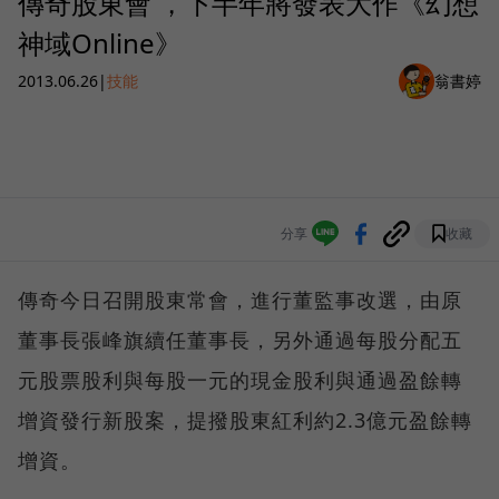
傳奇股東會 ，下半年將發表大作《幻想
神域Online》
2013.06.26
|
技能
翁書婷
分享
收藏
傳奇今日召開股東常會，進行董監事改選，由原
董事長張峰旗續任董事長，另外通過每股分配五
元股票股利與每股一元的現金股利與通過盈餘轉
增資發行新股案，提撥股東紅利約2.3億元盈餘轉
增資。