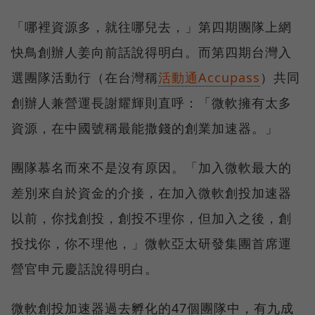
「哪裡資源多，就往哪兒去，」第四期團隊上網
快鳥創辦人姜向前話說得明白。而第四期台灣入
選團隊活動行（在台灣稱
活動通Accupass
）共同
創辦人兼營運長謝耀輝則直呼：「微軟擁有太多
資源，在中國號稱最能撒錢的創業加速器。」
團隊慕名而來不是沒有原因。「加入微軟最大的
差別來自於資金的介接，在加入微軟創投加速器
以前，你找創投，創投不理你，但加入之後，創
投找你，你不理他，」微軟亞太研發集團首席運
營官申元慶話說得明白。
微軟創投加速器過去孵化的47個團隊中，有九成