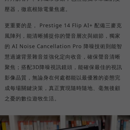
壓器，徹底根除電量焦慮。
更重要的是， Prestige 14 Flip AI+ 配備三麥克
風陣列，能清晰捕捉你的聲音層次與細節，獨家
的 AI Noise Cancellation Pro 降噪技術則能智
慧過濾背景雜音並強化定向收音，確保聲音清晰
聚焦；搭配3D降噪視訊鏡頭，能確保最佳的視訊
影像品質，無論身在何處都能以最優雅的姿態完
成每場關鍵決策，真正實現隨時隨地、毫無後顧
之憂的數位遊牧生活。