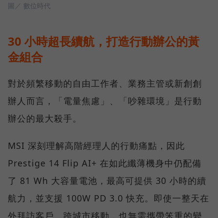
圖／ 數位時代
30 小時超長續航，打造行動辦公的黃
金組合
對於頻繁移動的自由工作者、業務主管或新創創
辦人而言，「電量焦慮」、「吵雜環境」是行動
辦公的最大殺手。
MSI 深刻理解高階經理人的行動痛點，因此
Prestige 14 Flip AI+ 在如此纖薄機身中仍配備
了 81 Wh 大容量電池，最高可提供 30 小時的續
航力，並支援 100W PD 3.0 快充。即使一整天在
外拜訪客戶、跨城市移動，也無需攜帶笨重的變