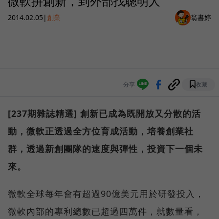
微軟拚創新，到外部找聰明人
2014.02.05
|
創業
翁書婷
分享
收藏
[237期雜誌精選] 創新已成為既開放又分散的活
動，微軟正透過全方位育成活動，培養創業社
群，透過新創團隊的速度與彈性，投資下一個未
來。
微軟全球每年會有超過90億美元用於研發投入，
微軟內部的專利總數已超過四萬件，就數量看，