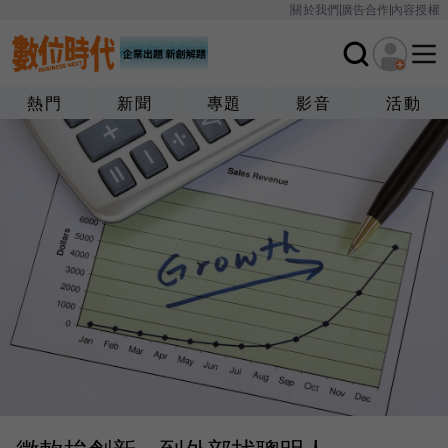
關於我們
廣告合作
內容授權
熱門
新聞
專題
影音
活動