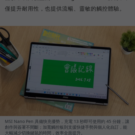
僅提升耐用性，也提供流暢、靈敏的觸控體驗。
MSI Nano Pen 具備快充優勢，充電 13 秒即可使用約 45 分鐘，讓
創作與簽署不間斷；加寬觸控板則支援快捷手勢與個人化自訂，能
大幅減少切換鍵鼠的時間，效率全面提升。