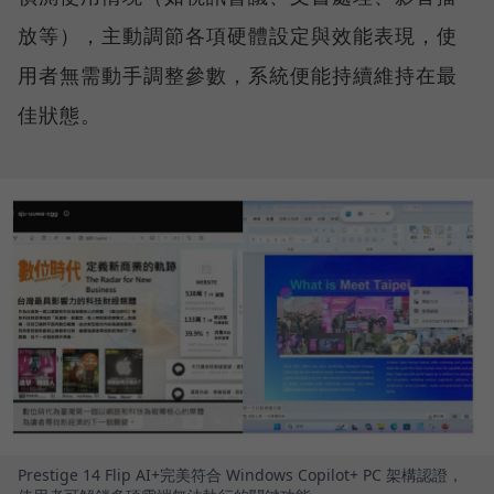
放等），主動調節各項硬體設定與效能表現，使
用者無需動手調整參數，系統便能持續維持在最
佳狀態。
Prestige 14 Flip AI+完美符合 Windows Copilot+ PC 架構認證，