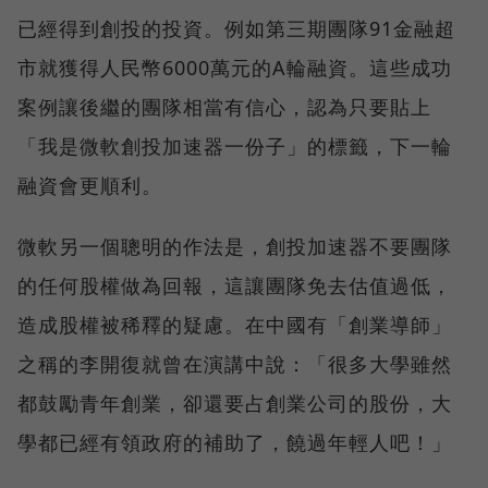
已經得到創投的投資。例如第三期團隊91金融超
市就獲得人民幣6000萬元的A輪融資。這些成功
案例讓後繼的團隊相當有信心，認為只要貼上
「我是微軟創投加速器一份子」的標籤，下一輪
融資會更順利。
微軟另一個聰明的作法是，創投加速器不要團隊
的任何股權做為回報，這讓團隊免去估值過低，
造成股權被稀釋的疑慮。在中國有「創業導師」
之稱的李開復就曾在演講中說：「很多大學雖然
都鼓勵青年創業，卻還要占創業公司的股份，大
學都已經有領政府的補助了，饒過年輕人吧！」