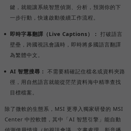
鍵，就能讓系統智慧偵測、分析，預測你的下
一步行動，快速啟動後續工作流程。
即時字幕翻譯（Live Captions）：
打破語言
壁壘，跨國視訊會議時，即時將多國語言翻譯
為繁體中文。
AI 智慧搜尋：
不需要精確記住檔名或資料夾路
徑，用自然語言就能從茫茫資料海中精準查找
目標檔案。
除了微軟的生態系，MSI 更導入獨家研發的 MSI
Center 中控軟體，其中「AI 智慧引擎」能自動
偵測使用情境（如視訊會議、文書處理、影音播