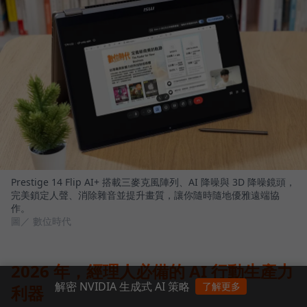
Prestige 14 Flip AI+ 搭載三麥克風陣列、AI 降噪與 3D 降噪鏡頭，
完美鎖定人聲、消除雜音並提升畫質，讓你隨時隨地優雅遠端協
作。
圖／ 數位時代
2026 年，經理人必備的 AI 行動生產力
解密 NVIDIA 生成式 AI 策略
了解更多
利器