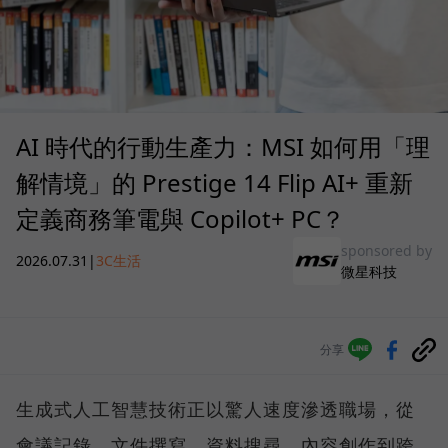
AI 時代的行動生產力：MSI 如何用「理
解情境」的 Prestige 14 Flip AI+ 重新
定義商務筆電與 Copilot+ PC？
sponsored by
2026.07.31
|
3C生活
微星科技
分享
生成式人工智慧技術正以驚人速度滲透職場，從
會議記錄、文件撰寫、資料搜尋、內容創作到跨