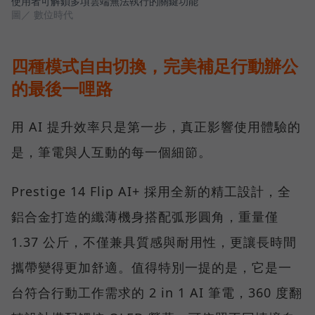
使用者可解鎖多項雲端無法執行的關鍵功能
圖／ 數位時代
四種模式自由切換，完美補足行動辦公
的最後一哩路
用 AI 提升效率只是第一步，真正影響使用體驗的
是，筆電與人互動的每一個細節。
Prestige 14 Flip AI+ 採用全新的精工設計，全
鋁合金打造的纖薄機身搭配弧形圓角，重量僅
1.37 公斤，不僅兼具質感與耐用性，更讓長時間
攜帶變得更加舒適。值得特別一提的是，它是一
台符合行動工作需求的 2 in 1 AI 筆電，360 度翻