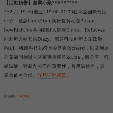
【活動預告】創業小聚
**#38****
**
2 月 19 日(週三) 19:00-21:00在犇亞國際會議
中心。邀請LimitStyle執行長黃柏森Posen、
howRich.me共同創辦人羅馨Claire、Beluvv共
同創辦人哈其昌Dizzy、寓意科技創辦人施政源
Paul、帆船科技執行長金廷嶽Richard，以及利眾
公關顧問創辦人暨董事長嚴曉翠Liza，將分享「行
銷溝通」對新創公司的重要性，善用溝通力，事
業價值將倍增。
詳見活動網頁
。
關鍵字：
＃微軟