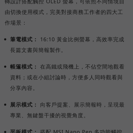
轉設計搭配觸控 OLED 螢幕，可依照不同情境自
由切換使用模式，完美對接商務工作者的四大工
作場景：
筆電模式：
16:10 黃金比例螢幕，高效率完成
長篇文書與簡報製作。
帳篷模式：
在高鐵或飛機上，不佔空間地觀看
資料；或在小組討論時，方便多人同時觀看與
分享內容。
展示模式：
向客戶提案、展示簡報時，呈現最
專業、無鍵盤干擾的視覺角度。
平板模式：
搭配 MSI Nano Pen 多功能觸控