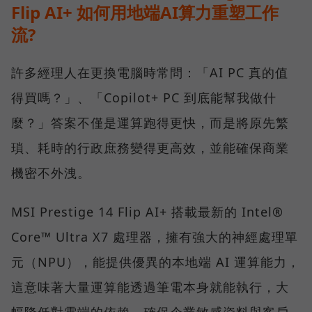
Flip AI+ 如何用地端AI算力重塑工作
流?
許多經理人在更換電腦時常問：「AI PC 真的值
得買嗎？」、「Copilot+ PC 到底能幫我做什
麼？」答案不僅是運算跑得更快，而是將原先繁
瑣、耗時的行政庶務變得更高效，並能確保商業
機密不外洩。
MSI Prestige 14 Flip AI+ 搭載最新的 Intel®
Core™ Ultra X7 處理器，擁有強大的神經處理單
元（NPU），能提供優異的本地端 AI 運算能力，
這意味著大量運算能透過筆電本身就能執行，大
幅降低對雲端的依賴，確保企業敏感資料與客戶