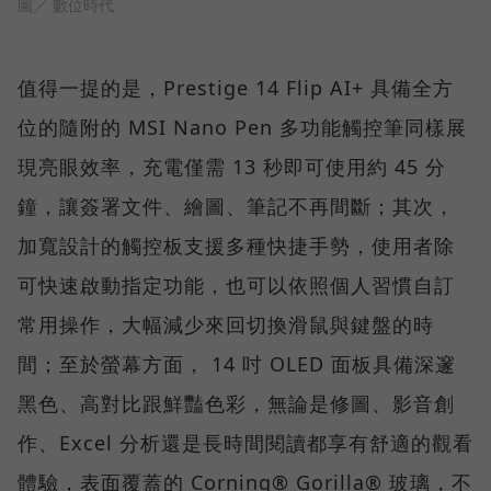
圖／ 數位時代
值得一提的是，Prestige 14 Flip AI+ 具備全方
位的隨附的 MSI Nano Pen 多功能觸控筆同樣展
現亮眼效率，充電僅需 13 秒即可使用約 45 分
鐘，讓簽署文件、繪圖、筆記不再間斷；其次，
加寬設計的觸控板支援多種快捷手勢，使用者除
可快速啟動指定功能，也可以依照個人習慣自訂
常用操作，大幅減少來回切換滑鼠與鍵盤的時
間；至於螢幕方面， 14 吋 OLED 面板具備深邃
黑色、高對比跟鮮豔色彩，無論是修圖、影音創
作、Excel 分析還是長時間閱讀都享有舒適的觀看
體驗，表面覆蓋的 Corning® Gorilla® 玻璃，不