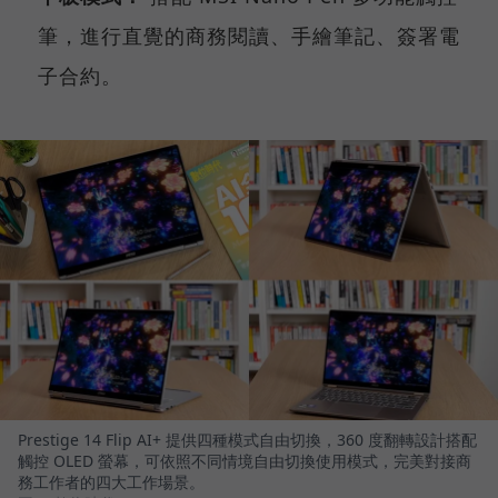
筆，進行直覺的商務閱讀、手繪筆記、簽署電
子合約。
Prestige 14 Flip AI+ 提供四種模式自由切換，360 度翻轉設計搭配
觸控 OLED 螢幕，可依照不同情境自由切換使用模式，完美對接商
務工作者的四大工作場景。