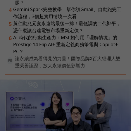
服？
Gemini Spark完整教學｜幫你讀Gmail、自動跑完工
4
作流程，3個超實用情境一次看
黃仁勳兆元宴永遠站最後一排！最低調的二代鄭平，
5
憑什麼讓台達電被市場重新定價？
AI 時代的行動生產力：MSI 如何用「理解情境」的
6
Prestige 14 Flip AI+ 重新定義商務筆電與 Copilot+
PC？
讓永續成為看得見的力量！國際品牌X百大經理人雙
PR
重榮譽認證，放大永續價值影響力