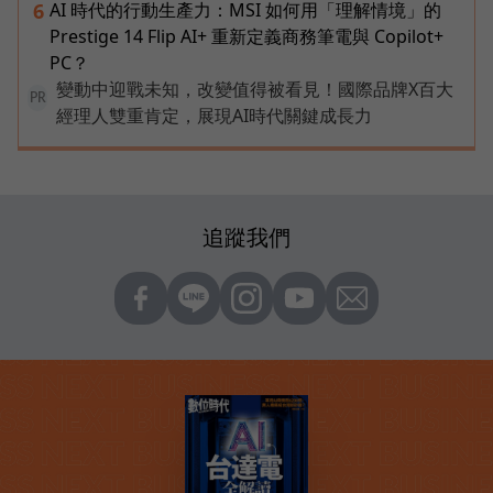
AI 時代的行動生產力：MSI 如何用「理解情境」的
6
Prestige 14 Flip AI+ 重新定義商務筆電與 Copilot+
PC？
變動中迎戰未知，改變值得被看見！國際品牌X百大
PR
經理人雙重肯定，展現AI時代關鍵成長力
追蹤我們