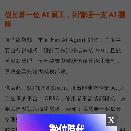
從招募一位 AI 員工，到管理一支 AI 團
隊
陳子龍觀察，市面上的 AI Agent 開發工具多半
要自行寫程式、設計工作流程或串接 API，且缺
乏權限管理、流程控管與稽核追蹤等治理機制，
導致企業無法大規模部署。
也因此，SUPER 8 Studio 推出能建立企業 AI 員
工團隊的平台 – ORRA，使用者不需撰寫程式，只
要以自然語言描述需求，例如：我需要一個每天
X
整理競品動態、9 點前發到通訊軟體的 AI 員工，
或依照 ORRA 平台引導回答三個問題，也就是 AI