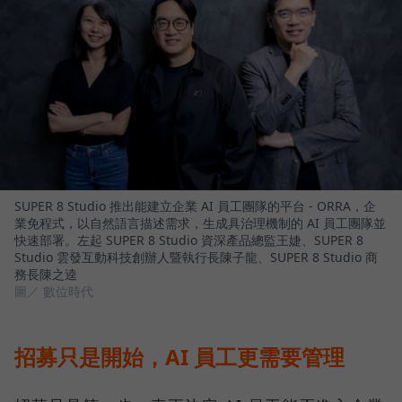
SUPER 8 Studio 推出能建立企業 AI 員工團隊的平台 - ORRA，企
業免程式，以自然語言描述需求，生成具治理機制的 AI 員工團隊並
快速部署。左起 SUPER 8 Studio 資深產品總監王婕、SUPER 8
Studio 雲發互動科技創辦人暨執行長陳子龍、SUPER 8 Studio 商
務長陳之逵
圖／ 數位時代
招募只是開始，AI 員工更需要管理