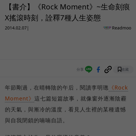
【書介】《Rock Moment》~生命刻痕
X搖滾時刻，詮釋7種人生姿態
2014.02.07
|
Readmoo
分享
收藏
年節剛過，在晴轉陰的午后，閱讀李明璁
《Rock
Moment》
這七篇短篇故事，就像窗外逐漸陰霾
的天氣，與漸冷的溫度，看見人生裡的某種遺憾
與自我閉鎖的喃喃自語。