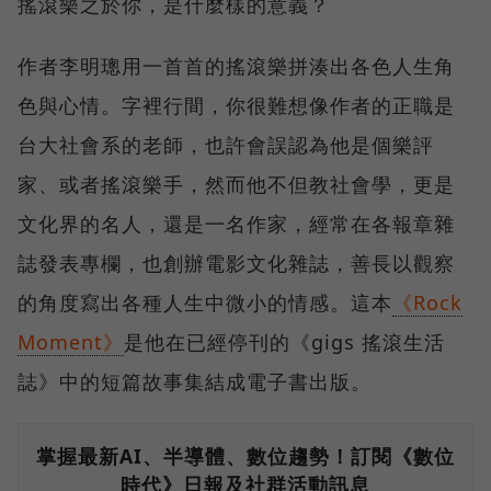
搖滾樂之於你，是什麼樣的意義？
作者李明璁用一首首的搖滾樂拼湊出各色人生角
色與心情。字裡行間，你很難想像作者的正職是
台大社會系的老師，也許會誤認為他是個樂評
家、或者搖滾樂手，然而他不但教社會學，更是
文化界的名人，還是一名作家，經常在各報章雜
誌發表專欄，也創辦電影文化雜誌，善長以觀察
的角度寫出各種人生中微小的情感。這本
《Rock
Moment》
是他在已經停刊的《gigs 搖滾生活
誌》中的短篇故事集結成電子書出版。
掌握最新AI、半導體、數位趨勢！訂閱《數位
時代》日報及社群活動訊息