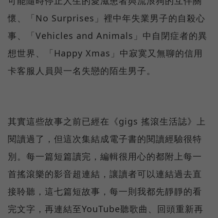
可能隨時停止人生的愛滋患者與流浪狗的互伴關
懷、「No Surprises」裡中年失業男子的自殺心
事、「Vehicles and Animals」中自閉症者的異
想世界、「Happy Xmas」中寂寞又無聊的信用
卡客服人員與一名失戀的陌生男子。
其實這些故事之前已經在《gigs 搖滾生活誌》上
閱讀過了，但這次集結成電子書的閱讀經驗很特
別。每一篇短篇讀完，編輯很用心的都附上每一
首搖滾樂的影音超連結，讓讀者可以連結過去直
接聆聽，這七篇短故事，每一則我都先靜靜的看
完文字，再連結至YouTube聽歌曲、回頭重新再