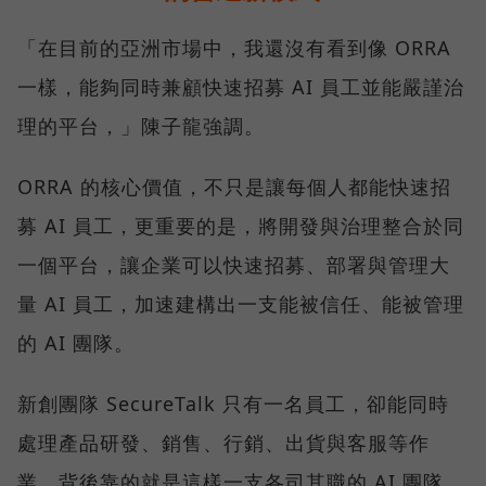
「在目前的亞洲市場中，我還沒有看到像 ORRA
一樣，能夠同時兼顧快速招募 AI 員工並能嚴謹治
理的平台，」陳子龍強調。
ORRA 的核心價值，不只是讓每個人都能快速招
募 AI 員工，更重要的是，將開發與治理整合於同
一個平台，讓企業可以快速招募、部署與管理大
量 AI 員工，加速建構出一支能被信任、能被管理
的 AI 團隊。
新創團隊 SecureTalk 只有一名員工，卻能同時
處理產品研發、銷售、行銷、出貨與客服等作
業，背後靠的就是這樣一支各司其職的 AI 團隊。