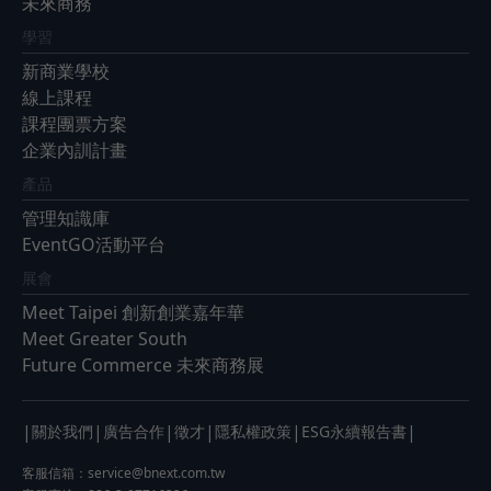
未來商務
學習
新商業學校
線上課程
課程團票方案
企業內訓計畫
產品
管理知識庫
EventGO活動平台
展會
Meet Taipei 創新創業嘉年華
Meet Greater South
Future Commerce 未來商務展
|
|
|
|
|
|
關於我們
廣告合作
徵才
隱私權政策
ESG永續報告書
客服信箱：
service@bnext.com.tw