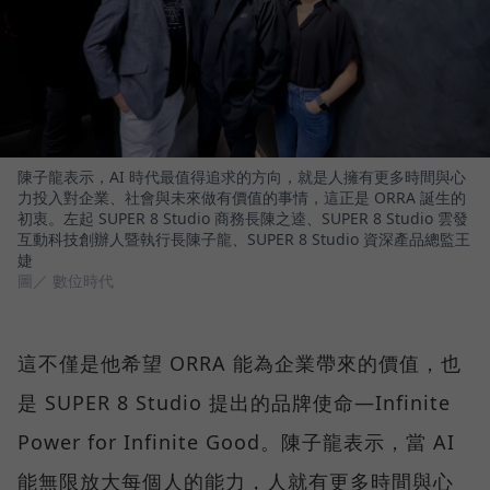
陳子龍表示，AI 時代最值得追求的方向，就是人擁有更多時間與心
力投入對企業、社會與未來做有價值的事情，這正是 ORRA 誕生的
初衷。左起 SUPER 8 Studio 商務長陳之逵、SUPER 8 Studio 雲發
互動科技創辦人暨執行長陳子龍、SUPER 8 Studio 資深產品總監王
婕
圖／ 數位時代
這不僅是他希望 ORRA 能為企業帶來的價值，也
是 SUPER 8 Studio 提出的品牌使命—Infinite
Power for Infinite Good。陳子龍表示，當 AI
能無限放大每個人的能力，人就有更多時間與心