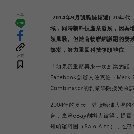
分享
[2014年9月號雜誌精選] 70
域，同時朝科技產業發展，因為地
領風騷。但隨著物聯網議題的發
熱潮，努力重回科技領頭地位。
收藏
「如果我重頭再來一次創業的話
Facebook創辦人佐克伯（Mark
Combinator的創業學院接受
2004年的夏天，就讀哈佛大學
舍，拿著eBay創辦人彼得．提爾（
州帕羅阿圖（Palo Alto），