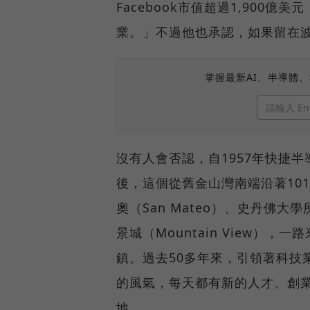
Facebook市值超過1,900
業。」不過他也承認，如果留在波士
掌握最新AI、半導體
沒有人會否認，自1957年快捷半導體（
後，這個從舊金山灣南端沿著101
奧（San Mateo）、史丹佛大學
景城（Mountain View），
鎮。過去50多年來，引領著科技
的風氣，每天都有新的人才、創
地。