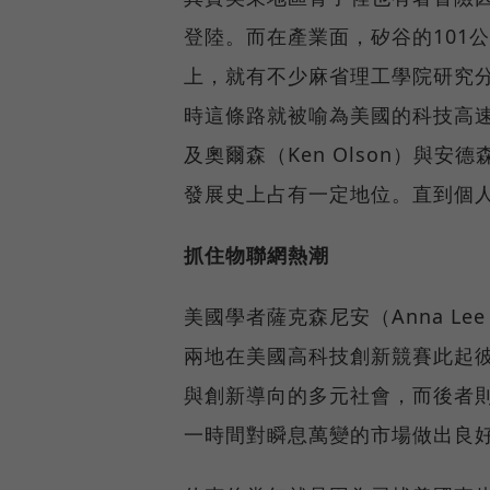
登陸。而在產業面，矽谷的101
上，就有不少麻省理工學院研究
時這條路就被喻為美國的科技高
及奧爾森（Ken Olson）與安德
發展史上占有一定地位。直到個
抓住物聯網熱潮
美國學者薩克森尼安（Anna Le
兩地在美國高科技創新競賽此起
與創新導向的多元社會，而後者
一時間對瞬息萬變的市場做出良