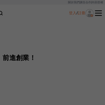
關於我們
廣告合作
內容授權
登入
/
註冊
，前進創業！