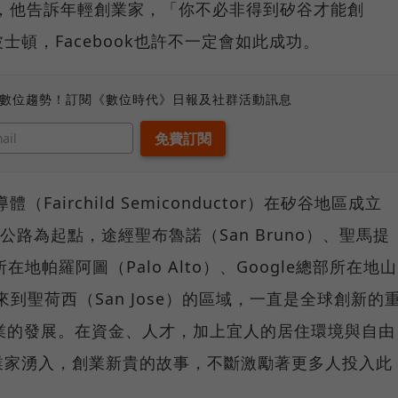
億美元，他告訴年輕創業家，「你不必非得到矽谷才能創
頓，Facebook也許不一定會如此成功。
、數位趨勢！訂閱《數位時代》日報及社群活動訊息
Fairchild Semiconductor）在矽谷地區成立
公路為起點，途經聖布魯諾（San Bruno）、聖馬提
所在地帕羅阿圖（Palo Alto）、Google總部所在地山
一路來到聖荷西（San Jose）的區域，一直是全球創新的
業的發展。在資金、人才，加上宜人的居住環境與自由
業家湧入，創業新貴的故事，不斷激勵著更多人投入此