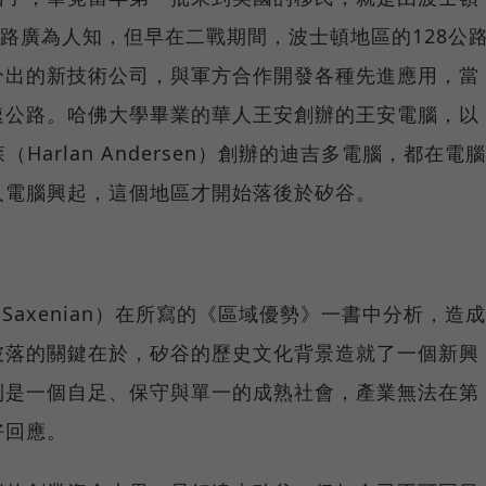
公路廣為人知，但早在二戰期間，波士頓地區的128公
分出的新技術公司，與軍方合作開發各種先進應用，當
速公路。哈佛大學畢業的華人王安創辦的王安電腦，以
森（Harlan Andersen）創辦的迪吉多電腦，都在電腦
人電腦興起，這個地區才開始落後於矽谷。
e Saxenian）在所寫的《區域優勢》一書中分析，造成
彼落的關鍵在於，矽谷的歷史文化背景造就了一個新興
則是一個自足、保守與單一的成熟社會，產業無法在第
好回應。