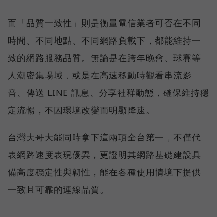
而「品質一致性」則是衡量電信業者可否在不同
時間、不同地點、不同網路負載下，都能維持一
致的網路服務品質。無論是在跨年晚會、球賽等
人潮密集場域，或是在高速移動時觀看串流影
音、傳送 LINE 訊息、分享社群動態，確保維持穩
定流暢，不因環境改變而明顯降速。
台灣大哥大能同時拿下這兩項全台第一，不僅代
表網路速度表現優異，更證明其網路基礎建設具
備高度穩定性與韌性，能在各種使用情境下提供
一致且可靠的連線品質。