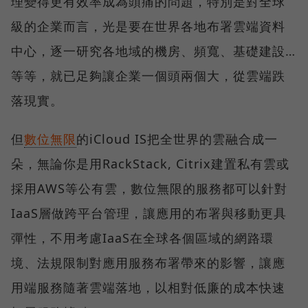
理變得更有效率成為頭痛的問題，特別是對全球
級的企業而言，光是要在世界各地布署雲端資料
中心，逐一研究各地域的機房、頻寬、基礎建設…
等等，就已足夠讓企業一個頭兩個大，從雲端跌
落現實。
但
數位無限
的iCloud IS把全世界的雲融合成一
朵，無論你是用RackStack, Citrix建置私有雲或
採用AWS等公有雲，數位無限的服務都可以針對
IaaS層做跨平台管理，讓應用的布署與移動更具
彈性，不用考慮IaaS在全球各個區域的網路環
境、法規限制對應用服務布署帶來的影響，讓應
用端服務隨著雲端落地，以相對低廉的成本快速