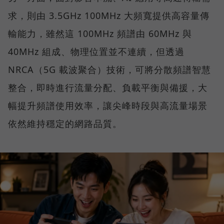
求，則由 3.5GHz 100MHz 大頻寬提供高容量傳
輸能力，雖然這 100MHz 頻譜由 60MHz 與
40MHz 組成、物理位置並不連續，但透過
NRCA（5G 載波聚合）技術，可將分散頻譜智慧
整合，即時進行流量分配、負載平衡與備援，大
幅提升頻譜使用效率，讓尖峰時段與高流量場景
依然維持穩定的網路品質。