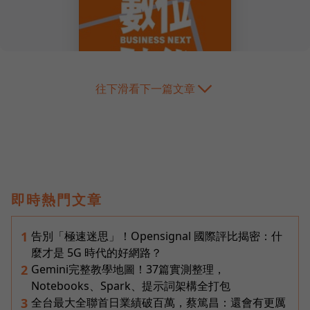
往下滑看下一篇文章
即時熱門文章
告別「極速迷思」！Opensignal 國際評比揭密：什
1
麼才是 5G 時代的好網路？
Gemini完整教學地圖！37篇實測整理，
2
Notebooks、Spark、提示詞架構全打包
全台最大全聯首日業績破百萬，蔡篤昌：還會有更厲
3