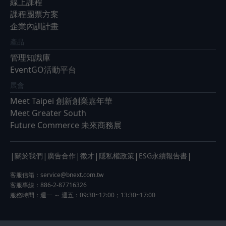
線上課程
課程團票方案
企業內訓計畫
產品
管理知識庫
EventGO活動平台
展會
Meet Taipei 創新創業嘉年華
Meet Greater South
Future Commerce 未來商務展
|
|
|
|
|
|
關於我們
廣告合作
徵才
隱私權政策
ESG永續報告書
客服信箱：
service@bnext.com.tw
客服專線：886-2-87716326
服務時間：週一 ～ 週五：09:30~12:00；13:30~17:00