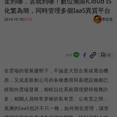
走到哪，雲就到哪！數位無限iCloud IS
化繁為簡，同時管理多個IaaS異質平台
2014.10.18
|
科技
李欣宜
分享
收藏
在雲端的發展趨勢下，不論是大型企業或電信機
房，又或是新創公司的各種應用與基礎設施都已
經朝向雲端發展，相較以往系統環境變得複雜許
多，相關人員時常穿梭於私有雲、公有雲之間，
底層的IaaS也許不只一種，如何簡化管理，讓管