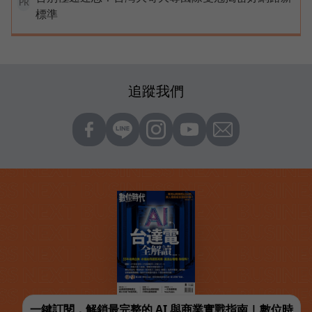
PR
標準
追蹤我們
一鍵訂閱，解鎖最完整的 AI 與商業實戰指南 | 數位時