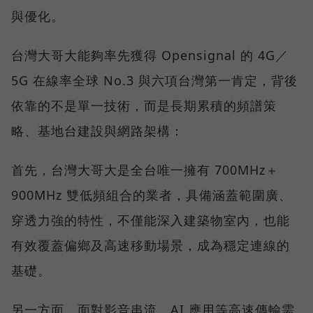
與優化。
台灣大哥大能夠率先獲得 Opensignal 的 4G／
5G 在線率全球 No.3 與六項台灣第一肯定，背後
依靠的不是單一技術，而是長期累積的頻譜策
略、基地台建設與網路架構：
首先，台灣大哥大是全台唯一擁有 700MHz＋
900MHz 雙低頻組合的業者，具備涵蓋範圍廣、
穿透力強的特性，不僅能深入建築物室內，也能
有效覆蓋偏鄉及高速移動場景，成為穩定連線的
基礎。
另一方面，面對影音串流、AI 應用等高速傳輸需