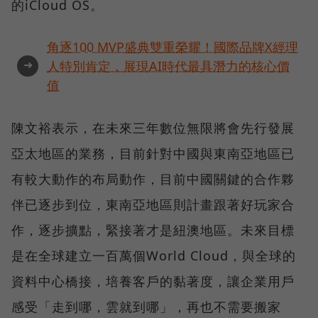
的iCloud OS。
角逐100 MVP盛典雙重榮耀！國際品牌X經理
➜
人特別肯定，展現AI時代最具潛力的核心價
值
陳文裕表示，在未來三年數位無限將會先行發展
亞太地區的業務，目前針對中國與東南亞地區已
有較大動作的布局動作，目前中國關鍵的合作夥
伴已逐步到位，東南亞地區則計畫跟著好玩家合
作，逐步擴點，緊接著才是紐澳地區。未來目標
是在全球建立一百萬個World Cloud，與全球的
資料中心橋接，培養客戶的黏著度，讓企業用戶
感受「走到哪，雲就到哪」，再也不需要搬家