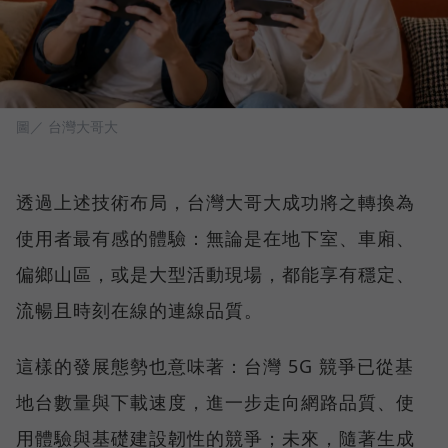
圖／ 台灣大哥大
透過上述技術布局，台灣大哥大成功將之轉換為
使用者最有感的體驗：無論是在地下室、車廂、
偏鄉山區，或是大型活動現場，都能享有穩定、
流暢且時刻在線的連線品質。
這樣的發展態勢也意味著：台灣 5G 競爭已從基
地台數量與下載速度，進一步走向網路品質、使
用體驗與基礎建設韌性的競爭；未來，隨著生成