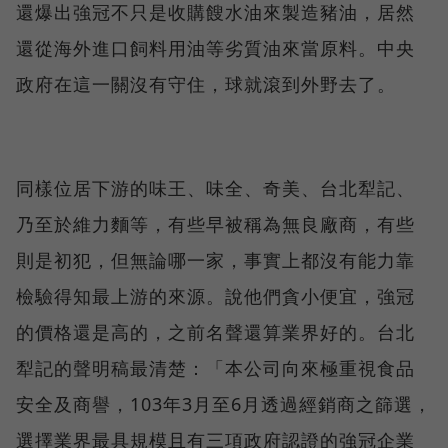
還爆出強冠不只是收購餿水油來製造豬油，居然
還從海外進口飼料用油等劣質油來當原料。中央
政府在這一關沒有守住，球就滾到外野去了。
同樣位居下游的味王、味全、奇美、台北犁記、
乃至於維力麵等，有些早被稱為無良廠商，有些
則是初犯，但無論哪一家，事實上都沒有能力靠
檢驗得知最上游的來源。說他們貪小便宜，強冠
的價格還是高的，之前名聲還算業界好的。台北
犁記的聲明稿最清楚：「本公司向來極重視食品
安全及商譽，103年3月至6月透過經銷商之篩選，
選擇業界最具規模且有三項政府認證的強冠企業