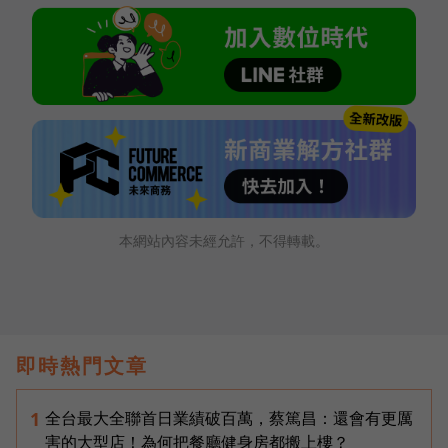
本網站內容未經允許，不得轉載。
即時熱門文章
全台最大全聯首日業績破百萬，蔡篤昌：還會有更厲
1
害的大型店！為何把餐廳健身房都搬上樓？