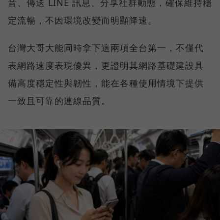
音、傳送 LINE 訊息、分享社群動態，確保維持穩
定流暢，不因環境改變而明顯降速。
台灣大哥大能同時拿下這兩項全台第一，不僅代
表網路速度表現優異，更證明其網路基礎建設具
備高度穩定性與韌性，能在各種使用情境下提供
一致且可靠的連線品質。