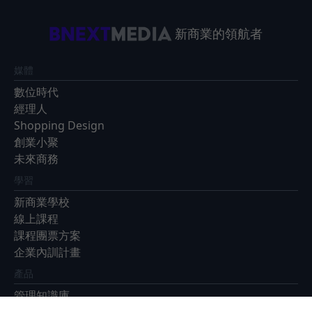
新商業的領航者
媒體
數位時代
經理人
Shopping Design
創業小聚
未來商務
學習
新商業學校
線上課程
課程團票方案
企業內訓計畫
產品
管理知識庫
EventGO活動平台