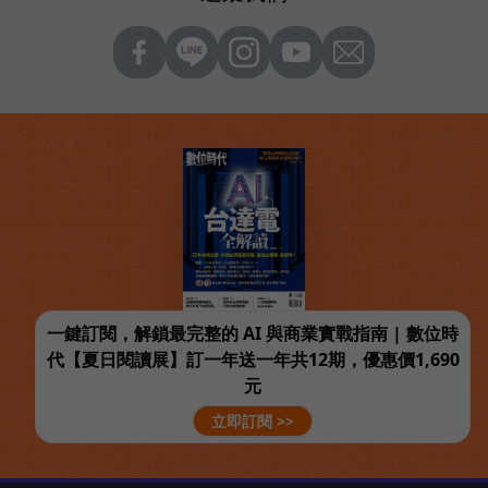
一鍵訂閱，解鎖最完整的 AI 與商業實戰指南 | 數位時
代【夏日閱讀展】訂一年送一年共12期，優惠價1,690
元
立即訂閱 >>