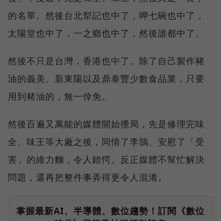
的名單。然後台北犁記也中了，呷七碗也中了，
太陽堂也中了，一之鄉也中了，然後誰都中了。
然後不只是台灣，香港也中了。除了自己製作豬
油的義美、新東陽以及鼎泰豐少數食品業，只要
用到豬油的，無一倖免。
然後百遍又萬能的媒體開始攪局，先是修理完味
全、味王等大廠之後，同情了李鵠、安慰了「受
害」的維力麵，令人錯愕。反正媒體不幫忙解決
問題，還再把整件事弄得更令人混淆。
掌握最新AI、半導體、數位趨勢！訂閱《數位