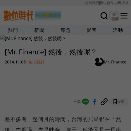
關於我們
廣告合作
內容授權
熱門
新聞
專題
影音
活動
[Mr. Finance] 然後，然後呢？
2014.11.06
|
名人觀點
Mr. Finance
分享
收藏
差不多有一整個月的時間，台灣的居民都在「然
後」中度過，先是味全、味王，然後又是一長串