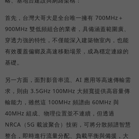
略、基地台建設與網路架構：
首先，台灣大哥大是全台唯一擁有 700MHz＋
900MHz 雙低頻組合的業者，具備涵蓋範圍廣、
穿透力強的特性，不僅能深入建築物室內，也能
有效覆蓋偏鄉及高速移動場景，成為穩定連線的
基礎。
另一方面，面對影音串流、AI 應用等高速傳輸需
求，則由 3.5GHz 100MHz 大頻寬提供高容量傳
輸能力，雖然這 100MHz 頻譜由 60MHz 與
40MHz 組成、物理位置並不連續，但透過
NRCA（5G 載波聚合）技術，可將分散頻譜智慧
整合，即時進行流量分配、負載平衡與備援，大