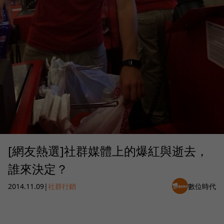
[網友熱選]社群媒體上的爆紅與逝去，
誰來決定？
2014.11.09
|
社群行銷
數位時代