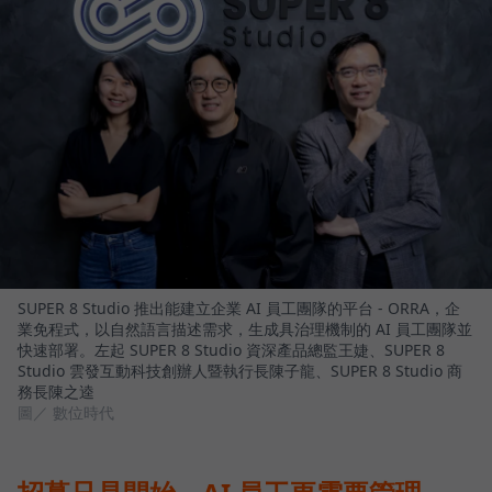
SUPER 8 Studio 推出能建立企業 AI 員工團隊的平台 - ORRA，企
業免程式，以自然語言描述需求，生成具治理機制的 AI 員工團隊並
快速部署。左起 SUPER 8 Studio 資深產品總監王婕、SUPER 8
Studio 雲發互動科技創辦人暨執行長陳子龍、SUPER 8 Studio 商
務長陳之逵
圖／ 數位時代