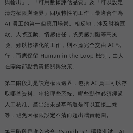
與輸出」、「可用數據評估品質」及「可以設定
清楚權限與邊界」四項特性的工作，最適合作為
AI 員工的第一個應用場景。相反地，涉及財務匯
款、人際互動、情感信任，或美感判斷等高風
險、難以標準化的工作，則不應完全交由 AI 執
行，而應保留 Human in the Loop 機制，由人
在關鍵節點負責把關與決策。
第二階段則是設定權限邊界，包括 AI 員工可以存
取哪些資料、串接哪些系統、哪些動作必須經過
人工核准、產出結果是草稿還是可以直接上線
等，避免因權限設定不清而超出職責範圍。
第三階段是進入沙盒（Sandbox）環境測試，AI