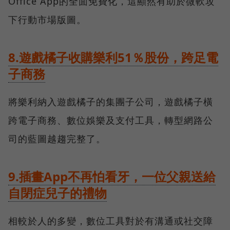
Office App的全面免費化，這顯然有助於微軟攻
下行動市場版圖。
8.遊戲橘子收購樂利51％股份，跨足電
子商務
將樂利納入遊戲橘子的集團子公司，遊戲橘子橫
跨電子商務、數位娛樂及支付工具，轉型網路公
司的藍圖越趨完整了。
9.插畫App不再怕看牙，一位父親送給
自閉症兒子的禮物
相較於人的多變，數位工具對於有溝通或社交障