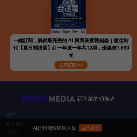
一鍵訂閱，解鎖最完整的 AI 與商業實戰指南 | 數位時
代【夏日閱讀展】訂一年送一年共12期，優惠價1,690
元
立即訂閱 >>
新商業的領航者
媒體
數位時代
AI行銷飛輪破解盲點
立即搶看
經理人