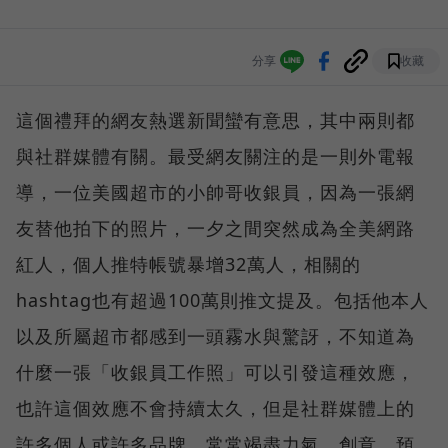
分享
收藏
這個禮拜的網友熱選新聞蠻有意思，其中兩則都
與社群媒體有關。最受網友關注的是一則外電報
導，一位美國超市的小帥哥收銀員，因為一張網
友替他拍下的照片，一夕之間突然成為全美網路
紅人，個人推特帳號暴增32萬人，相關的
hashtag也有超過100萬則推文提及。包括他本人
以及所屬超市都感到一頭霧水與驚訝，不知道為
什麼一張「收銀員工作照」可以引發這種效應，
也許這個效應不會持續太久，但是社群媒體上的
許多個人或許多品牌，常常竭盡力氣、創意、預