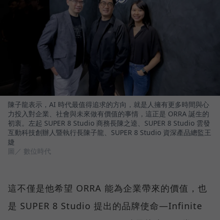
陳子龍表示，AI 時代最值得追求的方向，就是人擁有更多時間與心
力投入對企業、社會與未來做有價值的事情，這正是 ORRA 誕生的
初衷。左起 SUPER 8 Studio 商務長陳之逵、SUPER 8 Studio 雲發
互動科技創辦人暨執行長陳子龍、SUPER 8 Studio 資深產品總監王
婕
圖／ 數位時代
這不僅是他希望 ORRA 能為企業帶來的價值，也
是 SUPER 8 Studio 提出的品牌使命—Infinite