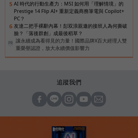
AI 時代的行動生產力：MSI 如何用「理解情境」的
5
Prestige 14 Flip AI+ 重新定義商務筆電與 Copilot+
PC？
友達二把手裸辭內幕！彭双浪親邀的接班人為何撕破
6
臉？「落後群創」成最後稻草？
讓永續成為看得見的力量！國際品牌X百大經理人雙
PR
重榮譽認證，放大永續價值影響力
追蹤我們