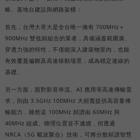
略、基地台建設與網路架構：
首先，台灣大哥大是全台唯一擁有 700MHz＋
900MHz 雙低頻組合的業者，具備涵蓋範圍廣、
穿透力強的特性，不僅能深入建築物室內，也能
有效覆蓋偏鄉及高速移動場景，成為穩定連線的
基礎。
另一方面，面對影音串流、AI 應用等高速傳輸需
求，則由 3.5GHz 100MHz 大頻寬提供高容量傳
輸能力，雖然這 100MHz 頻譜由 60MHz 與
40MHz 組成、物理位置並不連續，但透過
NRCA（5G 載波聚合）技術，可將分散頻譜智慧