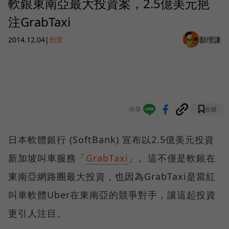
軟銀東南亞最大投資案，2.5億美元挹
注GrabTaxi
2014.12.04
|
創業
顏理謙
分享
收藏
日本軟體銀行 (SoftBank) 宣布以2.5億美元投資
新加坡叫車服務「
GrabTaxi
」。這不僅是軟銀在
東南亞網路圈最大投資，也因為GrabTaxi是當紅
叫車軟體Uber在東南亞的競爭對手，讓這起投資
更引人注目。