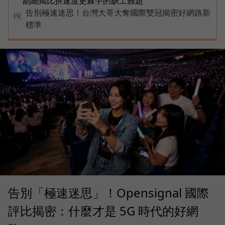
副總揭比拚速度更棘手的缺工難題
告別極速迷思！台灣大哥大奪國際雙冠揭密好網路新
PR
標準
告別「極速迷思」！Opensignal 國際
評比揭密：什麼才是 5G 時代的好網