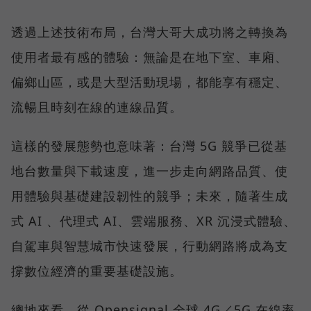
透過上述技術布局，台灣大哥大成功將之轉換為
使用者最有感的體驗：無論是在地下室、車廂、
偏鄉山區，或是大型活動現場，都能享有穩定、
流暢且時刻在線的連線品質。
這樣的發展態勢也意味著：台灣 5G 競爭已從基
地台數量與下載速度，進一步走向網路品質、使
用體驗與基礎建設韌性的競爭；未來，隨著生成
式 AI 、代理式 AI、雲端服務、XR 沉浸式體驗、
自駕車與智慧城市快速發展，行動網路將成為支
撐數位經濟的重要基礎設施。
總地來看，從 Opensignal 全球 4G／5G 在線率