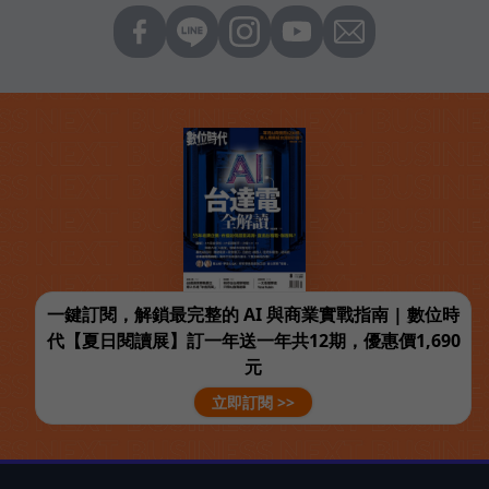
一鍵訂閱，解鎖最完整的 AI 與商業實戰指南 | 數位時
代【夏日閱讀展】訂一年送一年共12期，優惠價1,690
元
立即訂閱 >>