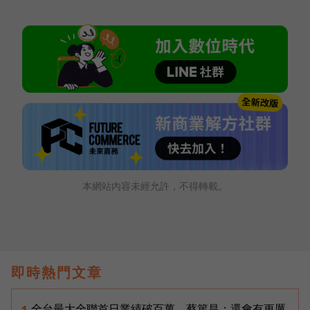
本網站內容未經允許，不得轉載。
即時熱門文章
全台最大全聯首日業績破百萬，蔡篤昌：還會有更厲
1