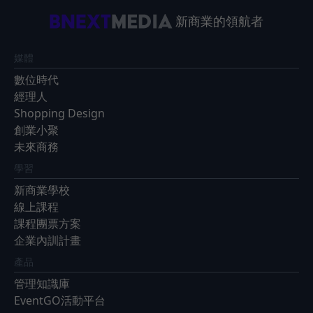
新商業的領航者
媒體
數位時代
經理人
Shopping Design
創業小聚
未來商務
學習
新商業學校
線上課程
課程團票方案
企業內訓計畫
產品
管理知識庫
EventGO活動平台