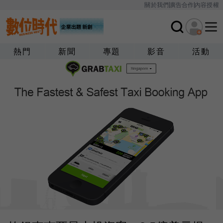
關於我們
廣告合作
內容授權
熱門
新聞
專題
影音
活動