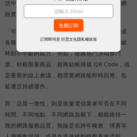
活中的整體體驗，因此也是最能反映電信業者網
路實力、最難取得的獎項。
「可靠性體驗」衡量的是使用者是否能順利完成
訂閱即同意
巨思文化隱私權政策
各種數位應用，因此，考驗的是網路服務在關鍵
時刻不中斷的能力。例如，搶購熱門演唱會門
票、秒殺限量商品、超商結帳掃描 QR Code，或
是重要的線上會議，都需要網路能即時回應、低
延遲且持續運作。
而「品質一致性」則是衡量電信業者可否在不同
時間、不同地點、不同網路負載下，都能維持一
致的網路服務品質。無論是在跨年晚會、球賽等
人潮密集場域，或是在高速移動時觀看串流影