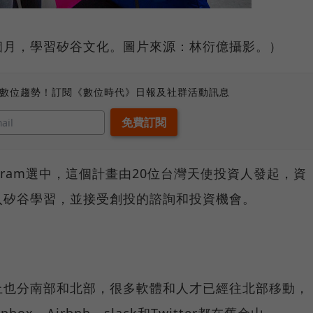
個月，學習矽谷文化。圖片來源：林衍億攝影。）
、數位趨勢！訂閱《數位時代》日報及社群活動訊息
 Program選中，這個計畫由20位台灣天使投資人發起，資
入矽谷學習，並接受創投的諮詢和投資機會。
上也分南部和北部，很多軟體和人才已經往北部移動，
x、Airbnb、slack和Twitter都在舊金山。