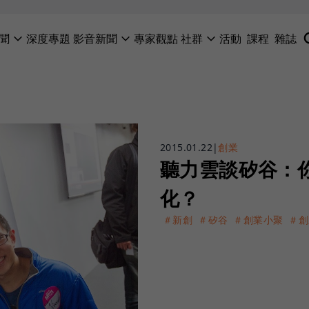
聞
深度專題
影音新聞
專家觀點
社群
活動
課程
雜誌
2015.01.22
|
創業
聽力雲談矽谷：
化？
＃新創
＃矽谷
＃創業小聚
＃創