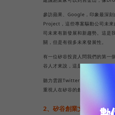
參訪蘋果、Google，印象最深刻
Project，這些專案驅動公司
司未來有新發展和新趨勢。這是
關，但是有很多未來發展性。
有一位矽谷投資人問我們的第一
谷人才來說，這是很重要的問題
聽力雲跟Twitter的工程師聊
重視人在矽谷的創業環境中。
2、矽谷創業文化