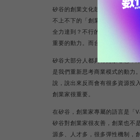
矽谷的創業文化鼓勵失敗，要嘛
不上不下的「創業者」。他們提
全力達到？不行的話就趕快轉型
重要的動力。而台灣很少人在談
矽谷大部分人都具有開放心態，
是我們重新思考商業模式的動力
說，說出來反而會有很多資源投
創業家很重要。
在矽谷，創業家專屬的語言是「Va
矽谷對創業家很友善，創業也不
源多、人才多，很多彈性機制，