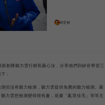
郭芝榕
請新創隊聽力雲行銷長嚴心汝，分享他們到矽谷學習三
如下：
檢測但沒有聽力檢測，聽力雲提供免費的聽力檢測。嚴
，聽力雲把檢測變得很有趣，規畫「亂世佳毛」等等主