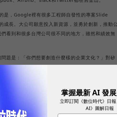
的是，Google裡有很多工程師自發性的專案Slide
未來的成長。大公司願意投入新資源，並勇於創新，推動
我們看到和很多台灣公司很不同的地方，雖然和績效無
個問題是：「你們想要創造什麼樣的企業文化？」對矽
，是他們一開始就會思考並回答的事。
天，發現大公司會用財務層面去思考「人才需要什麼」？
掌握最新 AI 發
立即訂閱《數位時代》日報
AI》圖解日報