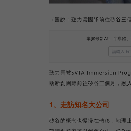
（圖說：聽力雲團隊前往矽谷三
掌握最新AI、半導體
聽力雲被SVTA Immersion
助新創團隊前往矽谷三個月，融
1、走訪知名大公司
矽谷的概念也慢慢在轉移，地理
建議創業家可以到舊金山，像Dropbo