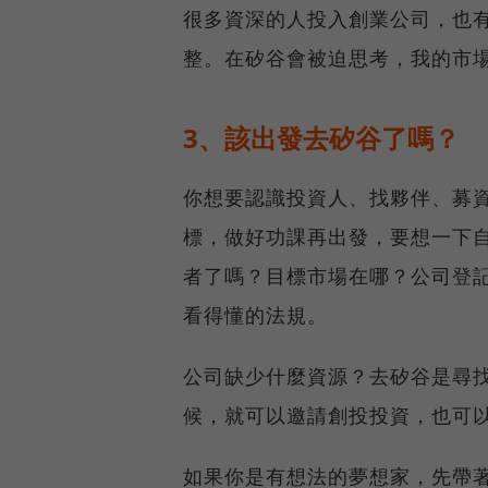
很多資深的人投入創業公司，也
整。在矽谷會被迫思考，我的市
3、該出發去矽谷了嗎？
你想要認識投資人、找夥伴、募
標，做好功課再出發，要想一下
者了嗎？目標市場在哪？公司登
看得懂的法規。
公司缺少什麼資源？去矽谷是尋
候，就可以邀請創投投資，也可
如果你是有想法的夢想家，先帶著想