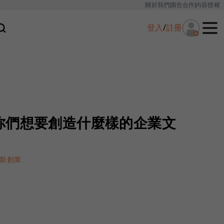
關於我們
廣告合作
內容授權
登入
/
註冊
你們想要創造什麼樣的企業文
新創業