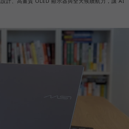
 翻轉設計、高畫質 OLED 顯示器與全天候續航力，讓 AI