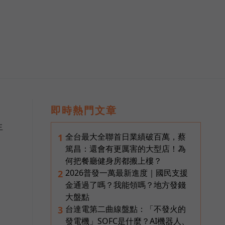
即時熱門文章
生
全台最大全聯首日業績破百萬，蔡
1
篤昌：還會有更厲害的大型店！為
何把餐廳健身房都搬上樓？
2026普發一萬最新進度｜國民支援
2
金通過了嗎？我能領嗎？地方發錢
大盤點
台達電第二曲線盤點：「不發火的
3
發電機」SOFC是什麼？AI機器人、