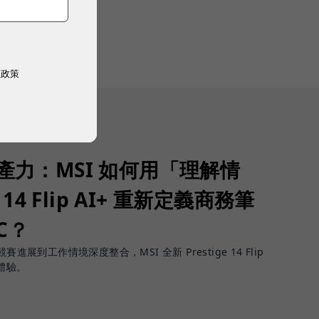
權政策
生產力：MSI 如何用「理解情
 14 Flip AI+ 重新定義商務筆
PC？
進展到工作情境深度整合，MSI 全新 Prestige 14 Flip
體驗。