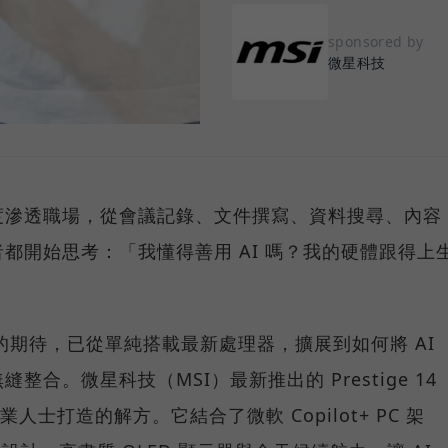
sponsored by
微星科技
度滲透職場，從會議記錄、文件撰寫、資料搜尋、內容
都開始思考：「我懂得善用 AI 嗎？我的硬體跟得上
C 的期待，已從單純搭載最新處理器，擴展到如何將 AI
合。微星科技（MSI）最新推出的 Prestige 14
業人士打造的解方。它結合了微軟 Copilot+ PC 架