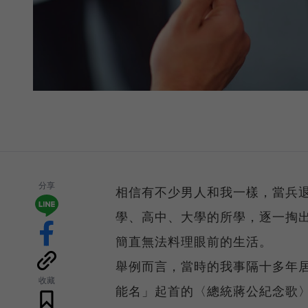
分享
相信有不少男人和我一樣，當兵
學、高中、大學的所學，逐一掏
簡直無法料理眼前的生活。
舉例而言，當時的我事隔十多年
收藏
能名」起首的〈總統蔣公紀念歌