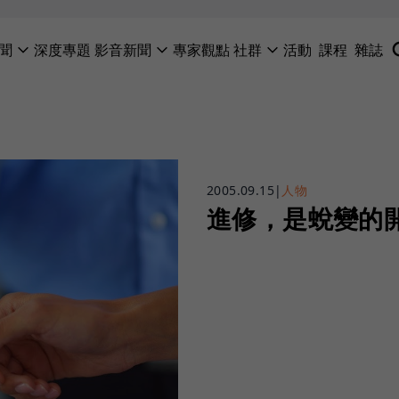
聞
深度專題
影音新聞
專家觀點
社群
活動
課程
雜誌
2005.09.15
|
人物
進修，是蛻變的