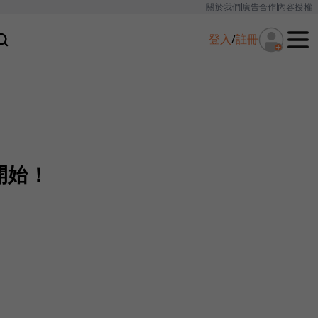
關於我們
廣告合作
內容授權
登入
/
註冊
開始！