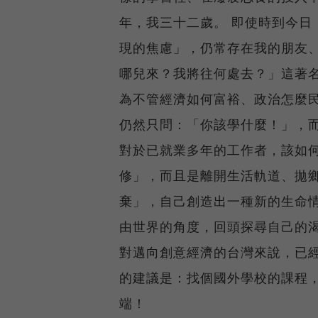
年，我三十二歲。 即使時到今日
現的焦慮」，仍常存在我的朋友
哪兒來？我將往何處去？」這著
為不管經濟如何富裕、政治怎麼
仍然只問：「你該學什麼！」，
對於已就業多年的工作者，該如
修」，而且是離開生活軌道、拋
棄」，自己創造出一種新的生命
由世界的角度，回頭探尋自己的
對邁向創意經濟的台灣來說，已
的建議是：找個國外學校的課程
端！