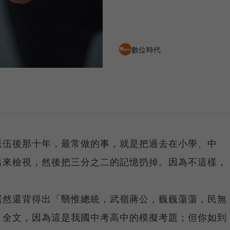
數位時代
退伍後那十年，最常做的事，就是把過去在小學、中
出來檢視，然後把三分之二的記憶扔掉。因為不這樣，
居然還背得出「翳惟總統，武嶺蔣公，巍巍蕩蕩，民無
〉全文，因為這是我國中考高中的模擬考題；但你如到