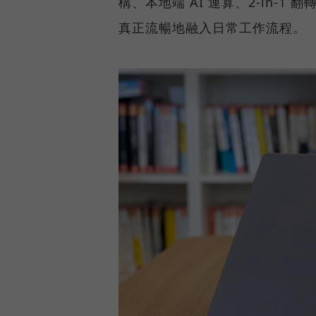
構、本地端 AI 運算、2-in-1
真正流暢地融入日常工作流程。