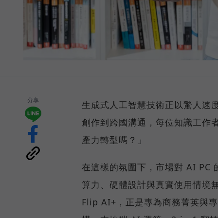
分享
生成式人工智慧技術正以驚人速
創作到跨國溝通，每位知識工作者
產力轉型嗎？」
在這樣的氛圍下，市場對 AI P
算力、硬體設計與真實使用情境無縫整
Flip AI+，正是專為商務菁英與專