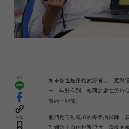
分享
如果你也是路跑愛好者，一定對
一、年齡有別，相同之處在於每
然的一瞬間。
他們是運動領域的專業攝影師，
收藏
到網站上自由挑選照片。這樣的