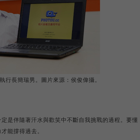
人暨執行長簡瑞男。圖片來源：侯俊偉攝。
一定是伴隨著汗水與歡笑中不斷自我挑戰的過程。要懂
力才能撐得過去。