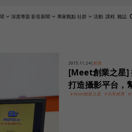
聞
深度專題
影音新聞
專家觀點
社群
活動
課程
雜誌
2015.11.24
|
創業
[Meet創業之星
打造攝影平台，
＃Meet創業之星
＃共享經濟
＃