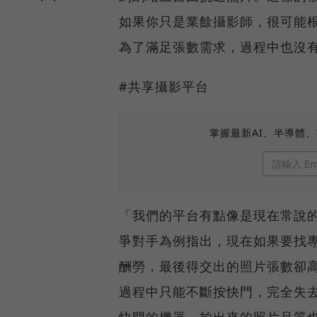
如果你只是業餘攝影師，很可能
為了滿足張數需求，過程中也沒
#共享攝影平台
掌握最新AI、半導體
「我們的平台有點像是現在常說
爭對手為例指出，現在如果要找專
酬勞，最後得交出的照片張數卻高
過程中只能不斷按快門，完全失
快門的機器，拍出來的照片品質