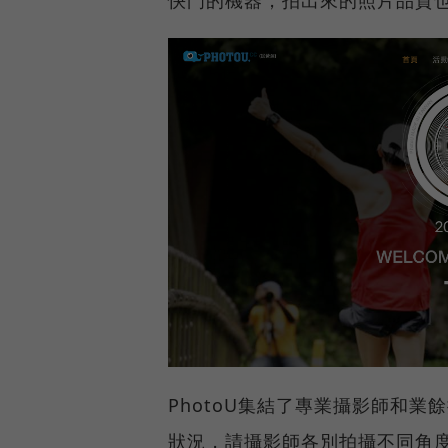
PhotoU集結了專業攝影師和
狀況，請攝影師各別拍攝不同角