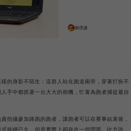
顏理謙
這樣的身影不陌生：這群人站在跑道兩旁，穿著打扮不
個人手中都抓著一台大大的相機，忙著為跑者捕捉最自
負責拍攝參加路跑的跑者，讓跑者可以在賽事結束後，
模式持續已久，但是實際上卻存在一些問題。比方說，