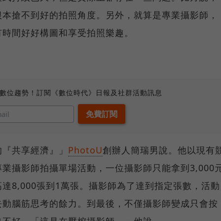
根本搶不到好的拍照角度。另外，就算是專業攝影師，
有時間好好構圖和享受拍照樂趣。
、數位趨勢！訂閱《數位時代》日報及社群活動訊息
的『共享經濟』」
PhotoU
創辦人簡瑞男說。他以現有
業攝影師拍攝單場活動，一位攝影師只能拿到3,000
達8,000張到1萬張。攝影師為了達到指定張數，活動
去動腦筋思考的餘力。到最後，不僅攝影師變成只會按
也不好。「這是在壓榨攝影師，」他說。