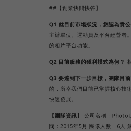
##【創業快問快答】
Q1 就目前市場狀況，您認為貴
主辦單位、運動員及平台經營者
的相片平台功能。
Q2 目前服務的獲利模式為何？
相
Q3 要達到下一步目標，團隊目
的，所幸我們目前已掌握核心技
快速發展。
【團隊資訊】
公司名稱：Phot
間：2015年5月 團隊人數：6人 