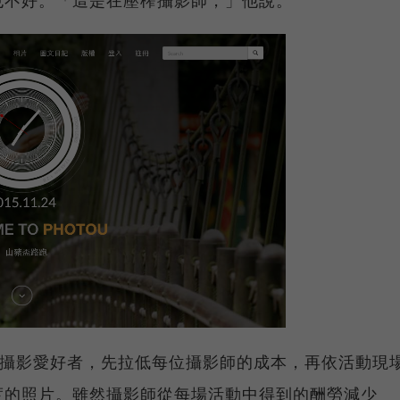
業餘攝影愛好者，先拉低每位攝影師的成本，再依活動現
度的照片。雖然攝影師從每場活動中得到的酬勞減少