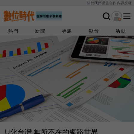
關於我們
廣告合作
內容授權
熱門
新聞
專題
影音
活動
U化台灣 無所不在的網路世界