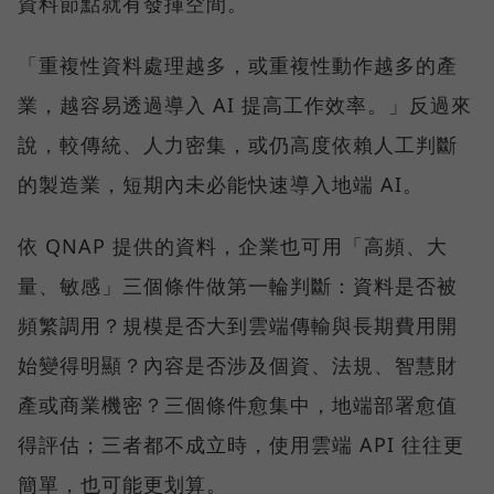
資料節點就有發揮空間。
「重複性資料處理越多，或重複性動作越多的產
業，越容易透過導入 AI 提高工作效率。」反過來
說，較傳統、人力密集，或仍高度依賴人工判斷
的製造業，短期內未必能快速導入地端 AI。
依 QNAP 提供的資料，企業也可用「高頻、大
量、敏感」三個條件做第一輪判斷：資料是否被
頻繁調用？規模是否大到雲端傳輸與長期費用開
始變得明顯？內容是否涉及個資、法規、智慧財
產或商業機密？三個條件愈集中，地端部署愈值
得評估；三者都不成立時，使用雲端 API 往往更
簡單，也可能更划算。