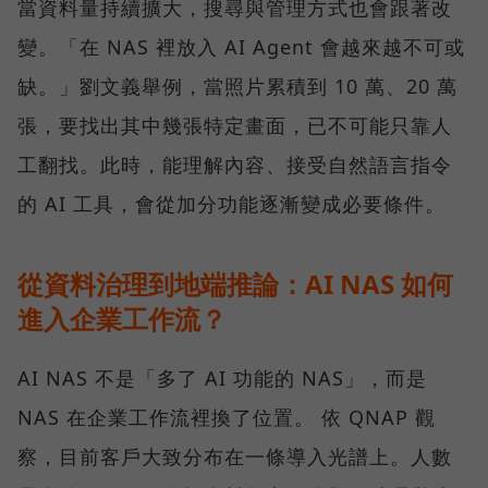
當資料量持續擴大，搜尋與管理方式也會跟著改
變。「在 NAS 裡放入 AI Agent 會越來越不可或
缺。」劉文義舉例，當照片累積到 10 萬、20 萬
張，要找出其中幾張特定畫面，已不可能只靠人
工翻找。此時，能理解內容、接受自然語言指令
的 AI 工具，會從加分功能逐漸變成必要條件。
從資料治理到地端推論：AI NAS 如何
進入企業工作流？
AI NAS 不是「多了 AI 功能的 NAS」，而是
NAS 在企業工作流裡換了位置。 依 QNAP 觀
察，目前客戶大致分布在一條導入光譜上。人數