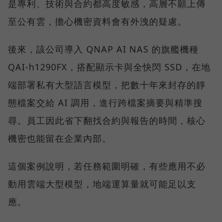
是專利、技術與合約都高度敏感，高層不願上傳
至公有雲，擔心機密資料會有外洩的疑慮。
後來，該公司導入 QNAP AI NAS 的旗艦機種
QAI-h1290FX，搭配顯示卡與全快閃 SSD，在地
端部署私有大型語言模型，把數十年來封存的靜
態檔案交給 AI 調用，進行跨檔案摘要與精準搜
尋。員工因此省下翻找合約與報告的時間，核心
機密也能留在企業內部。
這個案例說明，若任務範圍明確，有些應用不必
動用雲端大型模型，地端運算量就可能足以支
應。