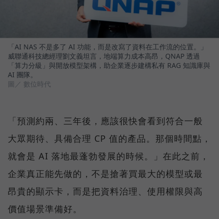
「AI NAS 不是多了 AI 功能，而是改寫了資料在工作流的位置。」
威聯通科技總經理劉文義坦言，地端算力成本高昂，QNAP 透過
「算力分級」與開放模型架構，助企業逐步建構私有 RAG 知識庫與
AI 團隊。
圖／ 數位時代
「預測約兩、三年後，應該很快會看到符合一般
大眾期待、具備合理 CP 值的產品。那個時間點，
就會是 AI 落地最蓬勃發展的時候。」在此之前，
企業真正能先做的，不是搶著買最大的模型或最
昂貴的顯示卡，而是把資料治理、使用權限與高
價值場景準備好。