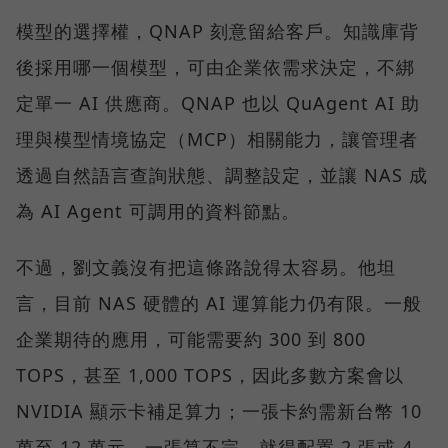
模型的選擇權，QNAP 刻意留給客戶。知識庫背
後採用哪一個模型，可由企業依需求決定，不綁
定單一 AI 供應商。QNAP 也以 QuAgent AI 助
理與模型情境協定（MCP）相關能力，讓管理者
透過自然語言查詢狀態、調整設定，並讓 NAS 成
為 AI Agent 可調用的資料節點。
不過，劉文義沒有把這條路說得太容易。他坦
言，目前 NAS 硬體的 AI 運算能力仍有限。一般
企業期待的應用，可能需要約 300 到 800
TOPS，甚至 1,000 TOPS，因此多數方案會以
NVIDIA 顯示卡補足算力；一張卡約需新台幣 10
萬至 12 萬元，一張算不完，就得配置 2 張或 4