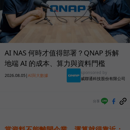
AI NAS 何時才值得部署？QNAP 拆解
地端 AI 的成本、算力與資料門檻
sponsored by
2026.08.05
|
AI與大數據
威聯通科技股份有限公司
分享
當資料不能離開企業，運算就得靠近：