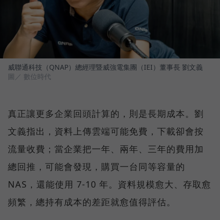
威聯通科技（QNAP）總經理暨威強電集團（IEI）董事長 劉文義
圖／ 數位時代
真正讓更多企業回頭計算的，則是長期成本。劉
文義指出，資料上傳雲端可能免費，下載卻會按
流量收費；當企業把一年、兩年、三年的費用加
總回推，可能會發現，購買一台同等容量的
NAS，還能使用 7-10 年。資料規模愈大、存取愈
頻繁，總持有成本的差距就愈值得評估。