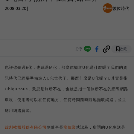
2008.03.20
|
數位時代
分享
收藏
也許你聽過E化，也聽過M化，那麼你知道U化是什麼嗎？我們的資
訊時代已經要準備進入U化世代了。那麼什麼是U化呢？U其實是指
Ubiquitous，意思是無所不在，也就是指一個無所不在的網際網路
環境，使用者可以在任何地方、任何時間隨時隨地擷取網路，並且
應用網路資源。
緯創軟體股份有限公司
副董事長
龍偉業
就認為，所謂的U化生活是