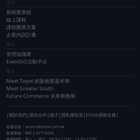
學習
新商業學校
線上課程
課程團票方案
企業內訓計畫
產品
管理知識庫
EventGO活動平台
展會
Meet Taipei 創新創業嘉年華
Meet Greater South
Future Commerce 未來商務展
|
|
|
|
|
|
關於我們
廣告合作
徵才
隱私權政策
ESG永續報告書
客服信箱：
service@bnext.com.tw
客服專線：886-2-87716326
服務時間：週一 ～ 週五：09:30~12:00；13:30~17:00