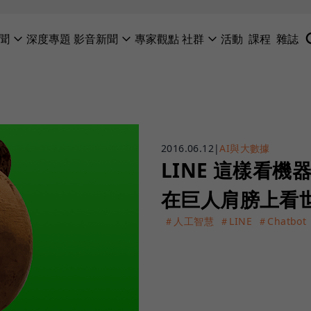
聞
深度專題
影音新聞
專家觀點
社群
活動
課程
雜誌
2016.06.12
|
AI與大數據
LINE 這樣看
在巨人肩膀上看
＃人工智慧
＃LINE
＃Chatbot