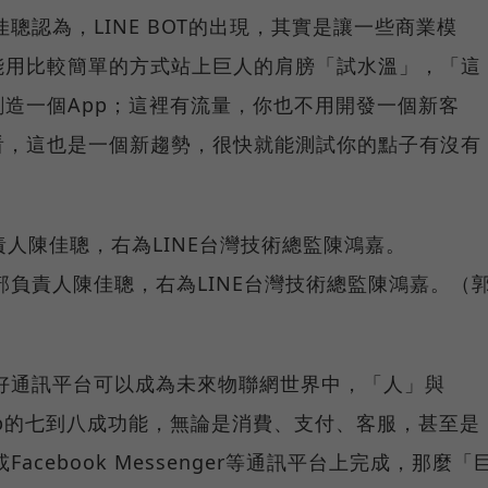
佳聰認為，LINE BOT的出現，其實是讓一些商業模
能用比較簡單的方式站上巨人的肩膀「試水溫」，「這
造一個App；這裡有流量，你也不用開發一個新客
看，這也是一個新趨勢，很快就能測試你的點子有沒有
部負責人陳佳聰，右為LINE台灣技術總監陳鴻嘉。（
看好通訊平台可以成為未來物聯網世界中，「人」與
p的七到八成功能，無論是消費、支付、客服，甚至是
acebook Messenger等通訊平台上完成，那麼「