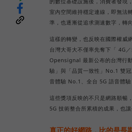
的數位基礎設施後，消費者發現
室內空間維持穩定連線，即無法
準，也逐漸從追求測速數字，轉
這樣的轉變，也反映在國際權威網路
台灣大哥大不僅率先奪下「 4G／5
Opensignal 最新公布的
驗」與「品質一致性」No.1 雙
音體驗 No.1、全台 5G 語音體驗
這些獎項反映的不只是網路順暢
5G 技術整合所累積的成果，也
真正的好網路，比的是長