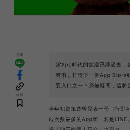
分享
當App時代的熱潮已經過去
有潛力打造下一個App Stor
要入口之一？毫無疑問，這將
收藏
今年初資策會曾發表一份〈行動A
啟次數最多的App第一名是LIN
場「聊天機器人平台」之戰？