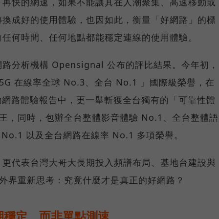
，再快的網速，如果不能讓其在人潮聚集、高速移動或
轉換成好的使用體驗，也因如此，衡量「好網路」的標
向任何時間、任何地點都能穩定連線的使用體驗。
分析機構 Opensignal 公布的評比結果。今年初，
G 在線率全球 No.3、全台 No.1 」國際級榮譽，在
台灣行動網路體驗報告中，更一舉斬獲全台獨有的「可靠性體
冠王，同時，包辦全台整體影音體驗 No.1、全台整體語
 No.1 以及全台網路在線率 No.1 多項榮譽。
，更代表台灣大哥大長期投入頻譜布局、基地台建設與
讓外界重新思考：究竟什麼才是真正的好網路？
期穩定、而非單點測速