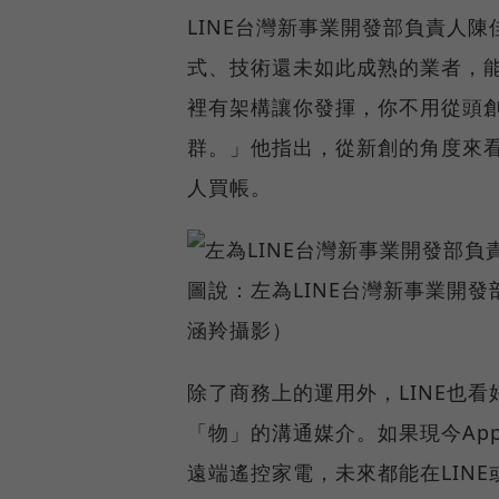
LINE台灣新事業開發部負責人陳
式、技術還未如此成熟的業者，
裡有架構讓你發揮，你不用從頭創
群。」他指出，從新創的角度來
人買帳。
圖說：左為LINE台灣新事業開發
涵羚攝影）
除了商務上的運用外，LINE也
「物」的溝通媒介。如果現今Ap
遠端遙控家電，未來都能在LINE或F