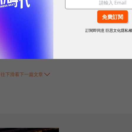
訂閱即同意
巨思文化隱私
往下滑看下一篇文章