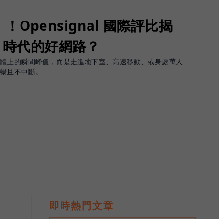
Opensignal 國際評比揭
G 時代的好網路？
軟體上的瞬間峰值，而是走進地下室、高速移動、或身處萬人
順暢且不中斷。
即時熱門文章