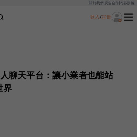
關於我們
廣告合作
內容授權
登入
/
註冊
機器人聊天平台：讓小業者也能站
世界