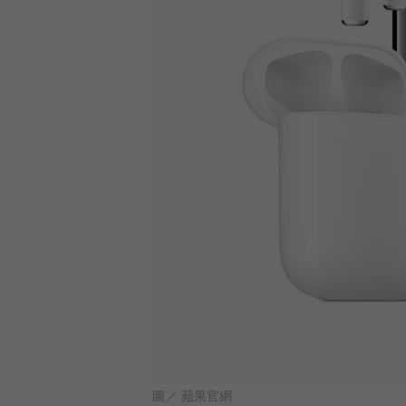
圖／ 蘋果官網