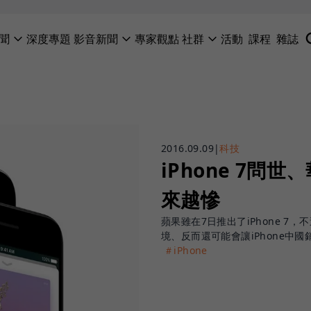
聞
深度專題
影音新聞
專家觀點
社群
活動
課程
雜誌
2016.09.09
|
科技
iPhone 7
來越慘
蘋果雖在7日推出了iPhone 7
境、反而還可能會讓iPhone中
＃iPhone