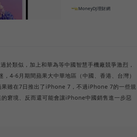
MoneyDJ理財網
代機種過於類似，加上和華為等中國智慧手機廠競爭激烈，
低迷，4-6月期間蘋果大中華地區（中國、香港、台灣）
在7日推出了iPhone 7，不過iPhone 7的一些規
的窘境、反而還可能會讓iPhone中國銷售進一步惡