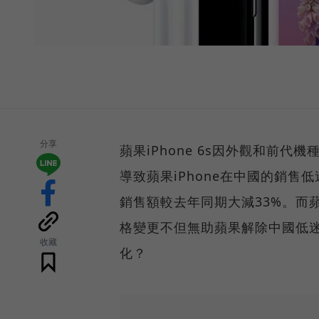
分享
蘋果iPhone 6s因外觀和前
導致蘋果iPhone在中國的銷售
銷售額較去年同期大減33%。而蘋果雖
格變更不但無助蘋果解除中國低迷
收藏
化？