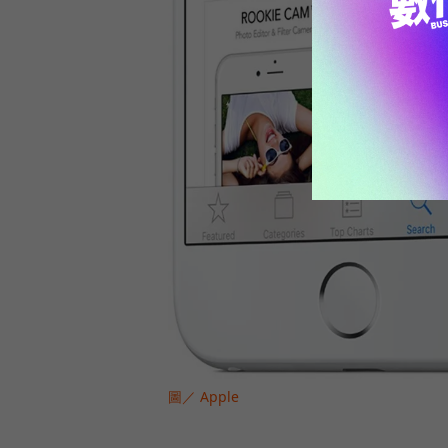
圖／ Apple