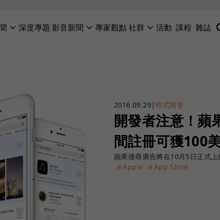
聞
深度專題
影音新聞
專家觀點
社群
活動
課程
雜誌
2016.09.29
|
程式開發
開發者注意！蘋
間註冊可獲100
蘋果搜尋廣告將在10月5日正式上
＃Apple
＃App Store