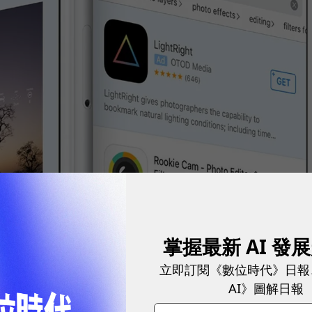
掌握最新 AI 發
立即訂閱《數位時代》日報
AI》圖解日報