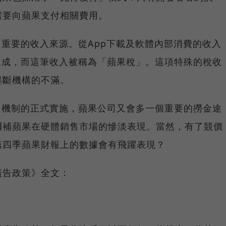
需要向蘋果支付相關費用。
是公司重要的收入來源。從App下載及軟體內部消費的收入
分得三成，而這筆收入被稱為「蘋果稅」。這項特殊的稅收
壟斷機構的不滿。
價排名機制的正式實施，蘋果公司又會多一個重要的撈金途
彌補蘋果在硬體銷售市場的慘淡表現。當然，有了競價
第四季蘋果財報上的數據會有飛躍表現？
廣告政策》全文：