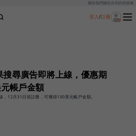
關於我們
廣告合作
內容授權
登入
/
註冊
果搜尋廣告即將上線，優惠期
美元帳戶金額
線，12月31日前註冊，可獲得100美元帳戶金額。