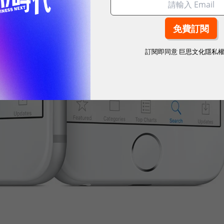
訂閱即同意
巨思文化隱私