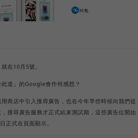
36氪
就在10月5號。
道」的Google會作何感想？
應用商店中引入搜尋廣告，也在今年早些時候向我們提
天，搜尋廣告服務才正式結束測試期，這些廣告位開始
5日正式在頁面顯示。