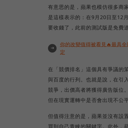
有意思的是，蘋果也模仿很多商
是這樣表示的：在9月20日至12
要收錢了，此前的測試版是免費
你的改變值得被看見🔥最具全
➜
定
在「競價排名」這個具有爭議的策
與百度的行列。也就是說，在引
競爭，出價高者將獲得廣告版位
但在現實運轉中是否會出現不公
但值得注意的是，蘋果並沒有設
買到自己青睞的關鍵字。此外，