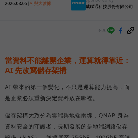
2026.08.05
|
AI與大數據
威聯通科技股份有限公司
分享
當資料不能離開企業，運算就得靠近：
AI 先改寫儲存架構
AI 帶來的第一個變化，不只是運算能力提高，而
是企業必須重新決定資料放在哪裡。
儲存架構大致分為雲端與地端兩塊，QNAP 身為
資料安全的守護者，長期發展的是地端網路儲存
設備（NAS），並擴展至 25GbE、100GbE 高速