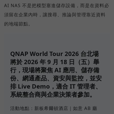
AI NAS 不是把模型塞進儲存設備，而是在資料必
須留在企業內時，讓搜尋、推論與管理靠近資料
的地端節點。
QNAP World Tour 2026 台北場
將於 2026 年 9 月 18 日（五）舉
行，現場將聚焦 AI 應用、儲存備
份、網通產品、資安與監控，並安
排 Live Demo，適合 IT 管理者、
系統整合商與企業決策者參加。
活動地點：新板希爾頓酒店｜如意 AB 廳