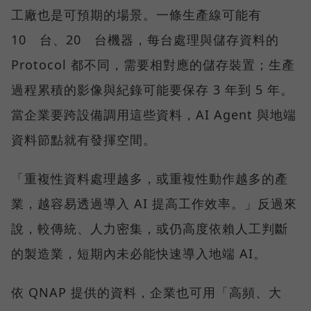
工廠也是可預期的場景。一條生產線可能有
10 台、20 台機器，每台處理與儲存資料的
Protocol 都不同，需要相對應的儲存裝置；生產
過程累積的影像與紀錄可能要保存 3 年到 5 年。
當企業要跨設備調用這些資料，AI Agent 與地端
資料節點就有發揮空間。
「重複性資料處理越多，或重複性動作越多的產
業，越容易透過導入 AI 提高工作效率。」反過來
說，較傳統、人力密集，或仍高度依賴人工判斷
的製造業，短期內未必能快速導入地端 AI。
依 QNAP 提供的資料，企業也可用「高頻、大