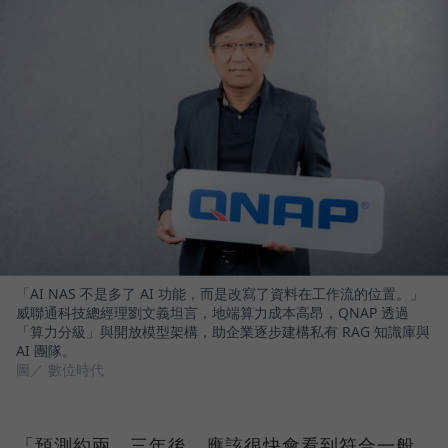
「AI NAS 不是多了 AI 功能，而是改寫了資料在工作流的位置。」
威聯通科技總經理劉文義坦言，地端算力成本高昂，QNAP 透過
「算力分級」與開放模型架構，助企業逐步建構私有 RAG 知識庫與
AI 團隊。
圖／ 數位時代
「預測約兩、三年後，應該很快會看到符合一般