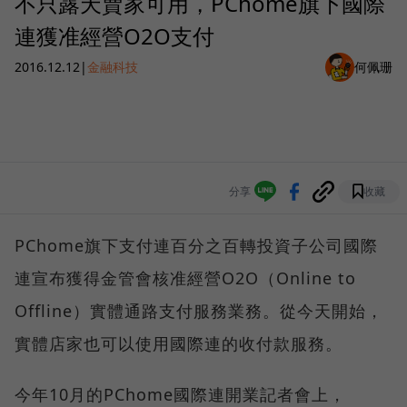
不只露天賣家可用，PChome旗下國際
連獲准經營O2O支付
2016.12.12
|
金融科技
何佩珊
分享
收藏
PChome旗下支付連百分之百轉投資子公司國際
連宣布獲得金管會核准經營O2O（Online to
Offline）實體通路支付服務業務。從今天開始，
實體店家也可以使用國際連的收付款服務。
今年10月的PChome國際連開業記者會上，