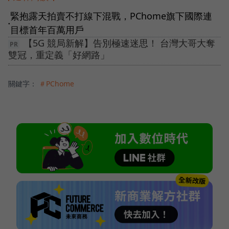
緊抱露天拍賣不打線下混戰，PChome旗下國際連
●
目標首年百萬用戶
【5G 競局新解】告別極速迷思！ 台灣大哥大奪
雙冠，重定義「好網路」
關鍵字：
＃PChome