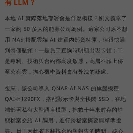
有 LLM？
本地 AI 實際落地部署會是什麼模樣？劉文義舉了
一家約 50 多人的能源公司為例。這家公司原本想
用 NAS 搭配雲端 AI 建置內部資料庫，但很快遇
到兩個瓶頸：一是員工查詢時明顯出現卡頓；二
是專利、技術與合約都高度敏感，高層不願上傳
至公有雲，擔心機密資料會有外洩的疑慮。
後來，該公司導入 QNAP AI NAS 的旗艦機種
QAI-h1290FX，搭配顯示卡與全快閃 SSD，在地
端部署私有大型語言模型，把數十年來封存的靜
態檔案交給 AI 調用，進行跨檔案摘要與精準搜
尋。員工因此省下翻找合約與報告的時間，核心