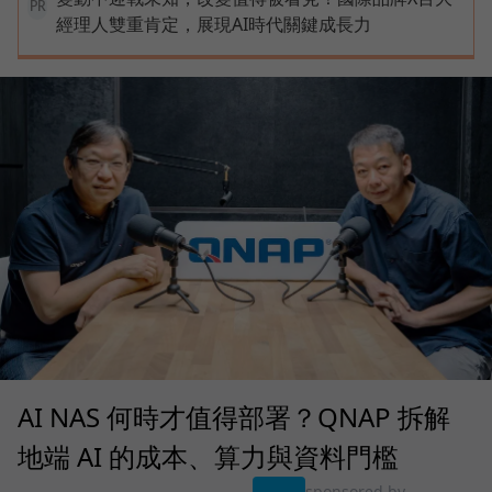
PR
經理人雙重肯定，展現AI時代關鍵成長力
AI NAS 何時才值得部署？QNAP 拆解
地端 AI 的成本、算力與資料門檻
sponsored by