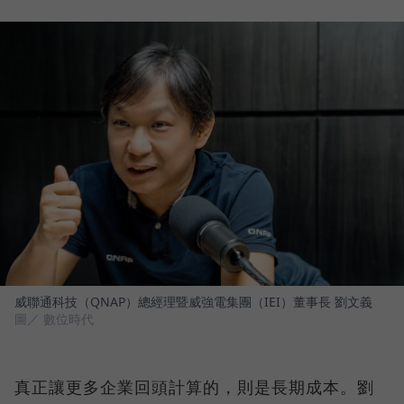
威聯通科技（QNAP）總經理暨威強電集團（IEI）董事長 劉文義
圖／ 數位時代
真正讓更多企業回頭計算的，則是長期成本。劉