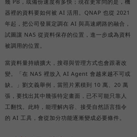
幾 PB，或備份速度有多快；現在更常問的是，機
器裡的資料要如何被 AI 活用。QNAP 也從 2021
年起，把公司發展定調在 AI 與高速網路的融合，
試圖讓 NAS 從資料保存的位置，進一步成為資料
被調用的位置。
當資料量持續擴大，搜尋與管理方式也會跟著改
變。「在 NAS 裡放入 AI Agent 會越來越不可或
缺。」劉文義舉例，當照片累積到 10 萬、20 萬
張，要找出其中幾張特定畫面，已不可能只靠人
工翻找。此時，能理解內容、接受自然語言指令
的 AI 工具，會從加分功能逐漸變成必要條件。