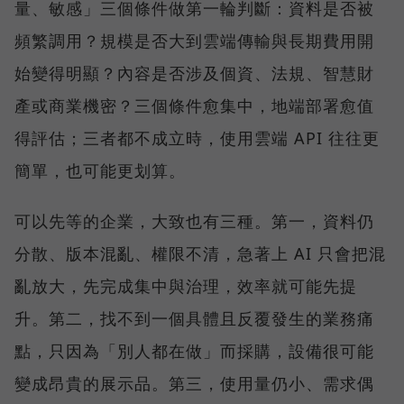
量、敏感」三個條件做第一輪判斷：資料是否被
頻繁調用？規模是否大到雲端傳輸與長期費用開
始變得明顯？內容是否涉及個資、法規、智慧財
產或商業機密？三個條件愈集中，地端部署愈值
得評估；三者都不成立時，使用雲端 API 往往更
簡單，也可能更划算。
可以先等的企業，大致也有三種。第一，資料仍
分散、版本混亂、權限不清，急著上 AI 只會把混
亂放大，先完成集中與治理，效率就可能先提
升。第二，找不到一個具體且反覆發生的業務痛
點，只因為「別人都在做」而採購，設備很可能
變成昂貴的展示品。第三，使用量仍小、需求偶