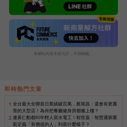
本網站內容未經允許，不得轉載。
即時熱門文章
全台最大全聯首日業績破百萬，蔡篤昌：還會有更厲
1
害的大型店！為何把餐廳健身房都搬上樓？
連黃仁勳都叫年輕人當水電工！程世嘉：智慧通膨重
2
新定義「有價值的人」到底什麼樣子？