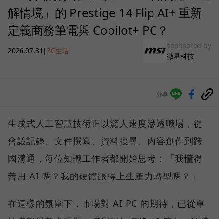
解情境」的 Prestige 14 Flip AI+ 重新
定義商務筆電與 Copilot+ PC？
sponsored by
2026.07.31
|
3C生活
微星科技
分享
生成式人工智慧技術正以驚人速度滲透職場，從
會議記錄、文件撰寫、資料搜尋、內容創作到跨
國溝通，每位知識工作者都開始思考：「我懂得
善用 AI 嗎？我的硬體跟得上生產力轉型嗎？」
在這樣的氛圍下，市場對 AI PC 的期待，已從單