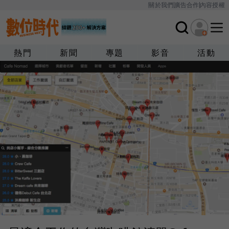
關於我們
廣告合作
內容授權
熱門
新聞
專題
影音
活動