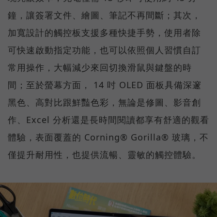
鐘，讓簽署文件、繪圖、筆記不再間斷；其次，
加寬設計的觸控板支援多種快捷手勢，使用者除
可快速啟動指定功能，也可以依照個人習慣自訂
常用操作，大幅減少來回切換滑鼠與鍵盤的時
間；至於螢幕方面， 14 吋 OLED 面板具備深邃
黑色、高對比跟鮮豔色彩，無論是修圖、影音創
作、Excel 分析還是長時間閱讀都享有舒適的觀看
體驗，表面覆蓋的 Corning® Gorilla® 玻璃，不
僅提升耐用性，也提供流暢、靈敏的觸控體驗。