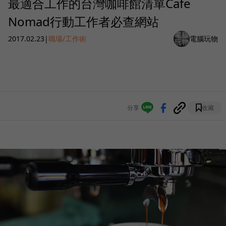
最適合工作的台灣咖啡館清單Cafe
Nomad行動工作者必查網站
2017.02.23
|
職場/工作術
電腦玩物
分享
收藏