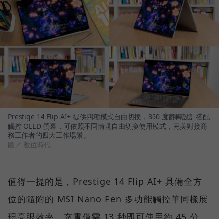
Prestige 14 Flip AI+ 提供四種模式自由切換，360 度翻轉設計搭配
觸控 OLED 螢幕，可依照不同情境自由切換使用模式，完美對接商
務工作者的四大工作場景。
圖／ 數位時代
值得一提的是，Prestige 14 Flip AI+ 具備全方
位的隨附的 MSI Nano Pen 多功能觸控筆同樣展
現亮眼效率，充電僅需 13 秒即可使用約 45 分