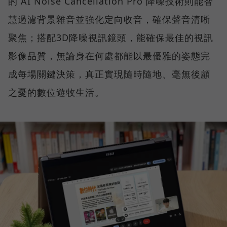
的 AI Noise Cancellation Pro 降噪技術則能智
慧過濾背景雜音並強化定向收音，確保聲音清晰
聚焦；搭配3D降噪視訊鏡頭，能確保最佳的視訊
影像品質，無論身在何處都能以最優雅的姿態完
成每場關鍵決策，真正實現隨時隨地、毫無後顧
之憂的數位遊牧生活。