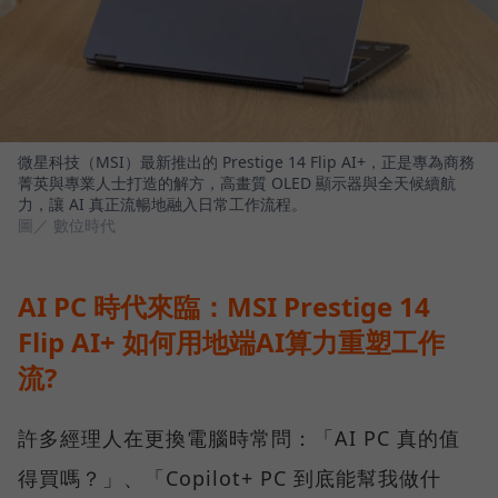
微星科技（MSI）最新推出的 Prestige 14 Flip AI+，正是專為商務
菁英與專業人士打造的解方，高畫質 OLED 顯示器與全天候續航
力，讓 AI 真正流暢地融入日常工作流程。
圖／ 數位時代
AI PC 時代來臨：MSI Prestige 14
Flip AI+ 如何用地端AI算力重塑工作
流?
許多經理人在更換電腦時常問：「AI PC 真的值
得買嗎？」、「Copilot+ PC 到底能幫我做什