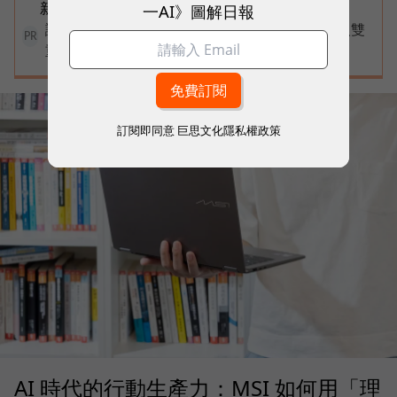
新定義「有價值的人」到底什麼樣子？
一AI》圖解日報
讓永續成為看得見的力量！國際品牌X百大經理人雙
PR
重榮譽認證，放大永續價值影響力
訂閱即同意
巨思文化隱私權政策
AI 時代的行動生產力：MSI 如何用「理