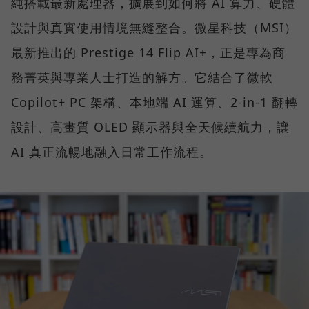
純搭載最新處理器，擴展到如何將 AI 算力、硬體
設計與真實使用情境無縫整合。微星科技（MSI）
最新推出的 Prestige 14 Flip AI+，正是專為商
務菁英與專業人士打造的解方。它結合了微軟
Copilot+ PC 架構、本地端 AI 運算、2-in-1 翻轉
設計、高畫質 OLED 顯示器與全天候續航力，讓
AI 真正流暢地融入日常工作流程。