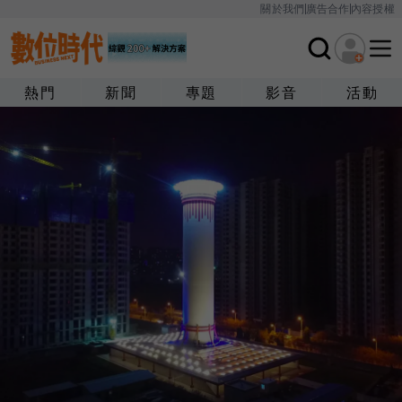
關於我們
廣告合作
內容授權
熱門
新聞
專題
影音
活動