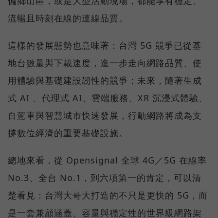
偏鄉山區，或是大型活動現場，都能享有穩定、
流暢且時刻在線的連線品質。
這樣的發展態勢也意味著：台灣 5G 競爭已從基
地台數量與下載速度，進一步走向網路品質、使
用體驗與基礎建設韌性的競爭；未來，隨著生成
式 AI 、代理式 AI、雲端服務、XR 沉浸式體驗、
自駕車與智慧城市快速發展，行動網路將成為支
撐數位經濟的重要基礎設施。
總地來看，從 Opensignal 全球 4G／5G 在線率
No.3、全台 No.1，到六項第一的肯定，可以清
楚看見：台灣大哥大打造的不只是更快的 5G，而
是一套兼顧涵蓋、容量與穩定性的世界級網路架