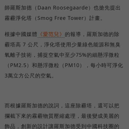
師羅斯加德（Daan Roosegaarde）也搶先提出
霧霾淨化塔（Smog Free Tower）計畫。
根據中國媒體
《愛范兒》
的報導，羅斯加德的除
霾塔高 7 公尺，淨化塔使用少量綠色能源和無臭
氧離子技術，捕捉空氣中至少75%的細懸浮微粒
（PM2.5）和懸浮微粒（PM10），每小時可淨化
3萬立方公尺的空氣。
而根據羅斯加德的說詞，這座除霾塔，還可以把
攔截下來的霧霾物質壓縮處理，最後變成美麗的
飾品，創新的設計讓羅斯加德受到中國科技圈的