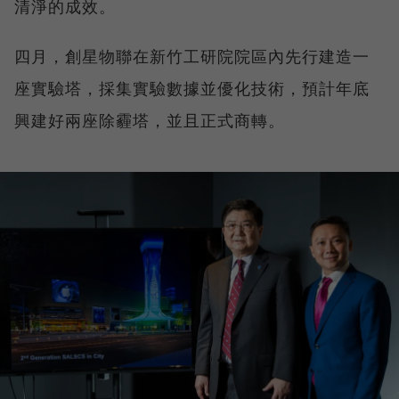
清淨的成效。
四月，創星物聯在新竹工研院院區內先行建造一
座實驗塔，採集實驗數據並優化技術，預計年底
興建好兩座除霾塔，並且正式商轉。