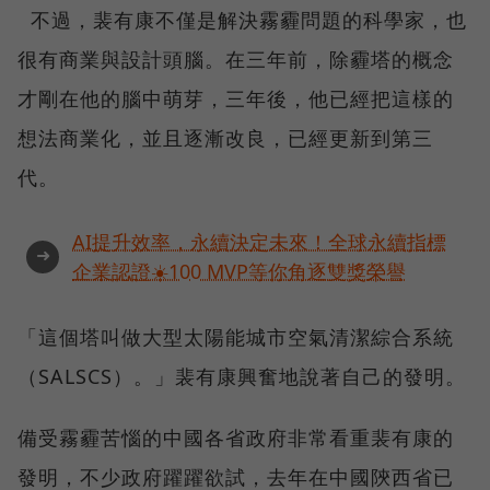
不過，裴有康不僅是解決霧霾問題的科學家，也
很有商業與設計頭腦。在三年前，除霾塔的概念
才剛在他的腦中萌芽，三年後，他已經把這樣的
想法商業化，並且逐漸改良，已經更新到第三
代。
AI提升效率，永續決定未來！全球永續指標
➜
企業認證☀️100 MVP等你角逐雙獎榮譽
「這個塔叫做大型太陽能城市空氣清潔綜合系統
（SALSCS）。」裴有康興奮地說著自己的發明。
備受霧霾苦惱的中國各省政府非常看重裴有康的
發明，不少政府躍躍欲試，去年在中國陝西省已