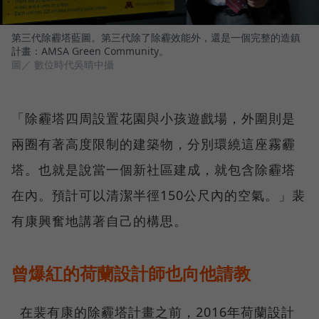
第三代除霾塔藍圖。第三代除了除霾效能外，還是一個完整的造鎮
計畫：AMSA Green Community。
圖／ 數位時代吳晴中攝
「除霾塔四周設置花園與小孩遊戲場，外圍則是
兩圈有著高度限制的建築物，分別環繞這座霧霾
塔。也就是說當一個新社區建成，就包含除霾塔
在內。預計可以清潔半徑150公尺內的空氣。」裴
有康興奮地講著自己的構思。
曾爆紅的荷蘭設計師也向他請教
在裴有康的除霾塔計畫之前，2016年荷蘭設計