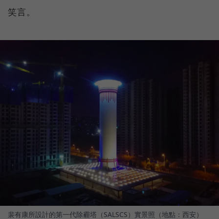
笑言。
裴有康所設計的第一代除霾塔（SALSCS）實景照（地點：西安）