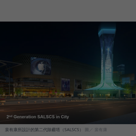
裴有康所設計的第二代除霾塔（SALSCS）
圖／ 裴有康