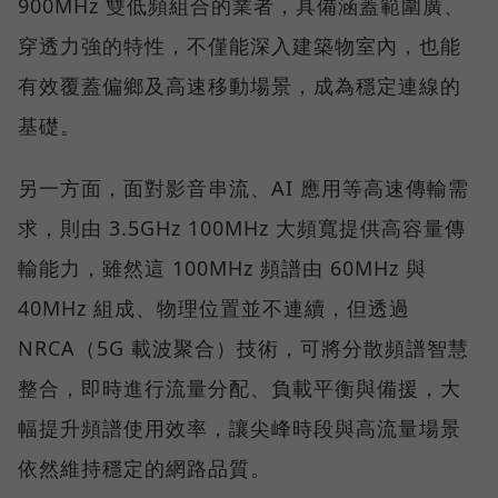
900MHz 雙低頻組合的業者，具備涵蓋範圍廣、
穿透力強的特性，不僅能深入建築物室內，也能
有效覆蓋偏鄉及高速移動場景，成為穩定連線的
基礎。
另一方面，面對影音串流、AI 應用等高速傳輸需
求，則由 3.5GHz 100MHz 大頻寬提供高容量傳
輸能力，雖然這 100MHz 頻譜由 60MHz 與
40MHz 組成、物理位置並不連續，但透過
NRCA（5G 載波聚合）技術，可將分散頻譜智慧
整合，即時進行流量分配、負載平衡與備援，大
幅提升頻譜使用效率，讓尖峰時段與高流量場景
依然維持穩定的網路品質。