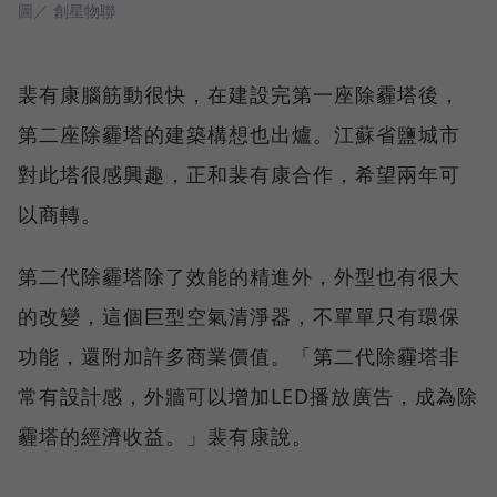
圖／ 創星物聯
裴有康腦筋動很快，在建設完第一座除霾塔後，
第二座除霾塔的建築構想也出爐。江蘇省鹽城市
對此塔很感興趣，正和裴有康合作，希望兩年可
以商轉。
第二代除霾塔除了效能的精進外，外型也有很大
的改變，這個巨型空氣清淨器，不單單只有環保
功能，還附加許多商業價值。「第二代除霾塔非
常有設計感，外牆可以增加LED播放廣告，成為除
霾塔的經濟收益。」裴有康說。