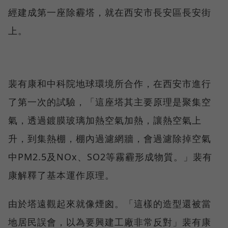
經建成第一座除霾塔，就在西安市長安區長安街
上。
裴有康和中科院地球環境所合作，在西安市進行
了第一次的試驗，「這座塔其主要原理是聚集空
氣，透過鍍膜玻璃加熱空氣加熱，讓熱空氣上
升，到集熱棚，棚內過濾網牆，會過濾除掉空氣
中PM2.5及NOx、SO2等霧霾形成物質。」裴有
康解釋了基本運作原理。
由於塔遠觀起來就像煙囪。「這樣的造型還被當
地居民誤會，以為要興建工廠非常反對」裴有康