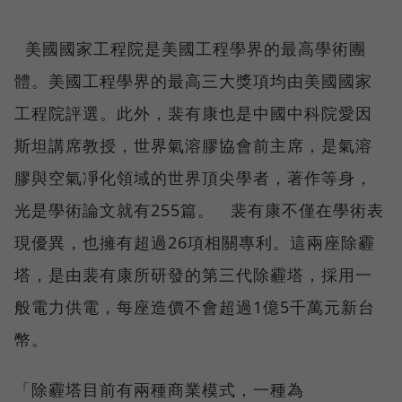
美國國家工程院是美國工程學界的最高學術團
體。美國工程學界的最高三大獎項均由美國國家
工程院評選。此外，裴有康也是中國中科院愛因
斯坦講席教授，世界氣溶膠協會前主席，是氣溶
膠與空氣凈化領域的世界頂尖學者，著作等身，
光是學術論文就有255篇。 裴有康不僅在學術表
現優異，也擁有超過26項相關專利。這兩座除霾
塔，是由裴有康所研發的第三代除霾塔，採用一
般電力供電，每座造價不會超過1億5千萬元新台
幣。
「除霾塔目前有兩種商業模式，一種為