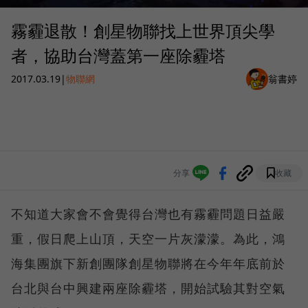
霧霾退散！創星物聯找上世界頂尖學
者，協助台灣蓋第一座除霾塔
2017.03.19
|
物聯網
翁書婷
分享
收藏
不知道大家會不會覺得台灣也有霧霾問題日益嚴
重，假日爬上山頂，天空一片灰濛濛。為此，鴻
海集團旗下新創團隊創星物聯將在今年年底前於
台北與台中興建兩座除霾塔，開始試驗其對空氣