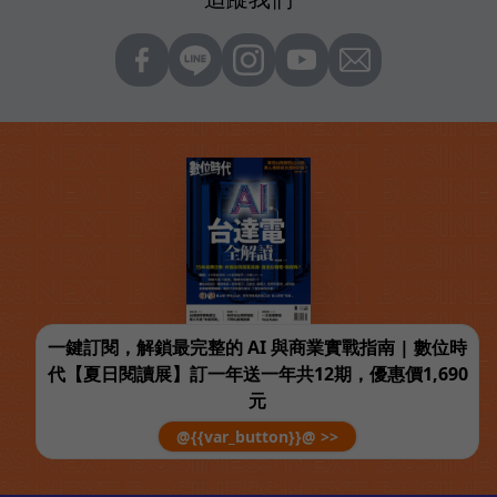
一鍵訂閱，解鎖最完整的 AI 與商業實戰指南 | 數位時
代【夏日閱讀展】訂一年送一年共12期，優惠價1,690
元
@{{var_button}}@ >>