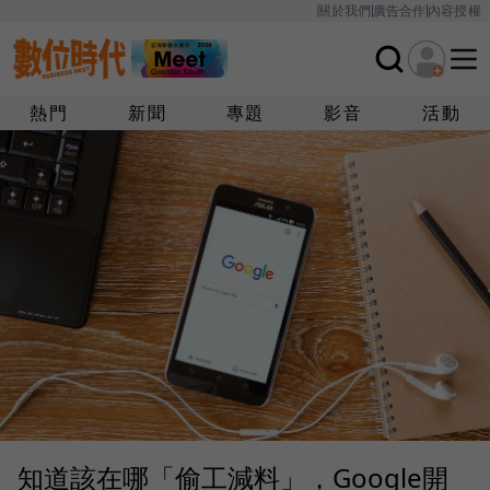
關於我們
廣告合作
內容授權
熱門
新聞
專題
影音
活動
知道該在哪「偷工減料」，Google開