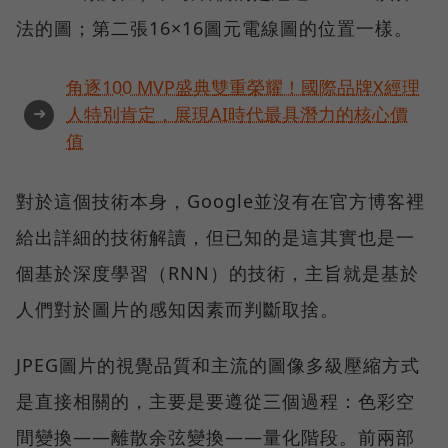
法的圖；第二張16×16圖元電線圖的位置一樣。
角逐100 MVP盛典雙重榮耀！國際品牌X經理
➜
人特別肯定，展現AI時代最具潛力的核心價
值
對於這個技術本身，Google並沒有在官方博客裡
給出詳細的技術解讀，但已知的是這其實也是一
個基於深度學習（RNN）的技術，主旨就是基於
人們對於圖片的感知因素而判斷取捨。
JPEG圖片的視覺品質和主流的圖像多級壓縮方式
是直接相關的，主要是要遵從三個過程：色彩空
間變換——離散余弦變換——量化階段。前兩部