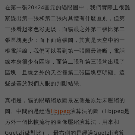
在第一張20×24圖元的貓眼圖中，我們實際上很難
察覺出第一張和第二張內具體有什麼區別，但第
三張看起來色彩更淡，而貓眼之外第三張比第二
張區塊更少；而下面這張圖，其實是天空中的一
根電話線，我們可以看到第一張圖最清晰，電話
線本身很少有區塊，而第二張和第三張均出現了
區塊，且線之外的天空裡第二張區塊更明顯。這
些是基於我們人眼的判斷結果。
真相是，貓的眼睛縮放圖最左側是原始未壓縮的
圖、中間的是經過
libjpeg
演算法的圖（libjpeg是
另外一個比較流行的圖像壓縮演算法，用來和
Guetzli做對比）、最右側的是經過Guetzli演算