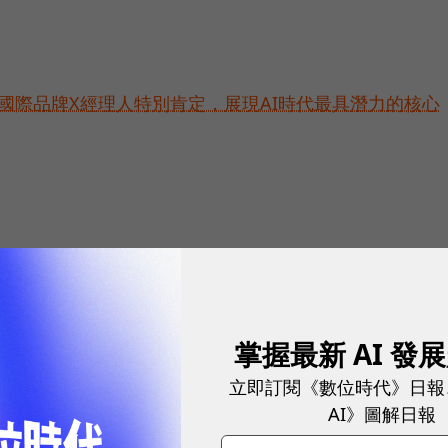
耀！國際品牌X經理人特別肯定，展現AI時代最具潛力的核心
掌握最新 AI 發
網站內容未經允許，不得轉載。
立即訂閱《數位時代》日報
AI》圖解日報