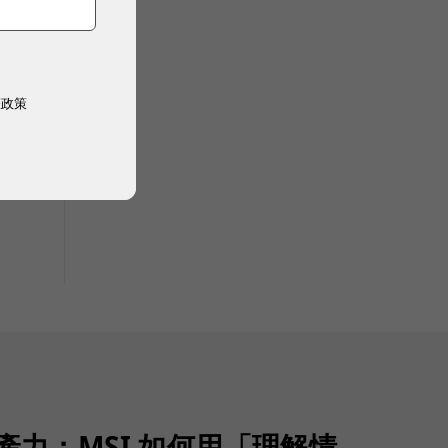
權政策
生產力：MSI 如何用「理解情