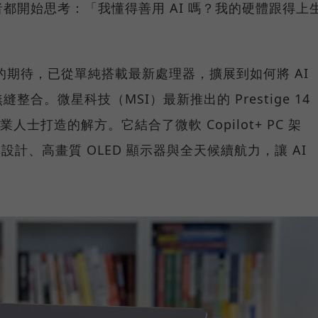
都開始思考：「我懂得善用 AI 嗎？我的硬體跟得上
C 的期待，已從單純搭載最新處理器，擴展到如何將 AI
合。微星科技（MSI）最新推出的 Prestige 14
業人士打造的解方。它結合了微軟 Copilot+ PC 架
 翻轉設計、高畫質 OLED 顯示器與全天候續航力，讓 AI