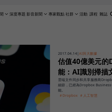
聞
深度專題
影音新聞
專家觀點
社群
活動
課程
雜誌
2017.04.14
|
AI與大數據
估值40億美元的D
能：AI識別掃描
雲端文件同步和共享服務商Drop
細節，已經為Dropbox Busin
能。
＃Dropbox
＃人工智慧