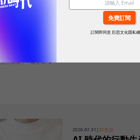
訂閱即同意
巨思文化隱私
往下滑看下一篇文章
2026.07.31
|
3C生活
AI 時代的行動