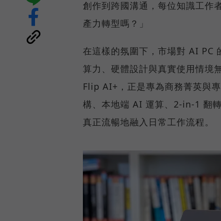
創作到跨國溝通，每位知識工作者
產力轉型嗎？」
在這樣的氛圍下，市場對 AI P
算力、硬體設計與真實使用情境無縫整
Flip AI+，正是專為商務菁英與專
構、本地端 AI 運算、2-in-1
真正流暢地融入日常工作流程。