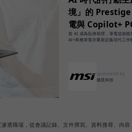
境」的 Prestige
電與 Copilot+ 
當 AI 成為貼身助理，筆電從效能競賽
AI+商務筆電亦重新定義現代工作
sponsored by
微星科技
度滲透職場，從會議記錄、文件撰寫、資料搜尋、內容