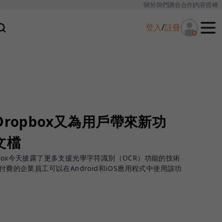
關於我們
廣告合作
內容授權
登入
/
註冊
ropbox又為用戶帶來新功
文檔
box今天披露了更多支援光學字符識別（OCR）功能的技術
ess付費的企業員工可以在Android和iOS應用程式中使用該功