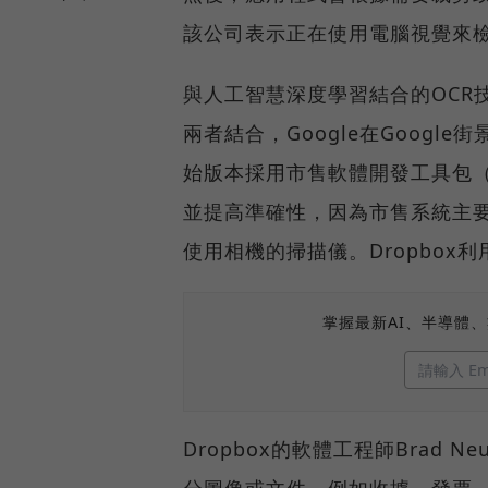
該公司表示正在使用電腦視覺來
與人工智慧深度學習結合的OCR技
兩者結合，Google在Googl
始版本採用市售軟體開發工具包（S
並提高準確性，因為市售系統主
使用相機的掃描儀。Dropbox
掌握最新AI、半導體
Dropbox的軟體工程師Brad N
分圖像或文件，例如收據、發票