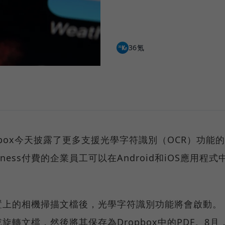
36氪
box今天披露了更多支援光學字符識別（OCR）功能的
iness付費的企業員工可以在Android和iOS應用程式
置上的相機掃描文檔後，光學字符識別功能將會啟動。
轉文檔，然後將其保存為Dropbox中的PDF。8月