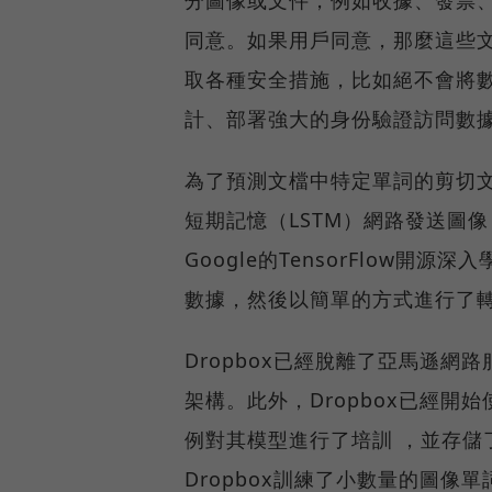
同意。如果用戶同意，那麼這些文
取各種安全措施，比如絕不會將
計、部署強大的身份驗證訪問數
為了預測文檔中特定單詞的剪切文
短期記憶（LSTM）網路發送圖
Google的TensorFlow開
數據，然後以簡單的方式進行了
Dropbox已經脫離了亞馬遜網
架構。此外，Dropbox已經開
例對其模型進行了培訓 ，並存儲
Dropbox訓練了小數量的圖