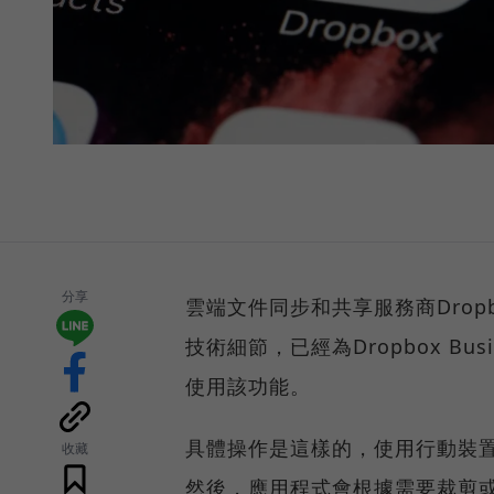
分享
雲端文件同步和共享服務商Drop
技術細節，已經為Dropbox Bus
使用該功能。
具體操作是這樣的，使用行動裝
收藏
然後，應用程式會根據需要裁剪或旋