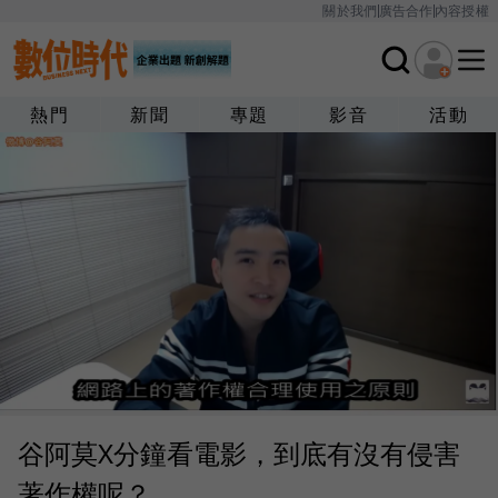
關於我們
廣告合作
內容授權
熱門
新聞
專題
影音
活動
谷阿莫X分鐘看電影，到底有沒有侵害
著作權呢？