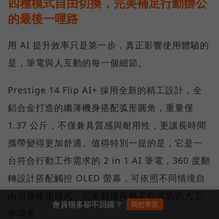
四種模式自由切換，完美補足行動辦公
的最後一哩路
用 AI 提升效率只是第一步，真正影響使用體驗的
是，筆電與人互動的每一個細節。
Prestige 14 Flip AI+ 採用全新的精工設計，全
鋁合金打造的纖薄機身搭配弧形圓角，重量僅
1.37 公斤，不僅兼具質感與耐用性，更讓長時間
攜帶變得更加舒適。值得特別一提的是，它是一
台符合行動工作需求的 2 in 1 AI 筆電，360 度翻
轉設計搭配觸控 OLED 螢幕，可依照不同情境自
由切換使用模式，完美對接商務工作者的四大工
會員很多卻不回購？
我想學習
作場景：