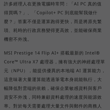
許多經理人在更換電腦時常問：「AI PC 真的值
得買嗎？」、「Copilot+ PC 到底能幫我做什
麼？」答案不僅是運算跑得更快，而是將原先繁
瑣、耗時的行政庶務變得更高效，並能確保商業
機密不外洩。
MSI Prestige 14 Flip AI+ 搭載最新的 Intel®
Core™ Ultra X7 處理器，擁有強大的神經處理單
元（NPU），能提供優異的本地端 AI 運算能力，
這意味著大量運算能透過筆電本身就能執行，大
幅降低對雲端的依賴，確保企業敏感資料與客戶
資安不外洩，同時兼顧資料處理的速度與能源效
率。對於每天需要處理大量文件與郵件的商務人