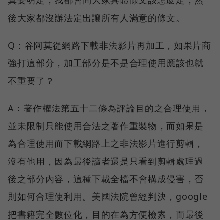
真要明定，我都會問大家具體條文該怎麼定，然
後大家都沒辦法定出讓所有人滿意的條文。
Q：谷阿莫從網路下載非法影片再加工，如果片商
強打這部分，加工部分是不是合理使用應該也就
不重要了？
A：著作權法第五十二條為評論目的之合理使用，
並未限制只能使用合法之著作重製物，而如果是
為合理使用而下載網路上之非法影片進行剪輯，
沒有他用，因為最後讀者還是只看到剪輯處理過
後之部分內容，這種下載全檔不會構成侵害，否
則如何合理使利用。美國法院曾經判決，google
把書籍完全數位化，目的在為方便檢索，而最後