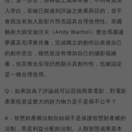
性。進一步言，剪輯後之成果本身，不問有無加
入旁白，若確已能達到評論之效果與目的，並不
會因沒有加入新影片而否認其合理使用性。美國
藝術大師安迪沃夫（Andy Warhol）整合瑪麗蓮
夢露及毛澤東肖像，完成獨立的創作以表達自己
的創作意念，雖然並沒有增加自己的攝影或繪
畫，但其整合呈現仍然顯示其創作性，也被認定
是一種合理使用。
Q：如果說為了評論就可以惡搞商業電影，對電影
產業投資這麼大的財力物力是不是很不公平？
A：智慧財產權法制自始就不是保護智慧財產權的
法制，而是利益分配的法制。人類智慧成果原本