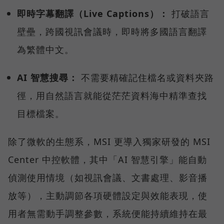
即時字幕翻譯（Live Captions）：
打破語言
壁壘，跨國視訊會議時，即時將多國語言翻譯
為繁體中文。
AI 智慧搜尋：
不需要精確記住檔名或資料夾路
徑，用自然語言就能從茫茫資料海中精準查找
目標檔案。
除了微軟的生態系，MSI 更導入獨家研發的 MSI
Center 中控軟體，其中「AI 智慧引擎」能自動
偵測使用情境（如視訊會議、文書處理、影音播
放等），主動調節各項硬體設定與效能表現，使
用者無需動手調整參數，系統便能持續維持在最