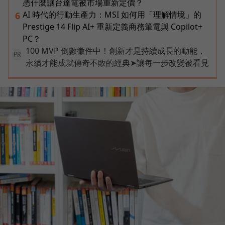
憑什麼讓台達電被市場重新定價？
AI 時代的行動生產力：MSI 如何用「理解情境」的
6
Prestige 14 Flip AI+ 重新定義商務筆電與 Copilot+
PC？
100 MVP 倒數徵件中！創新才是持續成長的動能，
PR
永續才能成就傳奇不敗的經典➤讓每一步改變被看見