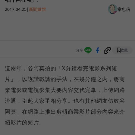
2017.04.25
|
新聞媒體
章忠信
分享
收藏
這兩年，谷阿莫拍的「X分鐘看完電影系列短
片」，以詼諧戲謔的手法，在幾分鐘之內，將商
業電影或電視影集大要內容交代完畢，上傳網路
流通，引起大家爭相分享。也有其他網友仿效谷
阿莫，在網路上推出剪輯商業影片部分內容來介
紹影片的短片。