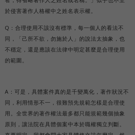
者，得省略著作人之姓名或名稱。」似乎也不至
於侵害著作人格權中之姓名表示權。
Q：合理使用不該沒有標準，每一個人的看法不
同，「己所不欲，勿施於人」的說法太抽象，也
不穩定，還是應該在法律中明定甚麼是合理使用
的範圍。
A：可是，具體案件真的是千變萬化，著作狀況不
同，利用情形不一，很難預先規範怎樣是合理使
用。全世界的著作權法最多都只能規範幾個抽象
原則，讓法院在具體個案中本於職權獨立判斷。