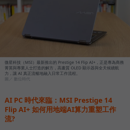
微星科技（MSI）最新推出的 Prestige 14 Flip AI+，正是專為商務
菁英與專業人士打造的解方，高畫質 OLED 顯示器與全天候續航
力，讓 AI 真正流暢地融入日常工作流程。
圖／ 數位時代
AI PC 時代來臨：MSI Prestige 14
Flip AI+ 如何用地端AI算力重塑工作
流?